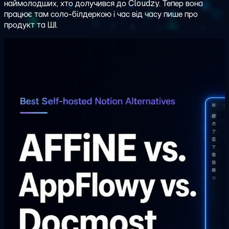
наймолодших, хто долучився до Cloudzy. Тепер вона
працює там соло-білдеркою і час від часу пише про
продукт та ШІ.