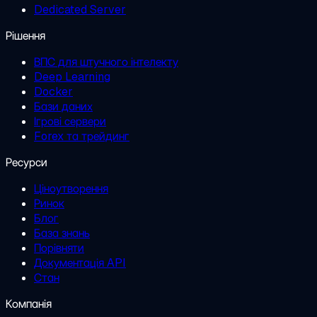
Dedicated Server
Рішення
ВПС для штучного інтелекту
Deep Learning
Docker
Бази даних
Ігрові сервери
Forex та трейдинг
Ресурси
Ціноутворення
Ринок
Блог
База знань
Порівняти
Документація API
Стан
Компанія