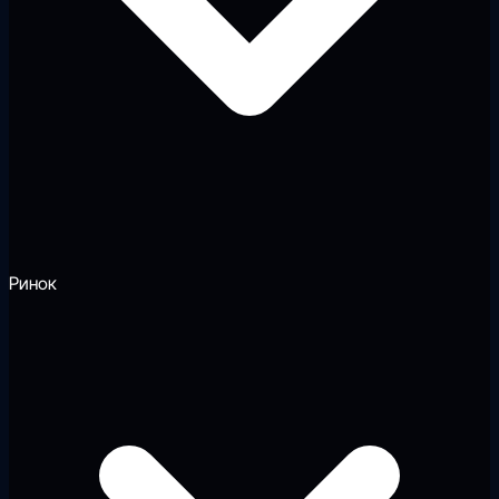
Ринок