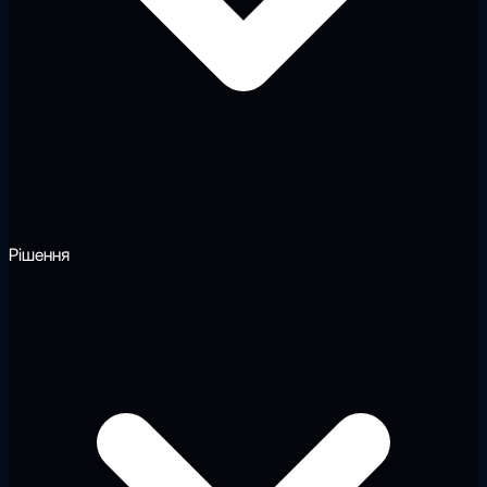
Рішення