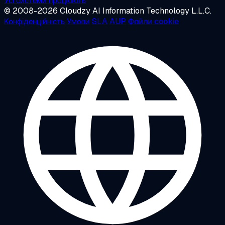
Усі системи працюють
© 2008-2026 Cloudzy AI Information Technology L.L.C.
Конфіденційність
Умови
SLA
AUP
Файли cookie