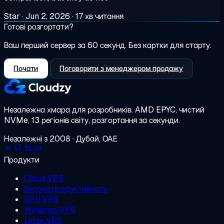
Star
·
Jun 2, 2026
·
17 хв читання
Готові розгортати?
Ваш перший сервер за 60 секунд. Без картки для старту.
Почати
Поговорити з менеджером продажу
Незалежна хмара для розробників.
AMD EPYC, чистий
NVMe, 13 регіонів світу, розгортання за секунди.
Незалежні з 2008 · Дубай, ОАЕ
Продукти
Cloud VPS
Висока продуктивність
GPU VPS
Windows VPS
Linux VPS