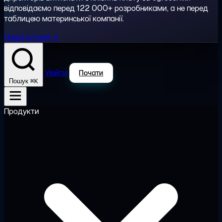
відповідаємо перед 122 000+ розробниками, а не перед
таблицею материнської компанії.
Наша історія →
Увійти
Почати
⌘K
Пошук
Продукти