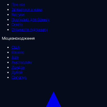
Про нас
Зв'язатися з нами
Відгуки
Програма для бізнесу
Освіта
Отримати підтримку
Місцезнаходження
США
Європа
Азія
Амстердам
Лондон
Дубай
Сінгапур