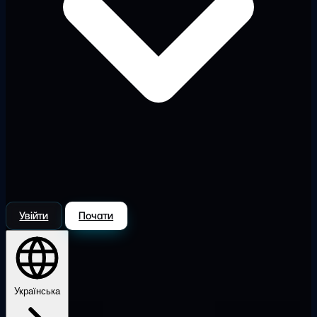
Увійти
Почати
Українська