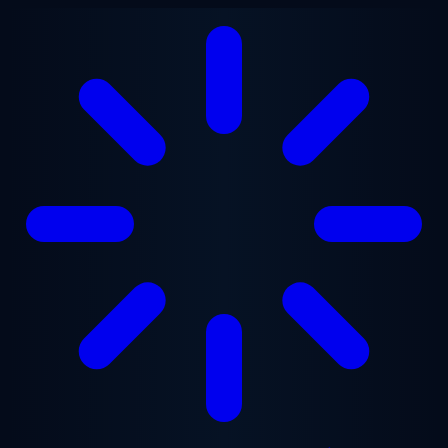
Перейти до основного вмісту