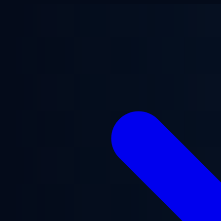
Перейти до основного вмісту