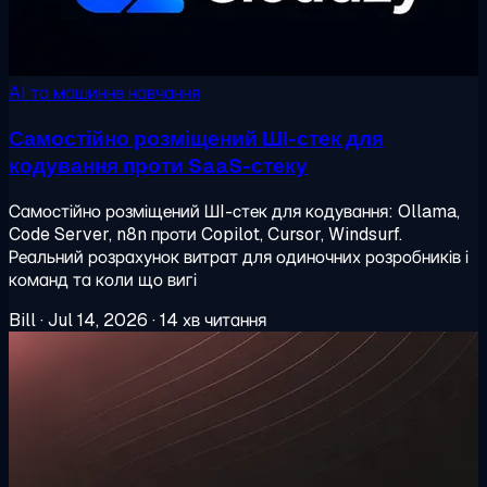
AI та машинне навчання
Самостійно розміщений ШI-стек для
кодування проти SaaS-стеку
Самостійно розміщений ШI-стек для кодування: Ollama,
Code Server, n8n проти Copilot, Cursor, Windsurf.
Реальний розрахунок витрат для одиночних розробників і
команд та коли що вигі
Bill
·
Jul 14, 2026
·
14 хв читання