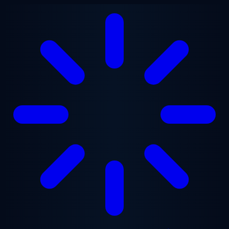
Перейти до основного вмісту