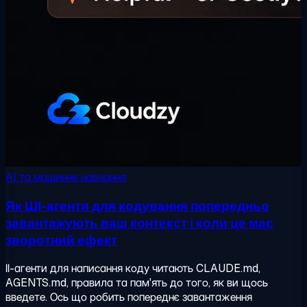
AI та машинне навчання
Як ШІ-агенти для кодування попередньо
завантажують ваш контекст і коли це має
зворотний ефект
ІІ-агенти для написання коду читають CLAUDE.md,
AGENTS.md, правила та пам'ять до того, як ви щось
введете. Ось що робить попереднє завантаження