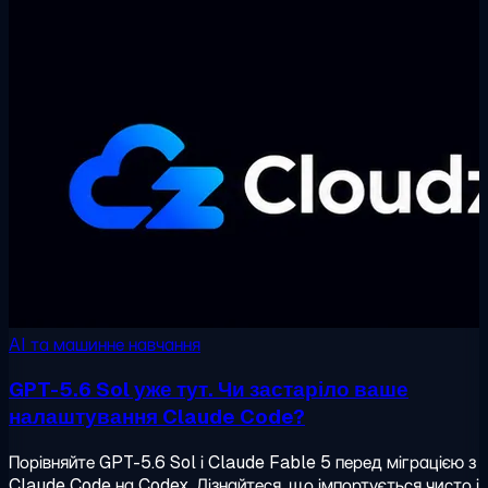
AI та машинне навчання
GPT-5.6 Sol уже тут. Чи застаріло ваше
налаштування Claude Code?
Порівняйте GPT-5.6 Sol і Claude Fable 5 перед міграцією з
Claude Code на Codex. Дізнайтеся, що імпортується чисто і