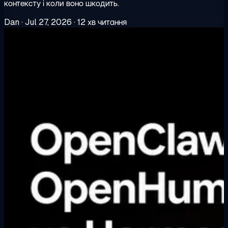
контексту і коли воно шкодить.
Dan
·
Jul 27, 2026
·
12 хв читання