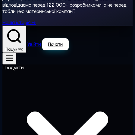
відповідаємо перед 122 000+ розробниками, а не перед
таблицею материнської компанії.
Наша історія →
Увійти
Почати
⌘K
Пошук
Продукти