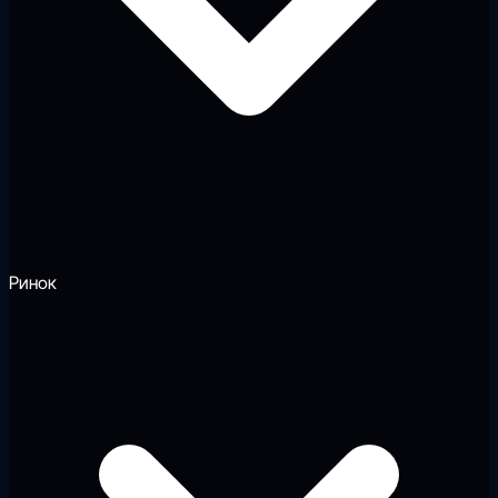
Ринок