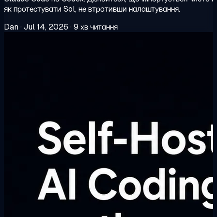
як протестувати Sol, не втративши налаштування.
Dan
·
Jul 14, 2026
·
9 хв читання