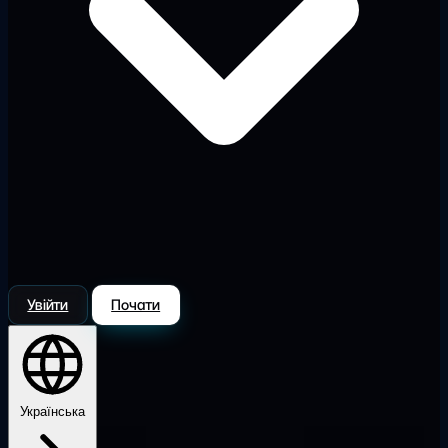
Увійти
Почати
Українська