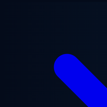
Перейти до основного вмісту