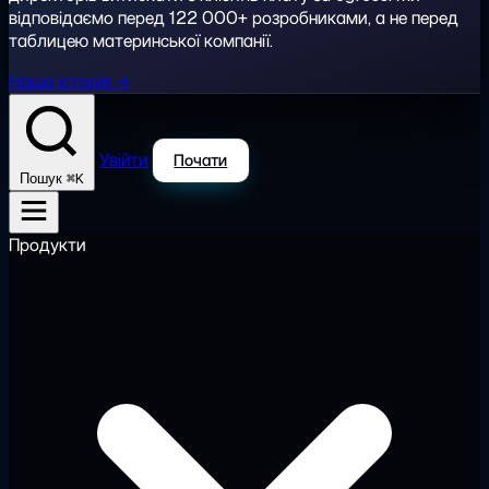
відповідаємо перед 122 000+ розробниками, а не перед
таблицею материнської компанії.
Наша історія →
Увійти
Почати
⌘K
Пошук
Продукти