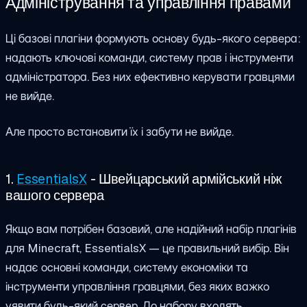
Адміністрування та управління правами
Ці базові плагіни формують основу будь-якого сервера:
надають ключові команди, систему прав і інструменти
адміністратора. Без них ефективно керувати гравцями
не вийде.
Але просто встановити їх і забути не вийде.
1.
EssentialsX
- Швейцарський армійський ніж
вашого сервера
Якщо вам потрібен базовий, але надійний набір плагінів
для Minecraft, EssentialsX — це правильний вибір. Він
надає основні команди, систему економіки та
інструменти управління гравцями, без яких важко
уявити будь-який сервер. До набору входять