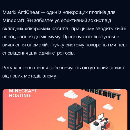
Matrix AntiCheat — один із найкращих плагінів для
Minecraft. Він забезпечує ефективний захист від
складних хакерських клієнтів і при цьому зводить хибні
спрацювання до мінімуму. Пропонує інтелектуальне
виявлення аномалій, гнучку систему покарань і миттєві
сповіщення для адміністраторів.
Регулярні оновлення забезпечують актуальний захист
від нових методів злому.