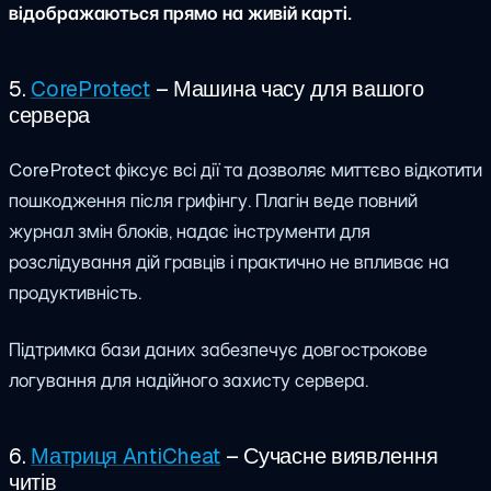
відображаються прямо на живій карті.
5.
CoreProtect
– Машина часу для вашого
сервера
CoreProtect фіксує всі дії та дозволяє миттєво відкотити
пошкодження після грифінгу. Плагін веде повний
журнал змін блоків, надає інструменти для
розслідування дій гравців і практично не впливає на
продуктивність.
Підтримка бази даних забезпечує довгострокове
логування для надійного захисту сервера.
6.
Матриця AntiCheat
– Сучасне виявлення
читів