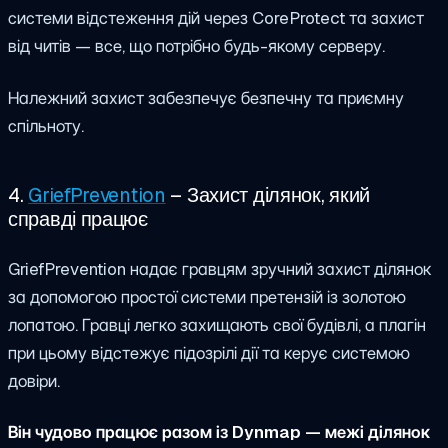
системи відстеження дій через CoreProtect та захист
від читів — все, що потрібно будь-якому серверу.
Належний захист забезпечує безпечну та приємну
спільноту.
4.
GriefPrevention
– Захист ділянок, який
справді працює
GriefPrevention надає гравцям зручний захист ділянок
за допомогою простої системи претензій із золотою
лопатою. Гравці легко захищають свої будівлі, а плагін
при цьому відстежує підозрілі дії та керує системою
довіри.
Він чудово працює разом із Dynmap — межі ділянок