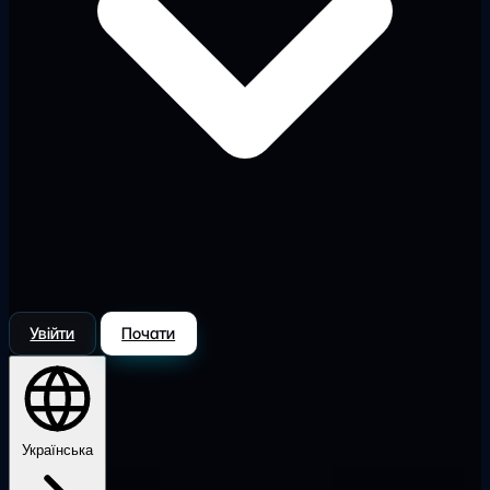
Увійти
Почати
Українська