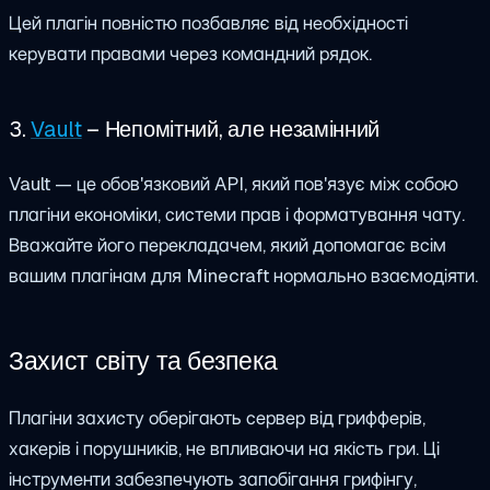
Цей плагін повністю позбавляє від необхідності
керувати правами через командний рядок.
3.
Vault
– Непомітний, але незамінний
Vault — це обов'язковий API, який пов'язує між собою
плагіни економіки, системи прав і форматування чату.
Вважайте його перекладачем, який допомагає всім
вашим плагінам для Minecraft нормально взаємодіяти.
Захист світу та безпека
Плагіни захисту оберігають сервер від грифферів,
хакерів і порушників, не впливаючи на якість гри. Ці
інструменти забезпечують запобігання грифінгу,