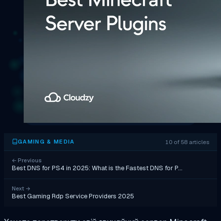
10 of 58 articles
GAMING & MEDIA
←
Previous
Best DNS for PS4 in 2025: What is the Fastest DNS for P…
Next
→
Best Gaming Rdp Service Providers 2025