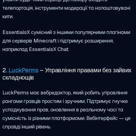
телепортація, інструменти модерації та налаштовувані
кити.
EssentialsX сумісний з іншими популярними плагінами
для серверів Minecraft і підтримує розширення,
наприклад EssentialsX Chat.
2.
LuckPerms
– Управління правами без зайвих
складнощів
LuckPerms має вебредактор, який робить управління
рангами гравців простим і зручним. Підтримує гнучке
успадкування прав, оновлення в реальному часі та
сумісність із різними платформами. Вебінтерфейс — це
справді інший рівень.