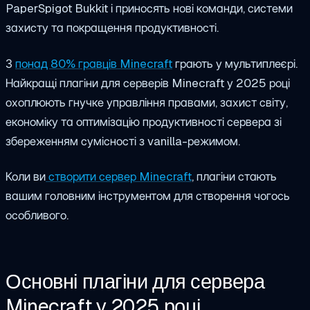
PaperSpigot Bukkit і приносять нові команди, системи
захисту та покращення продуктивності.
З
понад 80% гравців Minecraft
грають у мультиплеєрі.
Найкращі плагіни для серверів Minecraft у 2025 році
охоплюють гнучке управління правами, захист світу,
економіку та оптимізацію продуктивності сервера зі
збереженням сумісності з vanilla-режимом.
Коли ви
створити сервер Minecraft
, плагіни стають
вашим головним інструментом для створення чогось
особливого.
Основні плагіни для сервера
Minecraft у 2025 році