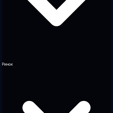
Ринок