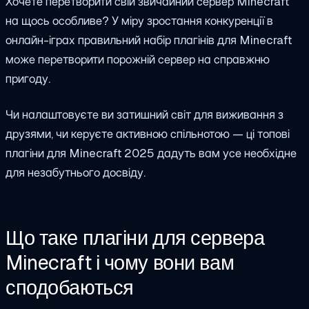
Хочете перетворити свій звичайний сервер Minecraft
на щось особливе? У міру зростання конкуренції в
онлайн-іграх правильний набір плагінів для Minecraft
може перетворити порожній сервер на справжню
пригоду.
Чи налаштовуєте ви затишний світ для виживання з
друзями, чи керуєте активною спільнотою — ці топові
плагіни для Minecraft 2025 дадуть вам усе необхідне
для незабутнього досвіду.
Що таке плагіни для сервера
Minecraft і чому вони вам
сподобаються