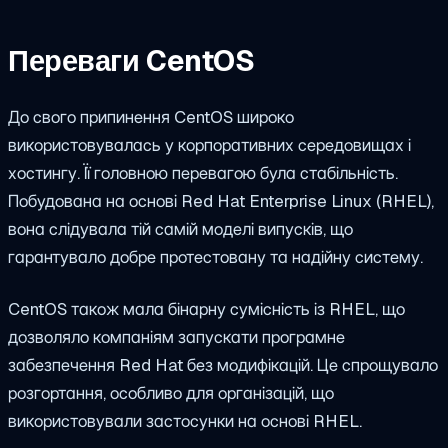
Переваги CentOS
До свого припинення CentOS широко
використовувалась у корпоративних середовищах і
хостингу. Її головною перевагою була стабільність.
Побудована на основі Red Hat Enterprise Linux (RHEL),
вона слідувала тій самій моделі випусків, що
гарантувало добре протестовану та надійну систему.
CentOS також мала бінарну сумісність із RHEL, що
дозволяло компаніям запускати програмне
забезпечення Red Hat без модифікацій. Це спрощувало
розгортання, особливо для організацій, що
використовували застосунки на основі RHEL.