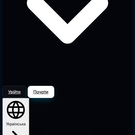
Увійти
Почати
Українська