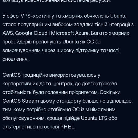
У сфері VPS-хостингу та хмарних обчислень Ubuntu
стала популярнішим вибором завдяки тісній інтеграції з
AWS, Google Cloud і Microsoft Azure. Багато хмарних
провайдерів пропонують Ubuntu як ОС за
замовчуванням через широку підтримку та часті
оновлення.
CentOS традиційно використовувалась у
корпоративних дата-центрах, де довгострокова
стабільність була головним пріоритетом. Оскільки
CentOS Stream цьому стандарту більше не відповідає,
тим, кому потрібна стабільна ОС із мінімальним
обслуговуванням, краще підійде Ubuntu LTS або
альтернатива на основі RHEL.