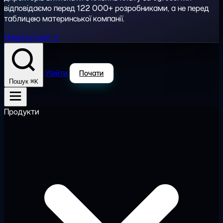
відповідаємо перед 122 000+ розробниками, а не перед
таблицею материнської компанії.
Наша історія →
Увійти
Почати
⌘K
Пошук
Продукти