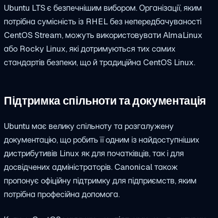
Ubuntu LTS є безпечнішим вибором. Організації, яким
потрібна сумісність із RHEL без непередбачуваності
CentOS Stream, можуть використовувати AlmaLinux
або Rocky Linux, які дотримуються тих самих
стандартів безпеки, що й традиційна CentOS Linux.
Підтримка спільноти та документація
Ubuntu має велику спільноту та розгалужену
документацію, що робить її одним із найдоступніших
дистрибутивів Linux як для початківців, так і для
досвідчених адміністраторів. Canonical також
пропонує офіційну підтримку для підприємств, яким
потрібна професійна допомога.