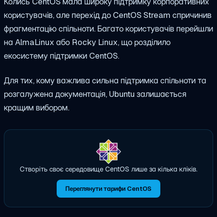
Колись CentOS мала широку підтримку корпоративних
користувачів, але перехід до CentOS Stream спричинив
фрагментацію спільноти. Багато користувачів перейшли
на AlmaLinux або Rocky Linux, що розділило
екосистему підтримки CentOS.
Для тих, кому важлива сильна підтримка спільноти та
розгалужена документація, Ubuntu залишається
кращим вибором.
Створіть своє середовище CentOS лише за кілька кліків.
Переглянути тарифи CentOS