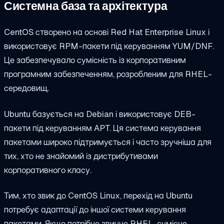
Системна база та архітектура
CentOS створено на основі Red Hat Enterprise Linux і
використовує RPM-пакети під керуванням YUM/DNF.
Це забезпечувало сумісність із корпоративним
програмним забезпеченням, розробленим для RHEL-
середовищ.
Ubuntu базується на Debian і використовує DEB-
пакети під керуванням APT. Ця система керування
пакетами широко підтримується і часто зручніша для
тих, хто не знайомий із дистрибутивами
корпоративного класу.
Тим, хто звик до CentOS Linux, перехід на Ubuntu
потребує адаптації до іншої системи керування
пакетами. Якщо потрібне звичне RHEL-сумісне