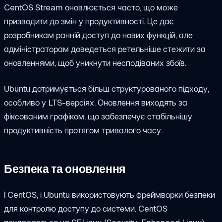
CentOS Stream оновлюється часто, що може
призводити до змін у продуктивності. Це дає
розробникам ранній доступ до нових функцій, але
адміністраторам доведеться ретельніше стежити за
оновленнями, щоб уникнути несподіваних збоїв.
Ubuntu дотримується більш структурованого підходу,
особливо у LTS-версіях. Оновлення виходять за
фіксованим графіком, що забезпечує стабільнішу
продуктивність протягом тривалого часу.
Безпека та оновлення
І CentOS, і Ubuntu використовують фреймворки безпеки
для контролю доступу до системи. CentOS