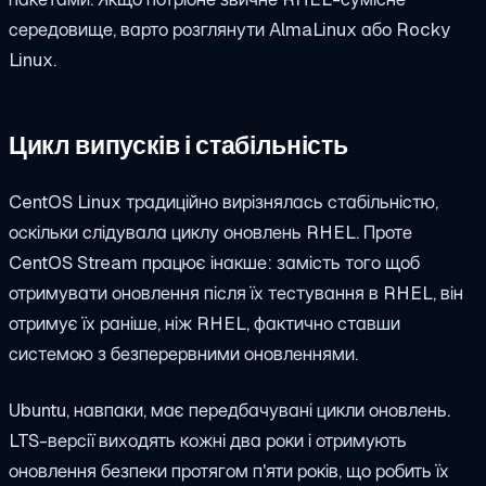
середовище, варто розглянути AlmaLinux або Rocky
Linux.
Цикл випусків і стабільність
CentOS Linux традиційно вирізнялась стабільністю,
оскільки слідувала циклу оновлень RHEL. Проте
CentOS Stream працює інакше: замість того щоб
отримувати оновлення після їх тестування в RHEL, він
отримує їх раніше, ніж RHEL, фактично ставши
системою з безперервними оновленнями.
Ubuntu, навпаки, має передбачувані цикли оновлень.
LTS-версії виходять кожні два роки і отримують
оновлення безпеки протягом п'яти років, що робить їх