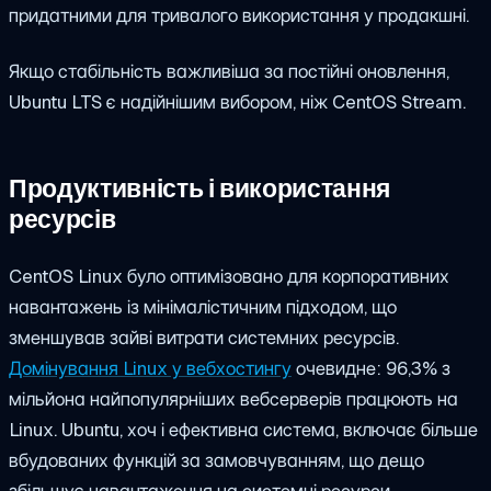
придатними для тривалого використання у продакшні.
Якщо стабільність важливіша за постійні оновлення,
Ubuntu LTS є надійнішим вибором, ніж CentOS Stream.
Продуктивність і використання
ресурсів
CentOS Linux було оптимізовано для корпоративних
навантажень із мінімалістичним підходом, що
зменшував зайві витрати системних ресурсів.
Домінування Linux у вебхостингу
очевидне: 96,3% з
мільйона найпопулярніших вебсерверів працюють на
Linux. Ubuntu, хоч і ефективна система, включає більше
вбудованих функцій за замовчуванням, що дещо
збільшує навантаження на системні ресурси.