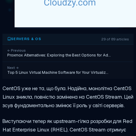
29 of 89 articles
SERVERS & OS
←
Previous
Proxmox Alternatives: Exploring the Best Options for Ad…
Next
→
Top 5 Linux Virtual Machine Software for Your Virtualiz…
CentOS уже не та, що була. Надійна, монолітна CentOS
Linux зникла, повністю замінена на CentOS Stream. Цей
зсув фундаментально змінює її роль у світі серверів.
Виступаючи тепер як upstream-гілка розробки для Red
Hat Enterprise Linux (RHEL), CentOS Stream отримує