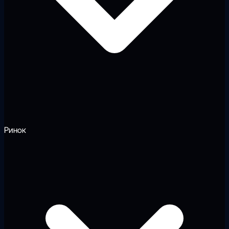
Ринок