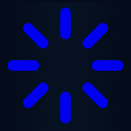
Перейти до основного вмісту