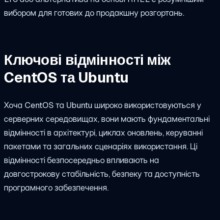
вибором для готових до продакшну розгортань.
Ключові відмінності між
CentOS та Ubuntu
Хоча CentOS та Ubuntu широко використовуються у
серверних середовищах, вони мають фундаментальні
відмінності в архітектурі, циклах оновлень, керуванні
пакетами та загальних сценаріях використання. Ці
відмінності безпосередньо впливають на
довгострокову стабільність, безпеку та доступність
програмного забезпечення.