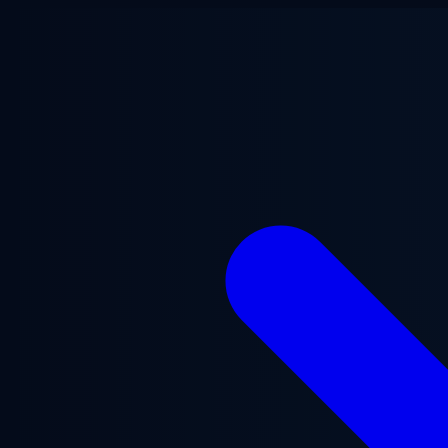
Перейти до основного вмісту