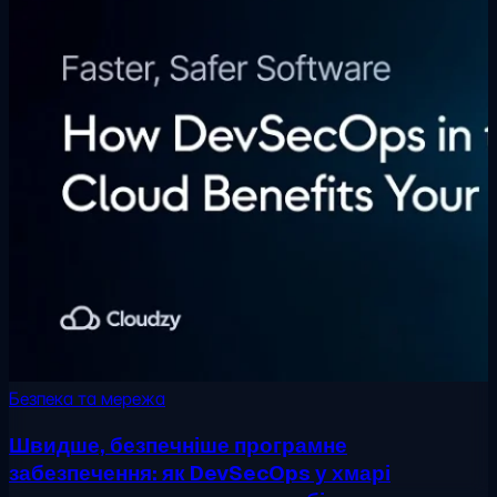
Безпека та мережа
Швидше, безпечніше програмне
забезпечення: як DevSecOps у хмарі