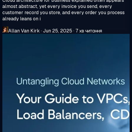
Cloud architecture for business explained often appears
almost abstract, yet every invoice you send, every
customer record you store, and every order you process
already leans on i
Allan Van Kirk
·
Jun 25, 2025
·
7 хв читання