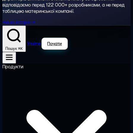
відповідаємо перед 122 000+ розробниками, а не перед
таблицею материнської компанії.
Наша історія →
Увійти
Почати
⌘K
Пошук
Продукти