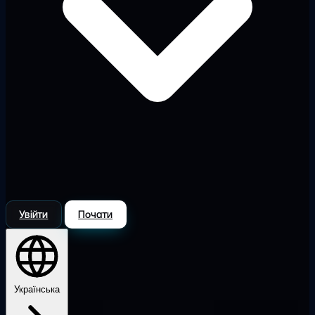
Увійти
Почати
Українська