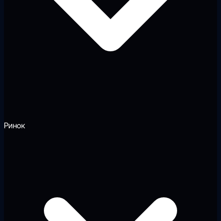
Ринок