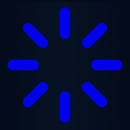
Перейти до основного вмісту