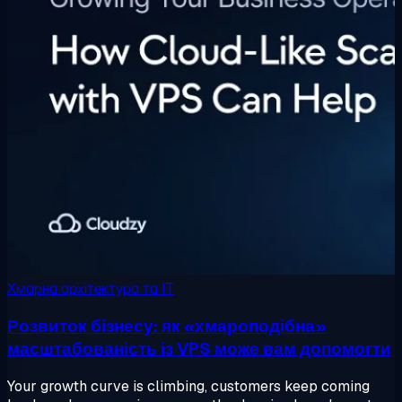
Хмарна архітектура та IT
Розвиток бізнесу: як «хмароподібна»
масштабованість із VPS може вам допомогти
Your growth curve is climbing, customers keep coming