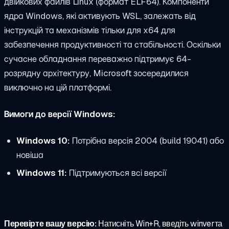
двійкових файлів Linux (формат ELF64). Компоненти
ядра Windows, які активують WSL, залежать від
інструкцій та механізмів тільки для x64 для
забезпечення продуктивності та стабільності. Оскільки
сучасне обладнання переважно підтримує 64-
розрядну архітектуру, Microsoft зосередилися
виключно на цій платформі.
Вимоги до версії Windows:
Windows 10:
Потрібна версія 2004 (build 19041) або
новіша
Windows 11:
Підтримуються всі версії
Перевірте вашу версію:
Натисніть Win+R, введіть
winver
та