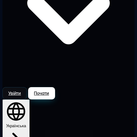
Увійти
Почати
Українська