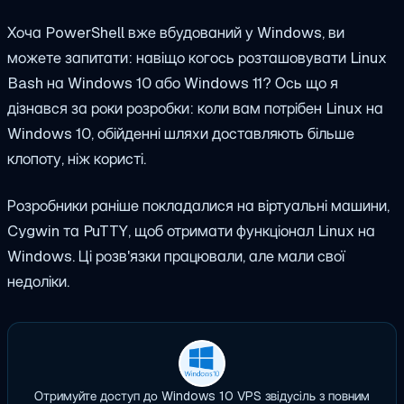
Хоча PowerShell вже вбудований у Windows, ви
можете запитати: навіщо когось розташовувати Linux
Bash на Windows 10 або Windows 11? Ось що я
дізнався за роки розробки: коли вам потрібен Linux на
Windows 10, обійденні шляхи доставляють більше
клопоту, ніж користі.
Розробники раніше покладалися на віртуальні машини,
Cygwin та PuTTY, щоб отримати функціонал Linux на
Windows. Ці розв'язки працювали, але мали свої
недоліки.
Отримуйте доступ до Windows 10 VPS звідусіль з повним