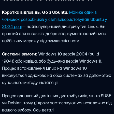
Коротка відповідь: Go з Ubuntu.
Майже один з
чотирьох розробників у світі використовував Ubuntu у
2024 році
— найпопулярніший дистрибутив Linux. Він
простий для новачків, добре задокументований і має
найбільшу мережу підтримки спільноти.
Системні вимоги:
Windows 10 версія 2004 (build
19041) або новіша, або будь-яка версія Windows 11.
Процес встановлення Linux на Windows 10
виконується однаково на обох системах за допомогою
сучасного методу інсталяції.
Процес однаковий для інших дистрибутивів, як-то SUSE
чи Debian, тому ці кроки застосовуються незалежно від
вашого вибору. Ось деталі: