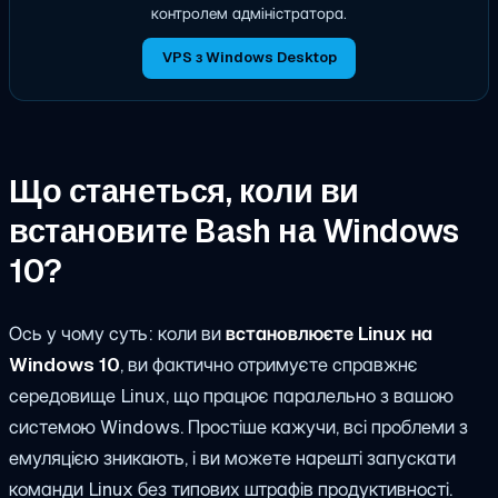
контролем адміністратора.
VPS з Windows Desktop
Що станеться, коли ви
встановите Bash на Windows
10?
Ось у чому суть: коли ви
встановлюєте Linux на
Windows 10
, ви фактично отримуєте справжнє
середовище Linux, що працює паралельно з вашою
системою Windows. Простіше кажучи, всі проблеми з
емуляцією зникають, і ви можете нарешті запускати
команди Linux без типових штрафів продуктивності.