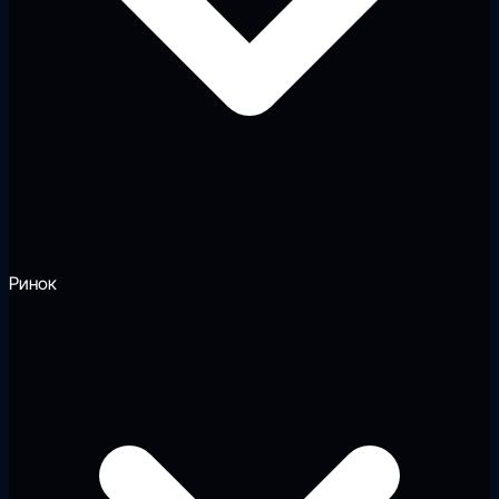
Ринок