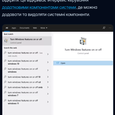
Відкрити. Це відкриває інтерфейс керування
додатковими компонентами системи
, де можна
додавати та видаляти системні компоненти.