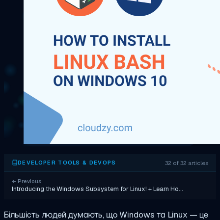
32 of 32 articles
DEVELOPER TOOLS & DEVOPS
←
Previous
Introducing the Windows Subsystem for Linux! + Learn Ho…
Більшість людей думають, що Windows та Linux — це