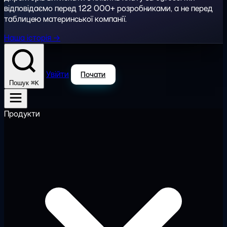
відповідаємо перед 122 000+ розробниками, а не перед
таблицею материнської компанії.
Наша історія →
Увійти
Почати
⌘K
Пошук
Продукти