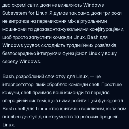
два окремі світи, доки не виявляють Windows
Subsystem for Linux. Я думав так само, доки три роки
не витрачав на перемикання між віртуальними
машинами та двозавантажувальними конфігураціями,
щоб просто запустити команди Linux. Bash для
Windows усуває складність традиційних розв'язків,
безпосередньо інтегруючи функціонал Linux у вашу
середу Windows.
Bash, розроблений спочатку для Linux, — це
інтерпретатор, який обробляє команди shell. Простіше
кажучи, shell приймає ваші команди та передає
операційній системі, що з ними робити. Цей функціонал
Bash shell для Linux стає критично важливим, коли вам
потрібен доступ до інструментів та робочих процесів
Linux.