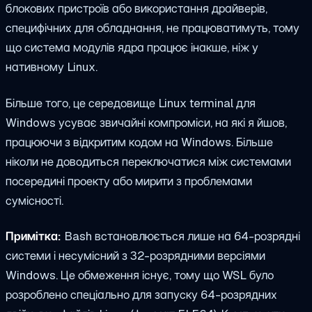
блокових пристроїв або використання драйверів,
специфічних для обладнання, не працюватимуть, тому
що система модулів ядра працює інакше, ніж у
нативному Linux.
Більше того, це середовище Linux terminal для
Windows усуває звичайні компроміси, на які я йшов,
працюючи з відкритим кодом на Windows. Більше
ніколи не доводиться переключатися між системами
посередині проекту або мирити з проблемами
сумісності.
Примітка:
Bash встановлюється лише на 64-розрядні
системи і несумісний з 32-розрядними версіями
Windows. Це обмеження існує, тому що WSL було
розроблено спеціально для запуску 64-розрядних