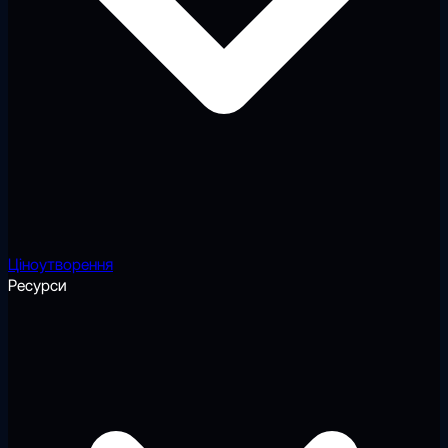
Ціноутворення
Ресурси