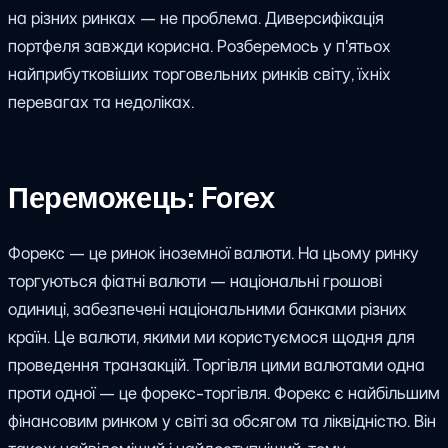
на різних ринках — не проблема. Диверсифікація
портфеля завжди корисна. Розберемось у п'ятьох
найприбутковіших торговельних ринків світу, їхніх
перевагах та недоліках.
Переможець: Forex
Форекс — це ринок іноземної валюти. На цьому ринку
торгуються фіатні валюти — національні грошові
одиниці, забезпечені національними банками різних
країн. Це валюти, якими ми користуємося щодня для
проведення транзакцій. Торгівля цими валютами одна
проти одної — це форекс-торгівля. Форекс є найбільшим
фінансовим ринком у світі за обсягом та ліквідністю. Він