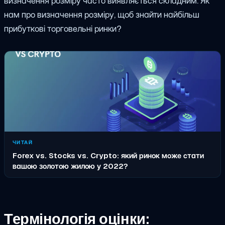
визначення розміру часто виявляється складним. Як
нам
про визначення розміру, щоб знайти найбільш
прибуткові торговельні ринки?
ЧИТАЙ
Forex vs. Stocks vs. Crypto: який ринок може стати
вашою золотою жилою у 2022?
Термінологія оцінки: