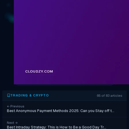
65 of 83 articles
TRADING & CRYPTO
←
Previous
Best Anonymous Payment Methods 2025: Can you Stay off t…
Next
→
Best Intraday Strategy: This is How to Be a Good Day Tr…