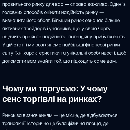
правильного ринку для вас — справа важлива. Один із
головних способів оцінити надійність ринку —
визначити його обсяг. Більший ринок означає більше
активних трейдерів і учасників, що, у свою чергу,
свідчить про його надійність і потенційну прибутковість.
У цій статті ми розглянемо найбільші фінансові ринки
світу, їхні характеристики та унікальні особливості, щоб
допомогти вам знайти той, що підходить саме вам.
Чому ми торгуємо: У чому
сенс торгівлі на ринках?
Ринок за визначенням — це місце, де відбуваються
трансакції. Історично це була фізична площа, де