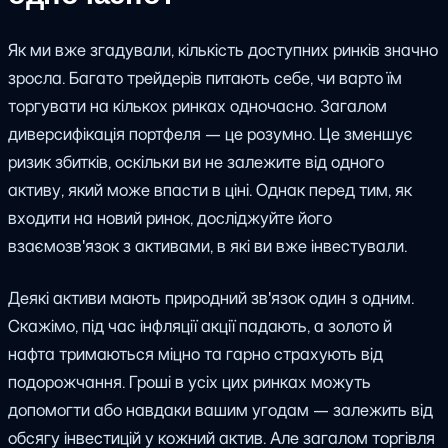
Як ми вже згадували, кількість доступних ринків значно
зросла. Багато трейдерів питають себе, чи варто їм
торгувати на кількох ринках одночасно. Загалом
диверсифікація портфеля — це розумно. Це зменшує
ризик збитків, оскільки ви не залежите від одного
активу, який може впасти в ціні. Однак перед тим, як
входити на новий ринок, досліджуйте його
взаємозв'язок з активами, в які ви вже інвестували.
Деякі активи мають природний зв'язок один з одним.
Скажімо, під час інфляції акції падають, а золото й
нафта тримаються міцно та гарно страхують від
подорожчання. Гроші в усіх цих ринках можуть
допомогти або навдаки вашим угодам — залежить від
обсягу інвестицій у кожний актив. Але загалом торгівля