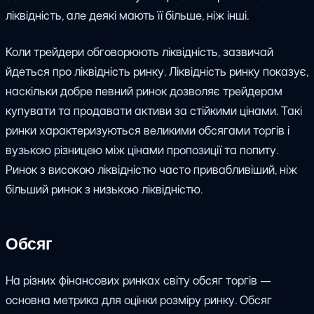
ліквідність, але деякі мають її більше, ніж інші.
Коли трейдери обговорюють ліквідність, зазвичай
йдеться про ліквідність ринку. Ліквідність ринку показує,
наскільки добре певний ринок дозволяє трейдерам
купувати та продавати активи за стійкими цінами. Такі
ринки характеризуються великими обсягами торгів і
вузькою різницею між цінами пропозиції та попиту.
Ринок з високою ліквідністю часто привабливіший, ніж
більший ринок з низькою ліквідністю.
Обсяг
На різних фінансових ринках світу обсяг торгів —
основна метрика для оцінки розміру ринку. Обсяг