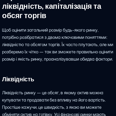
ліквідність, капіталізація та
обсяг торгів
Щоб оцінити загальний розмір будь-якого ринку,
потрібно розібратися з двома ключовими поняттями:
ліквідністю та обсягом торгів. Їх часто плутають, але ми
розберемо їх чітко — так ви зможете правильно оцінити
розмір і якість ринку, проаналізувавши обидва фактори.
Ліквідність
Ліквідність ринку — це обсяг, в якому актив можна
купувати та продавати без впливу на його вартість.
Простіше кажучи, це швидкість, з якою ви можете
обміняти актив на готівку. Усі фінансові ринки мають