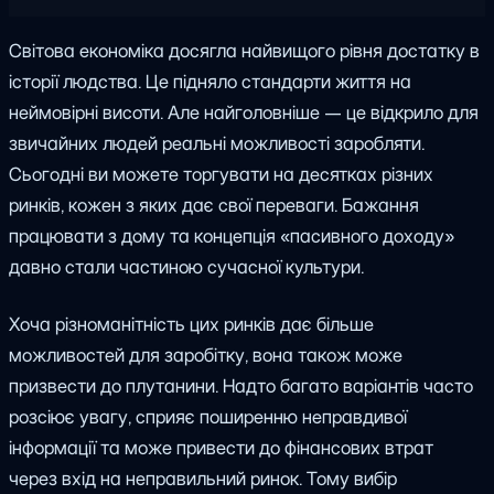
Світова економіка досягла найвищого рівня достатку в
історії людства. Це підняло стандарти життя на
неймовірні висоти. Але найголовніше — це відкрило для
звичайних людей реальні можливості заробляти.
Сьогодні ви можете торгувати на десятках різних
ринків, кожен з яких дає свої переваги. Бажання
працювати з дому та концепція «пасивного доходу»
давно стали частиною сучасної культури.
Хоча різноманітність цих ринків дає більше
можливостей для заробітку, вона також може
призвести до плутанини. Надто багато варіантів часто
розсіює увагу, сприяє поширенню неправдивої
інформації та може привести до фінансових втрат
через вхід на неправильний ринок. Тому вибір