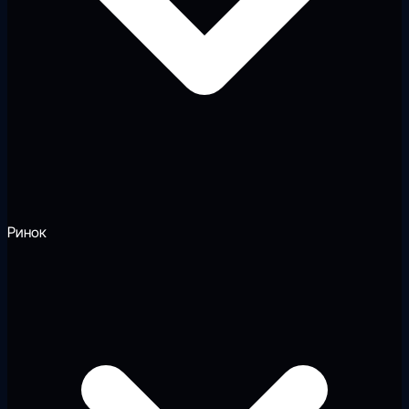
Ринок