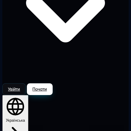
Увійти
Почати
Українська