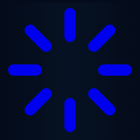
Перейти до основного вмісту