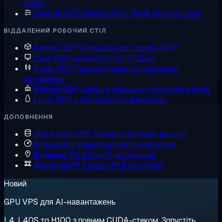
metal
Custom VPS
Оберіть CPU, RAM, диск під себе
ВІДДАЛЕНИЙ РОБОЧИЙ СТІЛ
Купити RDP
Порівняйте всі тарифи RDP
США RDP
Адмін-RDP на IP США
Forex RDP
Торговий десктоп з низькою
затримкою
Botting RDP
Завжди увімкнено для роботи ботів
Linux RDP
Linux-десктоп, віддалено
ДОПОВНЕННЯ
Зберігання VPS
Тарифи з великим диском
Власне ISO
Завантажте власний образ
Виділена IPv4
Ваш IP, не спільний
Додаткові IP
Кілька IPv4 на сервер
Новий
GPU VPS для AI-навантажень
L4, L40S та H100 з повним CUDA-стеком. Запустіть,