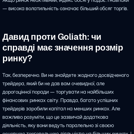
— висока волатильність означає більший обсяг торгів.
Давид проти Goliath: чи
справді має значення розмір
ринку?
Так, безперечно. Ви не знайдете жодного досвідченого
трейдера, який би не дав вам очевидної, але
дорогоцінної поради — торгувати на найбільших
фінансових ринках світу. Правда, багато успішних
трейдерів заробили капітал на менших ринках. Але
важливо розуміти, що це зазвичай додаткова
діяльність, яку вони ведуть паралельно зі своєю
основною торговельною діяльністю на більших ринках. І