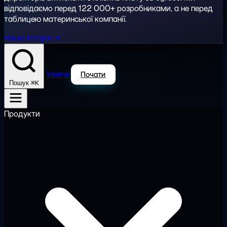
відповідаємо перед 122 000+ розробниками, а не перед
таблицею материнської компанії.
Наша історія →
Увійти
Почати
⌘K
Пошук
Продукти