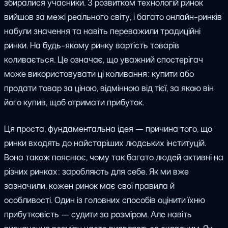
збиралися учасники. З розвитком технологій ринок
вийшов за межі реального світу, і багато онлайн-ринків
набули значення та навіть переважили традиційні
ринки. На будь-якому ринку вартість товарів
коливається. Це означає, що уважний спостерігач
може використовувати ці коливання: купити або
продати товар за ціною, відмінною від тієї, за якою він
його купив, щоб отримати прибуток.
Ця проста, фундаментальна ідея — причина того, що
ринки входять до найстаріших людських інституцій.
Вона також пояснює, чому так багато людей активні на
різних ринках: заробляють для себе. Як ми вже
зазначили, кожен ринок має свої правила й
особливості. Один із головних способів оцінити їхню
прибутковість — судити за розміром. Але навіть