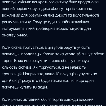
показує, скільки конкретного активу було продано за
певний період часу. Індекс обсягу торгів критично
важливий для розуміння ліквідності та волатильності
ринку чи активу. Тому це один з найважливіших
інструментів, який трейдери використовують для
аналізу ринку.
Коли актив торгується, в цій угоді беруть участь
покупець і продавець. Кожна така угода збільшує обсяг
торгів. Важливо розуміти: число обсягу показує
кількість активів, які торгуються, а не кількість
транзакцій. Наприклад, якщо 10 покупців купують по
одній акції, результат буде таким же, як якщо один
покупець купить 10 акцій.
Коли ринок активний, обсяг торгів завжди високий.
Якщо ринок неактивний, індекс обсягу падає. І навпаки