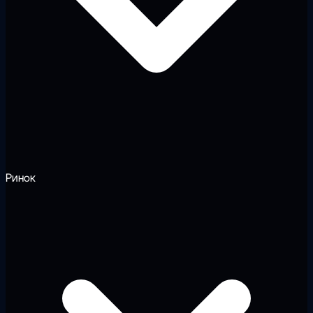
Ринок