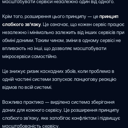
масштабувати сервіси незалежно один від одного.
Крім того, розширення цього принципу — це
принцип
слабкого зв'язку
. Це означає, що кожен сервіс працює
незалежно і мінімально залежить від інших сервісів при
обміні даними. Таким чином, зміни в одному сервісі не
впливають на інші, що дозволяє масштабувати
мікросервіси самостійно.
Це знижує ризик каскадних збоїв, коли проблема в
одній частині системи запускає ланцюгову реакцію
відмов по всій системі.
Важлива практика — виділена система зберігання
даних для кожного сервісу. Це розширення принципу
слабкого зв'язку, яке запобігає конфліктам і підвищує
масштабованість сервісу.