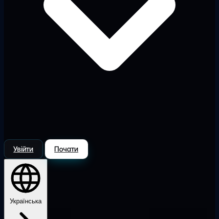
Увійти
Почати
Українська