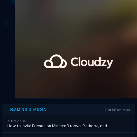
17 of 58 articles
GAMING & MEDIA
←
Previous
How to Invite Friends on Minecraft (Java, Bedrock, and …