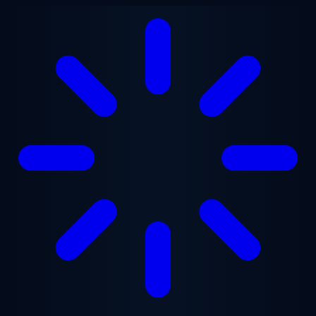
Перейти до основного вмісту