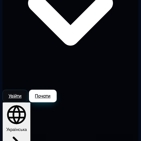
Увійти
Почати
Українська