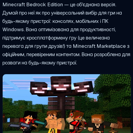
Minecraft Bedrock Edition — це об'єднана версія.
Думай про неї як про універсальний вибір для гри на
будь-якому пристрої: консолях, мобільних і ПК
Windows. Вона оптимізована для продуктивності,
підтримує кросплатформену гру (це величезна
перевага для групи друзів!) та Minecraft Marketplace з
офіційним, перевіреним контентом. Вона розроблена для
розваги на будь-якому пристрої.