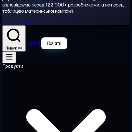
відповідаємо перед 122 000+ розробниками, а не перед
таблицею материнської компанії.
Наша історія →
Увійти
Почати
⌘K
Пошук
Продукти