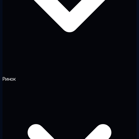
Ринок