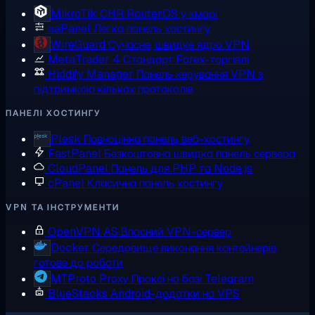
MikroTik CHR
RouterOS у хмарі
aaPanel
Легка панель хостингу
WireGuard
Сучасне, швидке ядро VPN
MetaTrader 4
Стандарт Forex-торгівлі
Hiddify Manager
Панель керування VPN з
підтримкою кількох протоколів
ПАНЕЛІ ХОСТИНГУ
Plesk
Повноцінна панель веб-хостингу
FastPanel
Безкоштовна швидка панель сервера
CloudPanel
Панель для PHP та Node.js
cPanel
Класична панель хостингу
VPN ТА ІНСТРУМЕНТИ
OpenVPN AS
Власний VPN-сервер
Docker
Середовище виконання контейнерів,
готове до роботи
MTProto Proxy
Проксі на базі Telegram
BlueStacks
Android-додатки на VPS