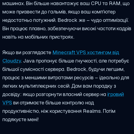
машинах. Він більше навантажує ваш CPU та RAM, що
може призвести до гальмів, якщо ваш комп'ютер
недостатньо потужний. Bedrock же – чудо оптимізації.
Він працює плавно, забезпечуючи високі частоти кадрів
навіть на мобільних пристроях.
Якщо ви розглядаєте
Minecraft VPS хостингом від
Cloudzy
. Java пропонує більше гнучкості, але потребує
більшої сумісності сервера. Bedrock, будучи легшим,
працює з меншими витратами ресурсів – ідеально для
легких мультиплеєрних сесій. Дам вам порадку з
досвіду: якщо розгорнути власний сервер на
ігровий
VPS
ви отримаєте більше контролю над
продуктивністю, ніж користування Realms. Потім
подякуєте мені!