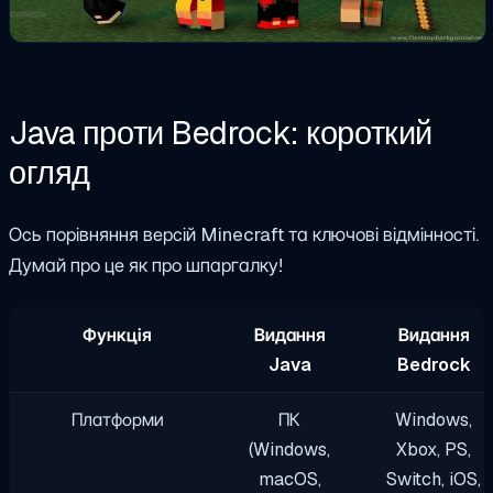
Java проти Bedrock: короткий
огляд
Ось порівняння версій Minecraft та ключові відмінності.
Думай про це як про шпаргалку!
Функція
Видання
Видання
Java
Bedrock
Платформи
ПК
Windows,
(Windows,
Xbox, PS,
macOS,
Switch, iOS,