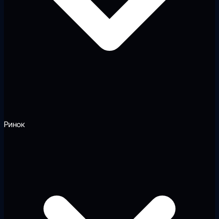
Ринок