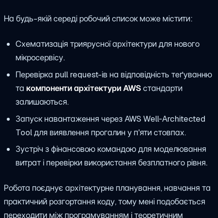
На будь-якій середі робочий список може містити:
Схематизація триярусної архітектури для нового
мікросервісу.
Перевірка pull request-ів на відповідність теґуванню
та
компоненти архітектури AWS
стандарти
залишаються.
Запуск навантаження через AWS Well‑Architected
Tool для виявлення прогалин у п'яти стовпах.
Зустріч з фінансовою командою для моделювання
витрат і перевірки використання безплатного рівня.
Робота поєднує архітектурне планування, навчання та
практичний розгортання коду, тому мені подобається
переходити між програмуванням і теоретичним