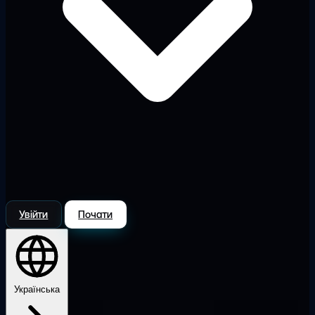
Увійти
Почати
Українська