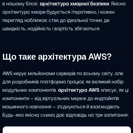
в нашому блозі:
архітектура хмарної безпеки
. Якісна
архітектура хмари будується ітеративно, і кожен
перегляд наближає стек до ідеальної точки, де
швидкість, надійність і вартість збігаються.
Що таке архітектура AWS?
AWS керує мільйонами серверів по всьому світу, але
для розробників платформа працює як великий набір
модульних компонентів.
архітектура AWS
описує, як ці
компоненти – від віртуальних мереж до ендпойнтів
машинного навчання – з'єднуються й взаємодіють.
Будь-яка якісна схема дає відповідь на три запитання: