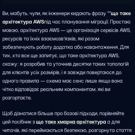
Ви, мабуть, чули, як інженери кидають фразу ""
що таке
архітектура AWS
під час планування міграції. Простою
мовою, архітектура AWS — це організація сервісів AWS,
ресурсів та їхніх взаємозв'язків, які разом
забезпечують роботу додатка або навантаження. Для
тих, хто все ще запитує, що таке архітектура AWS,
скажу: я розробив та уточнив десятки таких топологій
для клієнтів усіх розмірів, і я завжди повертаюся до
одного правила — схема має сенс лише якщо вона
чітко відповідає реальним компонентам, які ви
розгортаєте.
Щоб дізнатися більше про базові підходи, порівняйте
цей посібник з
що таке хмарна архітектура
а для
читачів, які переймаються безпекою, розгорнута стаття