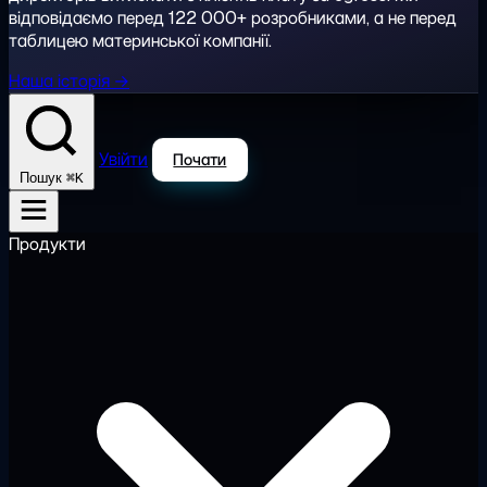
відповідаємо перед 122 000+ розробниками, а не перед
таблицею материнської компанії.
Наша історія →
Увійти
Почати
⌘K
Пошук
Продукти