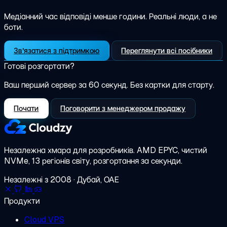
Медіанний час відповіді менше години. Реальні люди, а не
боти.
Зв'язатися з підтримкою
Переглянути всі посібники
Готові розгортати?
Ваш перший сервер за 60 секунд. Без картки для старту.
Почати
Поговорити з менеджером продажу
Незалежна хмара для розробників.
AMD EPYC, чистий
NVMe, 13 регіонів світу, розгортання за секунди.
Незалежні з 2008 · Дубай, ОАЕ
Продукти
Cloud VPS