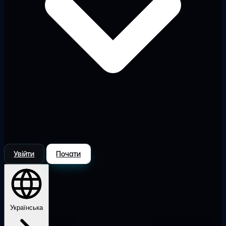
Увійти
Почати
Українська