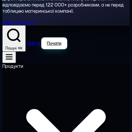
відповідаємо перед 122 000+ розробниками, а не перед
таблицею материнської компанії.
Наша історія →
Увійти
Почати
⌘K
Пошук
Продукти