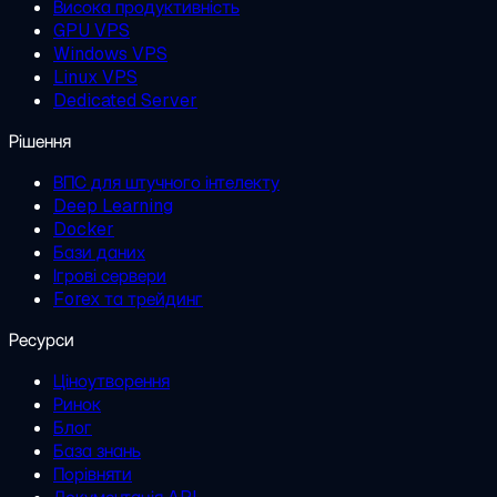
Висока продуктивність
GPU VPS
Windows VPS
Linux VPS
Dedicated Server
Рішення
ВПС для штучного інтелекту
Deep Learning
Docker
Бази даних
Ігрові сервери
Forex та трейдинг
Ресурси
Ціноутворення
Ринок
Блог
База знань
Порівняти