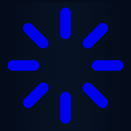
Перейти до основного вмісту