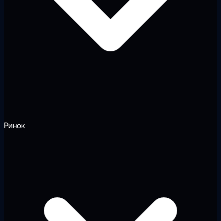
Ринок