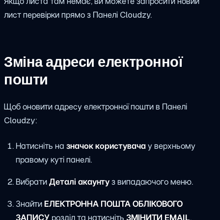
Якщо листа там немає, ви можете запросити новий
лист перевірки прямо з Панелі Cloudzy.
Зміна адреси електронної
пошти
Щоб оновити адресу електронної пошти в Панелі
Cloudzy:
Натисніть на
значок користувача
у верхньому
правому куті панелі.
Вибрати
Деталі акаунту
з випадаючого меню.
Знайти
ЕЛЕКТРОННА ПОШТА ОБЛІКОВОГО
ЗАПИСУ
розділ та натисніть
ЗМІНИТИ EMAIL
.