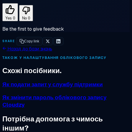
Yes
0
No
0
Be the first to give feedback
SHARE
Copy link
Назад до бази знань
ТАКОЖ У НАЛАШТУВАННЯ ОБЛІКОВОГО ЗАПИСУ
Схожі посібники.
Як подати запит у службу підтримки
Як змінити пароль облікового запису
Cloudzy
Потрібна допомога з чимось
іншим?