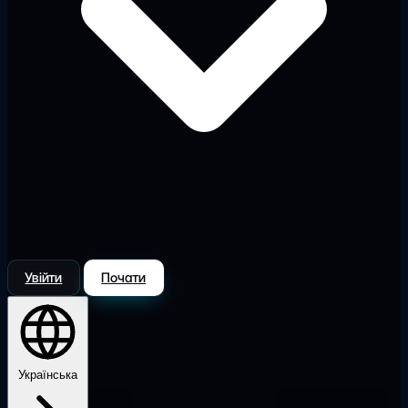
Увійти
Почати
Українська