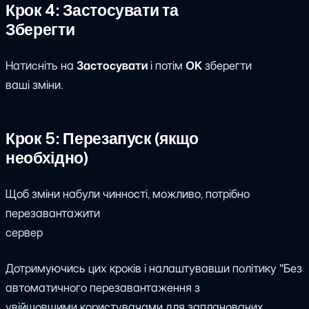
Крок 4: Застосувати та
Зберегти
Натисніть на
Застосувати
і потім
OK
зберегти
ваші зміни.
Крок 5: Перезапуск (якщо
необхідно)
Щоб зміни набули чинності, можливо, потрібно
перезавантажити
сервер
Дотримуючись цих кроків і налаштувавши політику "Без
автоматичного перезавантаження з
увійшовшими користувачами для запланованих