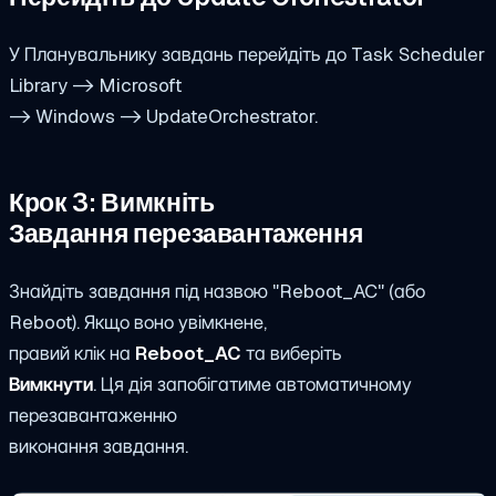
У Планувальнику завдань перейдіть до Task Scheduler
Library -> Microsoft
-> Windows -> UpdateOrchestrator.
Крок 3: Вимкніть
Завдання перезавантаження
Знайдіть завдання під назвою "Reboot_AC" (або
Reboot). Якщо воно увімкнене,
правий клік на
Reboot_AC
та виберіть
Вимкнути
. Ця дія запобігатиме автоматичному
перезавантаженню
виконання завдання.