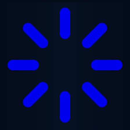
Перейти до основного вмісту