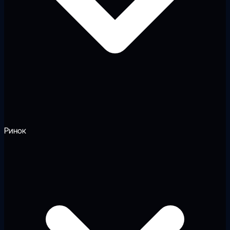
Ринок