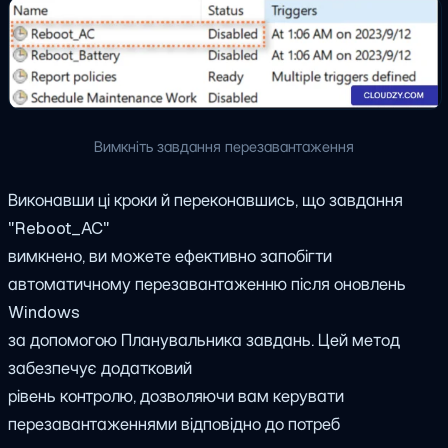
Вимкніть завдання перезавантаження
Виконавши ці кроки й переконавшись, що завдання
"Reboot_AC"
вимкнено, ви можете ефективно запобігти
автоматичному перезавантаженню після оновлень
Windows
за допомогою Планувальника завдань. Цей метод
забезпечує додатковий
рівень контролю, дозволяючи вам керувати
перезавантаженнями відповідно до потреб