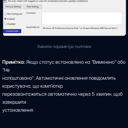
Змінити параметри політики
Примітка:
Якщо статус встановлено на "Вимкнено" або
"Не
налаштовано", Автоматичні оновлення повідомлять
користувача, що комп'ютер
перезавантажиться автоматично через 5 хвилин, щоб
завершити
установлення.