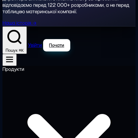
відповідаємо перед 122 000+ розробниками, а не перед
таблицею материнської компанії.
Наша історія →
Увійти
Почати
⌘K
Пошук
Продукти