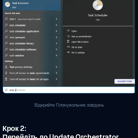
Відкрийте Планувальник завдань
Крок 2:
Перейдіть до Update Orchestrator