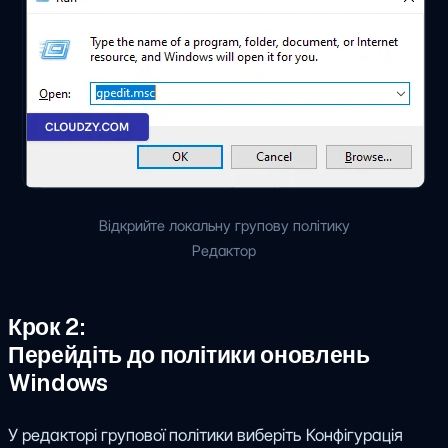
Відкрийте локальну групову політику
Редактор
Крок 2:
Перейдіть до політики оновлень
Windows
У редакторі групової політики виберіть Конфігурація