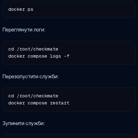
Переглянути логи:
cd /root/checkmate

Перезапустити служби:
cd /root/checkmate

Зупинити служби: