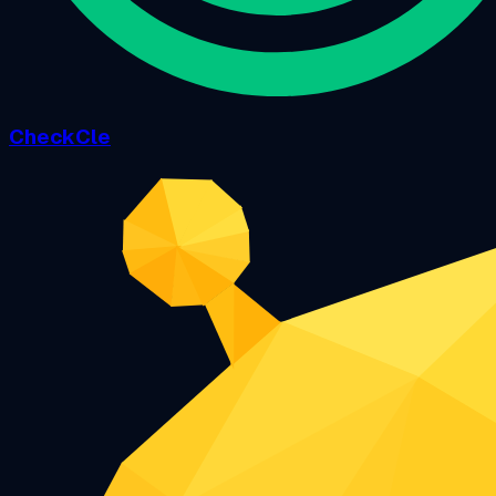
CheckCle