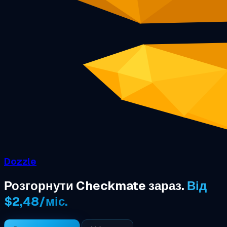
Dozzle
Розгорнути Checkmate зараз.
Від
$2,48/міс.