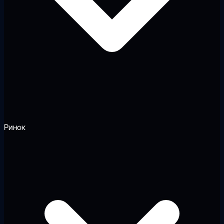
Ринок