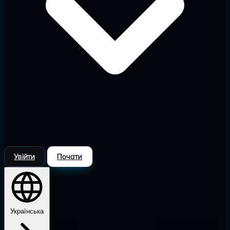
Увійти
Почати
Українська