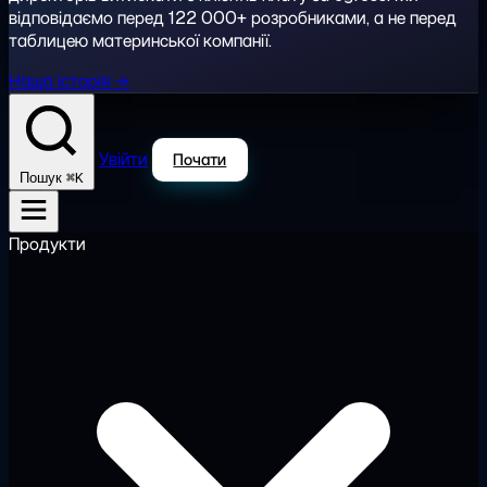
відповідаємо перед 122 000+ розробниками, а не перед
таблицею материнської компанії.
Наша історія →
Увійти
Почати
⌘K
Пошук
Продукти