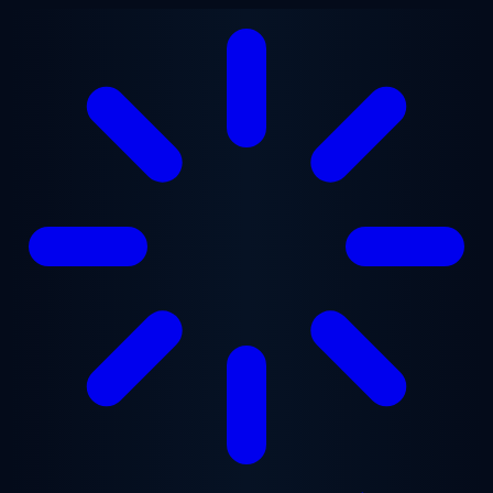
Перейти до основного вмісту