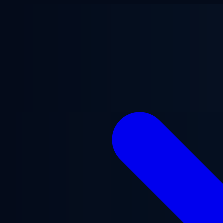
Перейти до основного вмісту