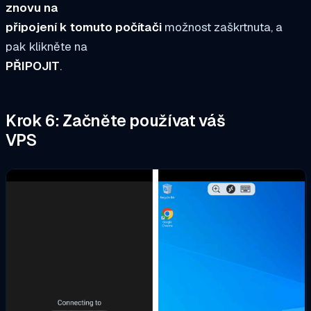
znovu na
připojení k tomuto počítači
možnost zaškrtnuta, a
pak klikněte na
PŘIPOJIT
.
Krok 6: Začněte používat váš
VPS