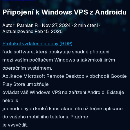
Připojení k Windows VPS z Androidu
Autor: Parnian R.
·
Nov 27, 2024
·
2 min čtení
·
Aktualizováno Feb 15, 2026
Protokol vzdálené plochy (RDP)
řadu software, který poskytuje snadné připojení
mezi vaším počítačem Windows a jakýmkoli jiným
operačním systémem.
Aplikace Microsoft Remote Desktop v obchodě Google
Play Store umožňuje
ovládat váš Windows VPS na zařízení Android. Existuje
několik
jednoduchých kroků k instalaci této užitečné aplikace
do vašeho mobilního telefonu. Pojďme
je vysvětlit.