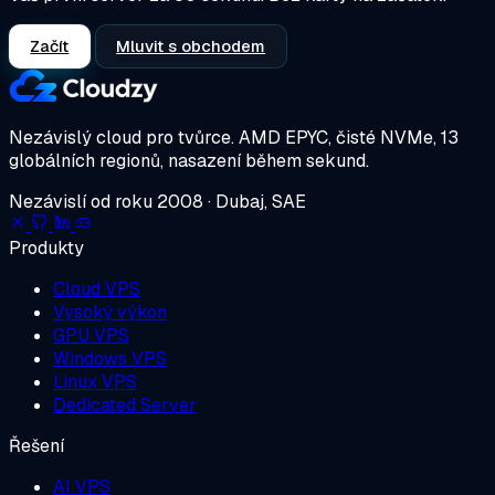
Začít
Mluvit s obchodem
Nezávislý cloud pro tvůrce.
AMD EPYC, čisté NVMe, 13
globálních regionů, nasazení během sekund.
Nezávislí od roku 2008 · Dubaj, SAE
Produkty
Cloud VPS
Vysoký výkon
GPU VPS
Windows VPS
Linux VPS
Dedicated Server
Řešení
AI VPS