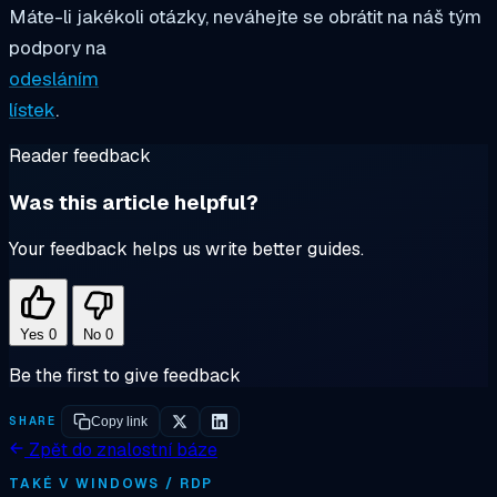
Máte-li jakékoli otázky, neváhejte se obrátit na náš tým
podpory na
odesláním
lístek
.
Reader feedback
Was this article helpful?
Your feedback helps us write better guides.
Yes
0
No
0
Be the first to give feedback
SHARE
Copy link
Zpět do znalostní báze
TAKÉ V WINDOWS / RDP