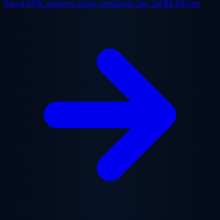
Sleva 50%
všechny plány, omezený čas. Od
$2.48/mo