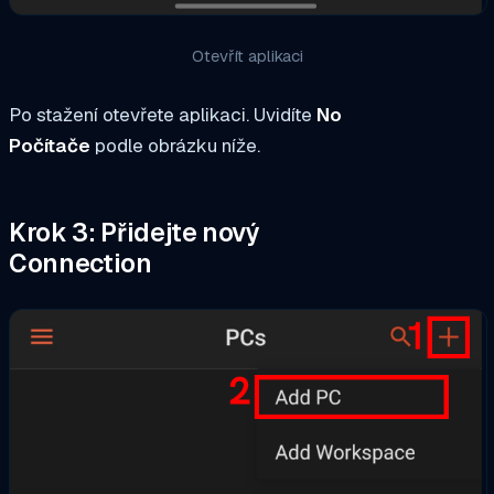
Otevřít aplikaci
Po stažení otevřete aplikaci. Uvidíte
No
Počítače
podle obrázku níže.
Krok 3: Přidejte nový
Connection