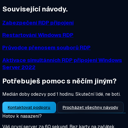
Související návody.
Zabezpečení RDP připojení
Restartování Windows RDP
Průvodce přenosem souborů RDP
Aktivace simultánních RDP připojení Windows
Server 2022
Potřebuješ pomoc s něčím jiným?
Medián doby odezvy pod 1 hodinu. Skuteční lidé, ne boti.
Kontaktovat podporu
Procházet všechny návody
Hotov k nasazení?
Váš první server za 60 sekund. Bez karty na začátek.