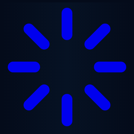
Přejít na hlavní obsah