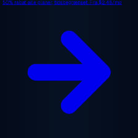
50% rabat
alle planer, tidsbegrænset. Fra
$2.48/mo