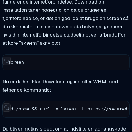
fungerende internetforbindelse. Download og
installation tager noget tid, og da du bruger en
fjernforbindelse, er det en god idé at bruge en
screen
så
du ikke mister alle dine downloads halvvejs igennem,
hvis din internetforbindelse pludselig bliver afbrudt. For
at køre "
skærm"
skriv blot:
screen
Nu er du helt klar. Download og installer WHM med
følgende kommando:
cd /home && curl -o latest -L https://securedo
Du bliver muligvis bedt om at indstille en adgangskode