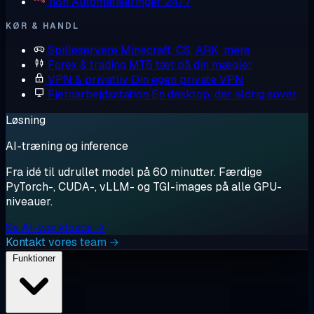
n8n
Automatiseringer 24/7
KØR & HANDL
Spilleservere
Minecraft, CS, ARK, mere
Forex & trading
MT5 tæt på din mægler
VPN & privatliv
Din egen private VPN
Fjernarbejdsstation
En desktop, der aldrig sover
Løsning
AI-træning og inference
Fra idé til udrullet model på 60 minutter. Færdige
PyTorch-, CUDA-, vLLM- og TGI-images på alle GPU-
niveauer.
Se AI-workloads →
Kontakt vores team →
Funktioner