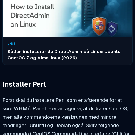
LÆS
Sådan installerer du DirectAdmin på Linux: Ubuntu,
CentOS 7 og AlmaLinux (2026)
Installer Perl
Først skal du installere Perl, som er afgørende for at
køre WHM/cPanel. Her antager vi, at du kører CentOS,
men alle kommandoerne kan bruges med mindre
ændringer i Ubuntu og Debian også. Skriv følgende
kommando i CentOS Command-Line Interface (CLI) for