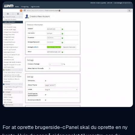
For at oprette brugerside-cPanel skal du oprette en ny