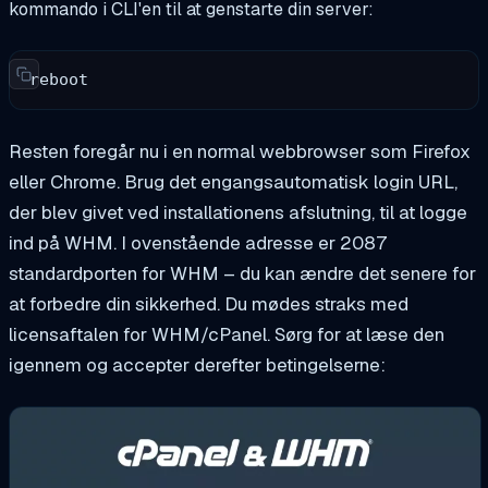
kommando i CLI'en til at genstarte din server:
reboot
Resten foregår nu i en normal webbrowser som Firefox
eller Chrome. Brug det engangsautomatisk login URL,
der blev givet ved installationens afslutning, til at logge
ind på WHM. I ovenstående adresse er 2087
standardporten for WHM – du kan ændre det senere for
at forbedre din sikkerhed. Du mødes straks med
licensaftalen for WHM/cPanel. Sørg for at læse den
igennem og accepter derefter betingelserne: