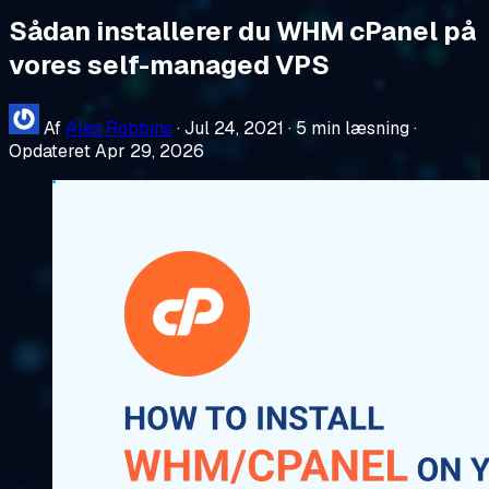
Sådan installerer du WHM cPanel på
vores self-managed VPS
Af
Alex Robbins
·
Jul 24, 2021
·
5 min læsning
·
Opdateret Apr 29, 2026