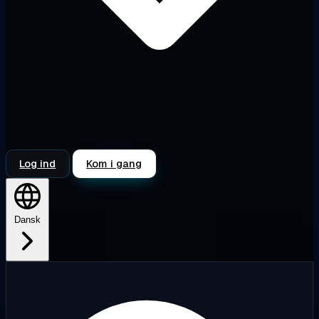
Log ind
Kom i gang
Dansk