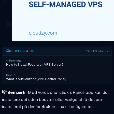
78 of 89 articles
SERVERS & OS
←
Previous
How to Install Fedora on VPS Server?
Next
→
What is Virtualizor? [VPS Control Panel]
💡
Bemærk:
Med vores one-click cPanel-app kan du
installere det uden besvær eller vælge at få det pre-
installeret på din foretrukne Linux-konfiguration.