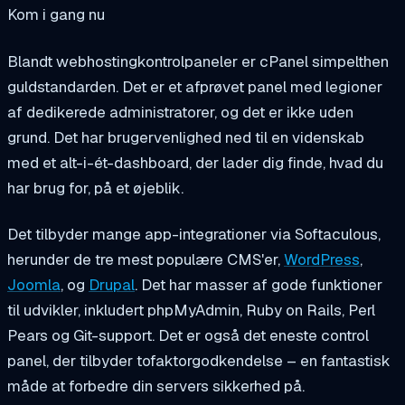
Kom i gang nu
Blandt webhostingkontrolpaneler er cPanel simpelthen
guldstandarden. Det er et afprøvet panel med legioner
af dedikerede administratorer, og det er ikke uden
grund. Det har brugervenlighed ned til en videnskab
med et alt-i-ét-dashboard, der lader dig finde, hvad du
har brug for, på et øjeblik.
Det tilbyder mange app-integrationer via Softaculous,
herunder de tre mest populære CMS'er,
WordPress
,
Joomla
, og
Drupal
. Det har masser af gode funktioner
til udvikler, inkludert phpMyAdmin, Ruby on Rails, Perl
Pears og Git-support. Det er også det eneste control
panel, der tilbyder tofaktorgodkendelse – en fantastisk
måde at forbedre din servers sikkerhed på.