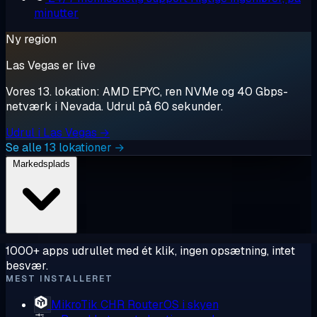
minutter
Ny region
Las Vegas er live
Vores 13. lokation: AMD EPYC, ren NVMe og 40 Gbps-
netværk i Nevada. Udrul på 60 sekunder.
Udrul i Las Vegas →
Se alle 13 lokationer →
Markedsplads
1000+ apps udrullet med ét klik, ingen opsætning, intet
besvær.
MEST INSTALLERET
MikroTik CHR
RouterOS i skyen