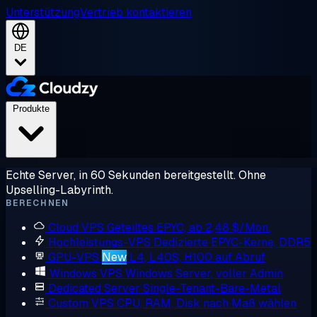
Unterstützung
Vertrieb kontaktieren
DE
Produkte
Echte Server, in 60 Sekunden bereitgestellt. Ohne
Upselling-Labyrinth.
BERECHNEN
Cloud VPS
Geteiltes EPYC, ab 2,48 $/Mon.
Hochleistungs-VPS
Dedizierte EPYC-Kerne, DDR5
GPU-VPS
New
L4, L40S, H100 auf Abruf
Windows VPS
Windows Server, voller Admin
Dedicated Server
Single-Tenant-Bare-Metal
Custom VPS
CPU, RAM, Disk nach Maß wählen