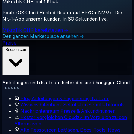
MikroTik CHR, mit 1 Klick
RouterOS Cloud Hosted Router auf EPYC + NVMe. Die
Nr.-1-App unserer Kunden. In 60 Sekunden live.
MikroTik CHR bereitstellen →
Den ganzen Marketplace ansehen →
Preise
Ressourcen
Anleitungen und das Team hinter der unabhängigen Cloud.
LERNEN
Blog
Anleitungen & Engineering-Notizen
Wissensdatenbank
Schritt-für-Schritt-Tutorials
Nachrichtenraum
Presse & Ankündigungen
Hoster vergleichen
Cloudzy im Vergleich zu den
Alternativen
Alle Ressourcen
Leitfäden, Docs, Tools, News