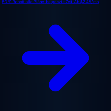
50 % Rabatt
alle Pläne, begrenzte Zeit. Ab
$2.48/mo