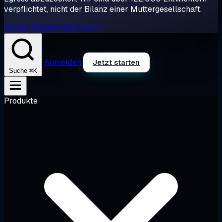
verpflichtet, nicht der Bilanz einer Muttergesellschaft.
Unsere Geschichte lesen →
Anmelden
Jetzt starten
⌘K
Suche
Produkte