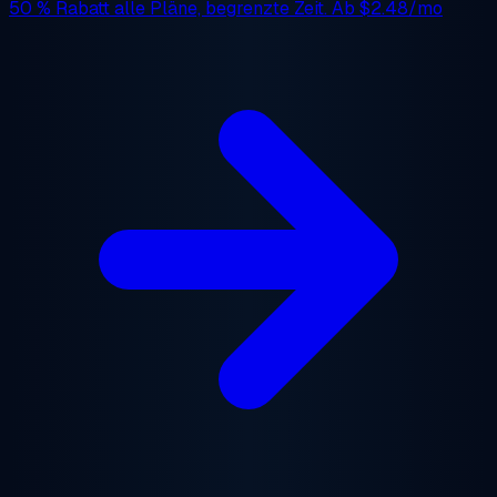
50 % Rabatt
alle Pläne, begrenzte Zeit. Ab
$2.48/mo