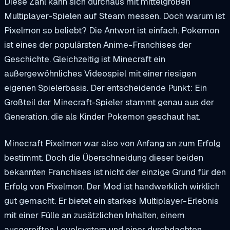
Diese Zahl kann sich durchaus mit mittelgroßen
Multiplayer-Spielen auf Steam messen. Doch warum ist
Pixelmon so beliebt? Die Antwort ist einfach. Pokemon
ist eines der populärsten Anime-Franchises der
Geschichte. Gleichzeitig ist Minecraft ein
außergewöhnliches Videospiel mit einer riesigen
eigenen Spielerbasis. Der entscheidende Punkt: Ein
Großteil der Minecraft-Spieler stammt genau aus der
Generation, die als Kinder Pokemon geschaut hat.
Minecraft Pixelmon war also von Anfang an zum Erfolg
bestimmt. Doch die Überschneidung dieser beiden
bekannten Franchises ist nicht der einzige Grund für den
Erfolg von Pixelmon. Der Mod ist handwerklich wirklich
gut gemacht. Er bietet ein starkes Multiplayer-Erlebnis
mit einer Fülle an zusätzlichen Inhalten, einem
ausgereiften Levelsystem und einer durchdachten