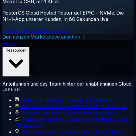
MikroTik CHR, mit 1 Klick
RouterOS Cloud Hosted Router auf EPYC + NVMe. Die
Nr.-1-App unserer Kunden. In 60 Sekunden live.
MikroTik CHR bereitstellen →
Den ganzen Marketplace ansehen →
Preise
Ressourcen
Anleitungen und das Team hinter der unabhängigen Cloud.
LERNEN
Blog
Anleitungen & Engineering-Notizen
Wissensdatenbank
Schritt-für-Schritt-Tutorials
Nachrichtenraum
Presse & Ankündigungen
Hoster vergleichen
Cloudzy im Vergleich zu den
Alternativen
Alle Ressourcen
Leitfäden, Docs, Tools, News