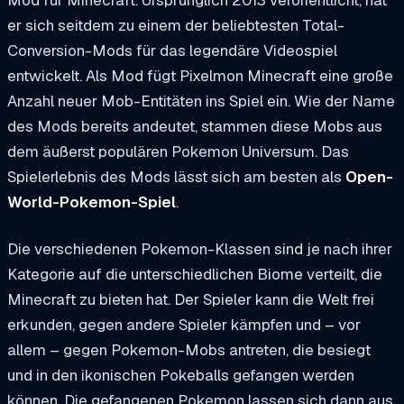
er sich seitdem zu einem der beliebtesten Total-
Conversion-Mods für das legendäre Videospiel
entwickelt. Als Mod fügt Pixelmon Minecraft eine große
Anzahl neuer Mob-Entitäten ins Spiel ein. Wie der Name
des Mods bereits andeutet, stammen diese Mobs aus
dem äußerst populären
Pokemon
Universum. Das
Spielerlebnis des Mods lässt sich am besten als
Open-
World-Pokemon-Spiel
.
Die verschiedenen Pokemon-Klassen sind je nach ihrer
Kategorie auf die unterschiedlichen Biome verteilt, die
Minecraft zu bieten hat. Der Spieler kann die Welt frei
erkunden, gegen andere Spieler kämpfen und – vor
allem – gegen Pokemon-Mobs antreten, die besiegt
und in den ikonischen Pokeballs gefangen werden
können. Die gefangenen Pokemon lassen sich dann aus