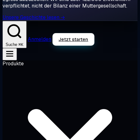
verpflichtet, nicht der Bilanz einer Muttergesellschaft.
Unsere Geschichte lesen →
Anmelden
Jetzt starten
⌘K
Suche
Produkte