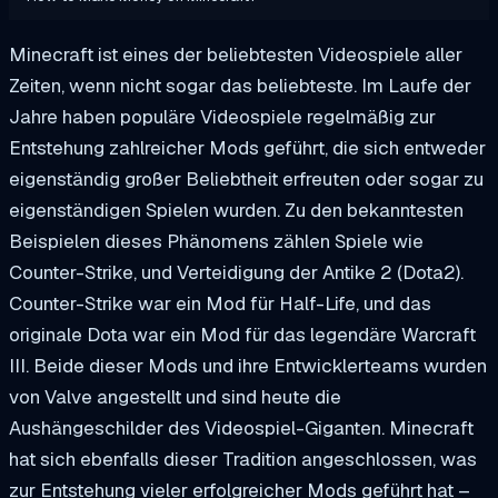
Minecraft ist eines der beliebtesten Videospiele aller
Zeiten, wenn nicht sogar das beliebteste. Im Laufe der
Jahre haben populäre Videospiele regelmäßig zur
Entstehung zahlreicher Mods geführt, die sich entweder
eigenständig großer Beliebtheit erfreuten oder sogar zu
eigenständigen Spielen wurden. Zu den bekanntesten
Beispielen dieses Phänomens zählen Spiele wie
Counter-Strike
, und
Verteidigung der Antike 2 (Dota2)
.
Counter-Strike
war ein Mod für
Half-Life
, und das
originale
Dota
war ein Mod für das legendäre
Warcraft
III
. Beide dieser Mods und ihre Entwicklerteams wurden
von
Valve
angestellt und sind heute die
Aushängeschilder des Videospiel-Giganten. Minecraft
hat sich ebenfalls dieser Tradition angeschlossen, was
zur Entstehung vieler erfolgreicher Mods geführt hat –