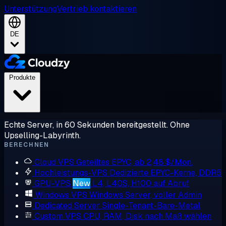
Unterstützung
Vertrieb kontaktieren
DE
Produkte
Echte Server, in 60 Sekunden bereitgestellt. Ohne
Upselling-Labyrinth.
BERECHNEN
Cloud VPS
Geteiltes EPYC, ab 2,48 $/Mon.
Hochleistungs-VPS
Dedizierte EPYC-Kerne, DDR5
GPU-VPS
New
L4, L40S, H100 auf Abruf
Windows VPS
Windows Server, voller Admin
Dedicated Server
Single-Tenant-Bare-Metal
Custom VPS
CPU, RAM, Disk nach Maß wählen