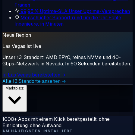
Fragen
99,95 % Uptime-SLA
Unser Uptime-Versprechen
Menschlicher Support rund um die Uhr
Echte
Ingenieure, in Minuten
Neue Region
Las Vegas ist live
Unser 13. Standort: AMD EPYC, reines NVMe und 40-
Gbps-Netzwerk in Nevada. In 60 Sekunden bereitstellen.
In Las Vegas bereitstellen →
Alle 13 Standorte ansehen →
Marktplatz
1000+ Apps mit einem Klick bereitgestellt, ohne
Einrichtung, ohne Aufwand.
AM HÄUFIGSTEN INSTALLIERT