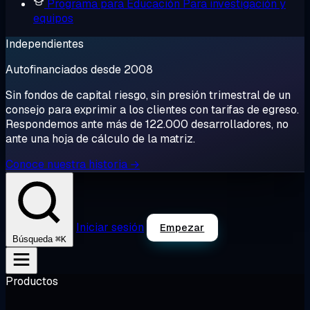
Programa para Educación
Para investigación y
equipos
Independientes
Autofinanciados desde 2008
Sin fondos de capital riesgo, sin presión trimestral de un
consejo para exprimir a los clientes con tarifas de egreso.
Respondemos ante más de 122.000 desarrolladores, no
ante una hoja de cálculo de la matriz.
Conoce nuestra historia →
Iniciar sesión
Empezar
⌘K
Búsqueda
Productos