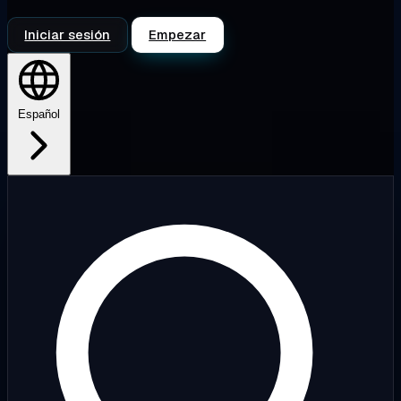
Iniciar sesión
Empezar
Español