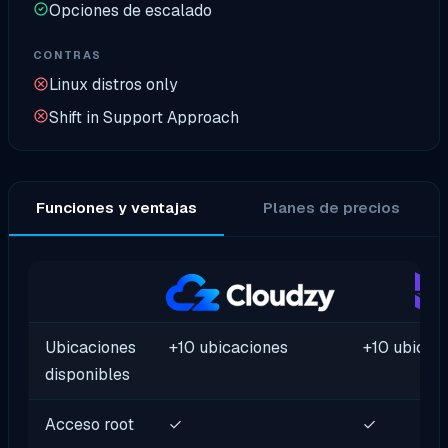
Opciones de escalado
CONTRAS
Linux distros only
Shift in Support Approach
Funciones y ventajas
Planes de precios
Ubicaciones
+10 ubicaciones
+10 ubicac
disponibles
Acceso root
✓
✓