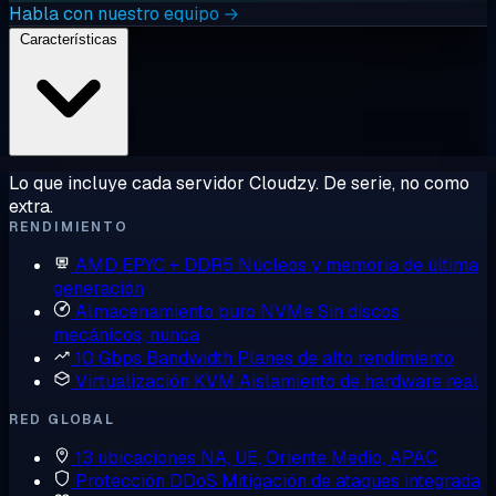
Habla con nuestro equipo →
Características
Lo que incluye cada servidor Cloudzy. De serie, no como
extra.
RENDIMIENTO
AMD EPYC + DDR5
Núcleos y memoria de última
generación
Almacenamiento puro NVMe
Sin discos
mecánicos, nunca
10 Gbps Bandwidth
Planes de alto rendimiento
Virtualización KVM
Aislamiento de hardware real
RED GLOBAL
13 ubicaciones
NA, UE, Oriente Medio, APAC
Protección DDoS
Mitigación de ataques integrada