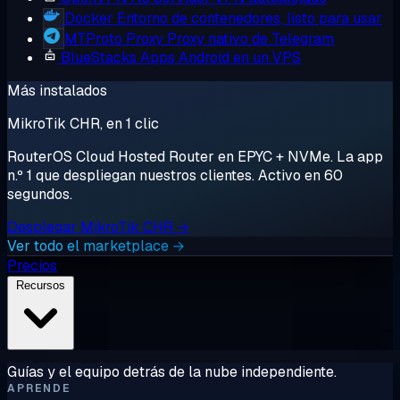
Docker
Entorno de contenedores, listo para usar
MTProto Proxy
Proxy nativo de Telegram
BlueStacks
Apps Android en un VPS
Más instalados
MikroTik CHR, en 1 clic
RouterOS Cloud Hosted Router en EPYC + NVMe. La app
n.º 1 que despliegan nuestros clientes. Activo en 60
segundos.
Desplegar MikroTik CHR →
Ver todo el marketplace →
Precios
Recursos
Guías y el equipo detrás de la nube independiente.
APRENDE