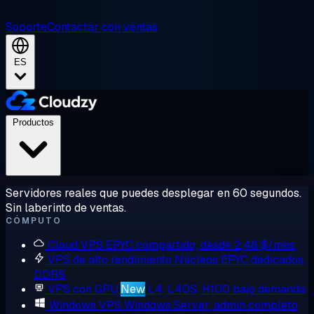
Soporte
Contactar con ventas
ES
Productos
Servidores reales que puedes desplegar en 60 segundos.
Sin laberinto de ventas.
CÓMPUTO
Cloud VPS
EPYC compartido, desde 2,48 $/mes
VPS de alto rendimiento
Núcleos EPYC dedicados,
DDR5
VPS con GPU
New
L4, L40S, H100 bajo demanda
Windows VPS
Windows Server, admin completo