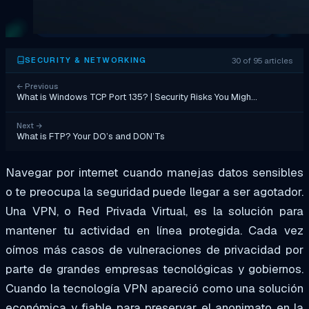
30 of 95 articles
SECURITY & NETWORKING
←
Previous
What is Windows TCP Port 135? | Security Risks You Migh…
Next
→
What is FTP? Your DO’s and DON’Ts
Navegar por internet cuando manejas datos sensibles
o te preocupa la seguridad puede llegar a ser agotador.
Una VPN, o Red Privada Virtual, es la solución para
mantener tu actividad en línea protegida. Cada vez
oímos más casos de vulneraciones de privacidad por
parte de grandes empresas tecnológicas y gobiernos.
Cuando la tecnología VPN apareció como una solución
económica y fiable para preservar el anonimato en la