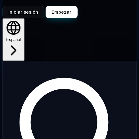
Iniciar sesión
Empezar
Español