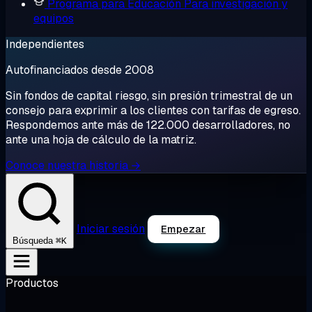
Programa para Educación
Para investigación y
equipos
Independientes
Autofinanciados desde 2008
Sin fondos de capital riesgo, sin presión trimestral de un
consejo para exprimir a los clientes con tarifas de egreso.
Respondemos ante más de 122.000 desarrolladores, no
ante una hoja de cálculo de la matriz.
Conoce nuestra historia →
Iniciar sesión
Empezar
⌘K
Búsqueda
Productos