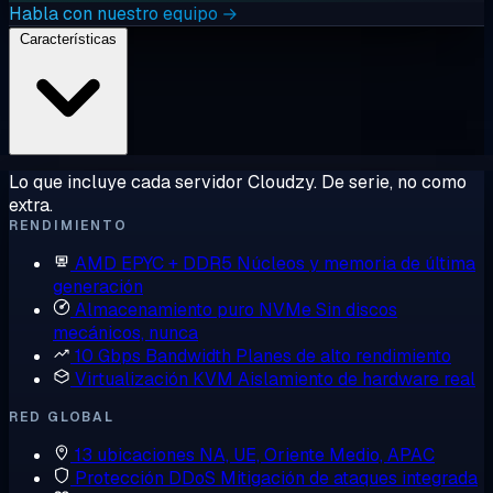
Habla con nuestro equipo →
Características
Lo que incluye cada servidor Cloudzy. De serie, no como
extra.
RENDIMIENTO
AMD EPYC + DDR5
Núcleos y memoria de última
generación
Almacenamiento puro NVMe
Sin discos
mecánicos, nunca
10 Gbps Bandwidth
Planes de alto rendimiento
Virtualización KVM
Aislamiento de hardware real
RED GLOBAL
13 ubicaciones
NA, UE, Oriente Medio, APAC
Protección DDoS
Mitigación de ataques integrada