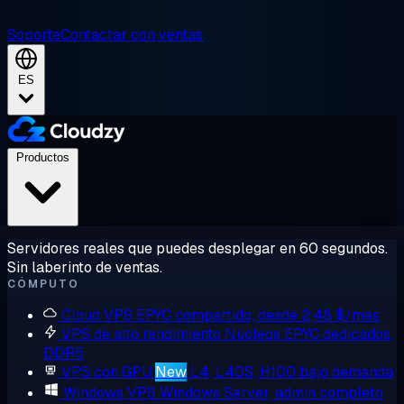
Soporte
Contactar con ventas
ES
Productos
Servidores reales que puedes desplegar en 60 segundos.
Sin laberinto de ventas.
CÓMPUTO
Cloud VPS
EPYC compartido, desde 2,48 $/mes
VPS de alto rendimiento
Núcleos EPYC dedicados,
DDR5
VPS con GPU
New
L4, L40S, H100 bajo demanda
Windows VPS
Windows Server, admin completo