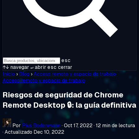
esc
↑↓
navegar
↵
abrir
esc
cerrar
Inicio
›
Blog
›
Acceso remoto y espacio de trabajo
Acceso remoto y espacio de trabajo
Riesgos de seguridad de Chrome
Remote Desktop 🔒: la guía definitiva
Por
Pius Bodenmann
·
Oct 17, 2022
·
12 min de lectura
·
Actualizado Dec 10, 2022