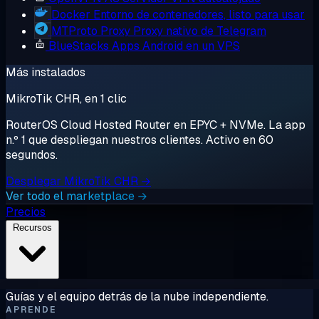
Docker
Entorno de contenedores, listo para usar
MTProto Proxy
Proxy nativo de Telegram
BlueStacks
Apps Android en un VPS
Más instalados
MikroTik CHR, en 1 clic
RouterOS Cloud Hosted Router en EPYC + NVMe. La app
n.º 1 que despliegan nuestros clientes. Activo en 60
segundos.
Desplegar MikroTik CHR →
Ver todo el marketplace →
Precios
Recursos
Guías y el equipo detrás de la nube independiente.
APRENDE