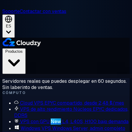
Soporte
Contactar con ventas
ES
Productos
Servidores reales que puedes desplegar en 60 segundos.
Sin laberinto de ventas.
CÓMPUTO
Cloud VPS
EPYC compartido, desde 2,48 $/mes
VPS de alto rendimiento
Núcleos EPYC dedicados,
DDR5
VPS con GPU
New
L4, L40S, H100 bajo demanda
Windows VPS
Windows Server, admin completo