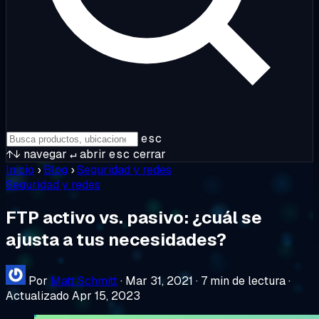
esc
↑↓
navegar
↵
abrir
esc
cerrar
Inicio
›
Blog
›
Seguridad y redes
Seguridad y redes
FTP activo vs. pasivo: ¿cuál se
ajusta a tus necesidades?
Por
Matt Schmitt
·
Mar 31, 2021
·
7 min de lectura
·
Actualizado Apr 15, 2023