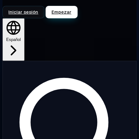
Iniciar sesión
Empezar
Español