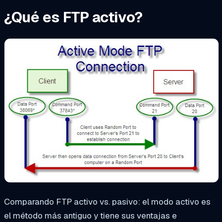
¿Qué es FTP activo?
Comparando FTP activo vs. pasivo: el modo activo es
el método más antiguo y tiene sus ventajas e