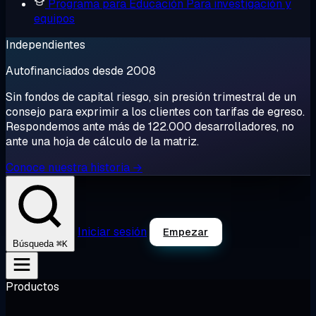
Programa para Educación
Para investigación y
equipos
Independientes
Autofinanciados desde 2008
Sin fondos de capital riesgo, sin presión trimestral de un
consejo para exprimir a los clientes con tarifas de egreso.
Respondemos ante más de 122.000 desarrolladores, no
ante una hoja de cálculo de la matriz.
Conoce nuestra historia →
Iniciar sesión
Empezar
⌘K
Búsqueda
Productos