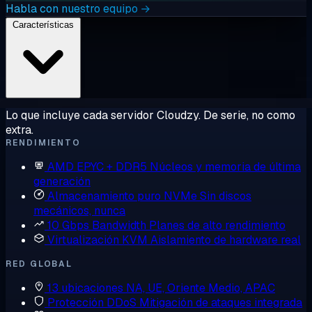
Habla con nuestro equipo →
Características
Lo que incluye cada servidor Cloudzy. De serie, no como
extra.
RENDIMIENTO
AMD EPYC + DDR5
Núcleos y memoria de última
generación
Almacenamiento puro NVMe
Sin discos
mecánicos, nunca
10 Gbps Bandwidth
Planes de alto rendimiento
Virtualización KVM
Aislamiento de hardware real
RED GLOBAL
13 ubicaciones
NA, UE, Oriente Medio, APAC
Protección DDoS
Mitigación de ataques integrada