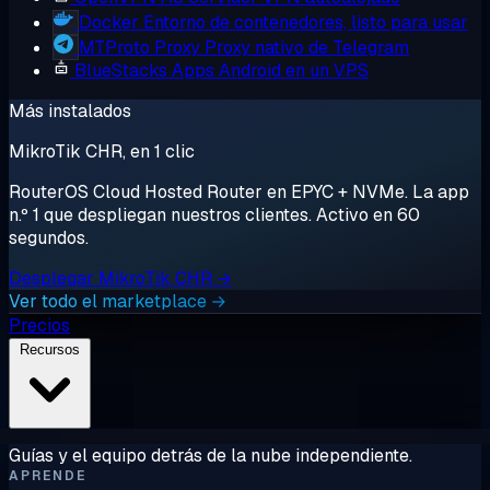
Docker
Entorno de contenedores, listo para usar
MTProto Proxy
Proxy nativo de Telegram
BlueStacks
Apps Android en un VPS
Más instalados
MikroTik CHR, en 1 clic
RouterOS Cloud Hosted Router en EPYC + NVMe. La app
n.º 1 que despliegan nuestros clientes. Activo en 60
segundos.
Desplegar MikroTik CHR →
Ver todo el marketplace →
Precios
Recursos
Guías y el equipo detrás de la nube independiente.
APRENDE