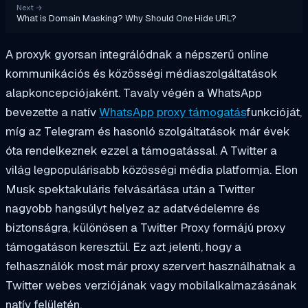
Next
→
What is Domain Masking? Why Should One Hide URL?
A proxyk gyorsan integrálódnak a népszerű online
kommunikációs és közösségi médiaszolgáltatások
alapkoncepciójaként. Tavaly végén a WhatsApp
bevezette a natív
WhatsApp proxy támogatás
funkcióját,
míg az Telegram és hasonló szolgáltatások már évek
óta rendelkeznek ezzel a támogatással. A Twitter a
világ legpopulárisabb közösségi média platformja. Elon
Musk spektakuláris felvásárlása után a Twitter
nagyobb hangsúlyt helyez az adatvédelemre és
biztonságra, különösen a Twitter Proxy formájú proxy
támogatáson keresztül. Ez azt jelenti, hogy a
felhasználók most már proxy szervert használhatnak a
Twitter webes verziójának vagy mobilalkalmazásának
natív felületén.