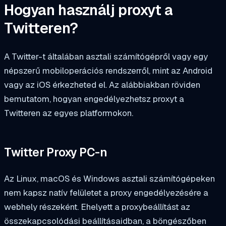
Hogyan használj proxyt a
Twitteren?
A Twitter-t általában asztali számítógépről vagy egy
népszerű mobiloperációs rendszerről, mint az Android
vagy az iOS érkezheted el. Az alábbiakban röviden
bemutatom, hogyan engedélyezhetsz proxyt a
Twitteren az egyes platformokon.
Twitter Proxy PC-n
Az Linux, macOS és Windows asztali számítógépeken
nem kapsz natív felületet a proxy engedélyezésére a
webhely részeként. Ehelyett a proxybeállítást az
összekapcsolódási beállításaidban, a böngészőben