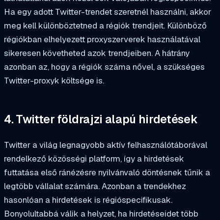
Ha egy adott Twitter-trendet szeretnél használni, akkor
meg kell különböztetned a régiók trendjeit. Különböző
régiókban elhelyezett proxyszerverek használatával
sikeresen követheted azok trendjeiben. A hátrány
azonban az, hogy a régiók száma nővel, a szükséges
Twitter-proxyk költsége is.
4. Twitter földrajzi alapú hirdetések
Twitter a világ legnagyobb aktív felhasználótáborával
rendelkező közösségi platform, így a hirdetések
futtatása első ránézésre nyilvánvaló döntésnek tűnik a
legtöbb vállalat számára. Azonban a trendekhez
hasonlóan a hirdetések is régióspecifikusak.
Bonyolultabbá válik a helyzet, ha hirdetéseidet több