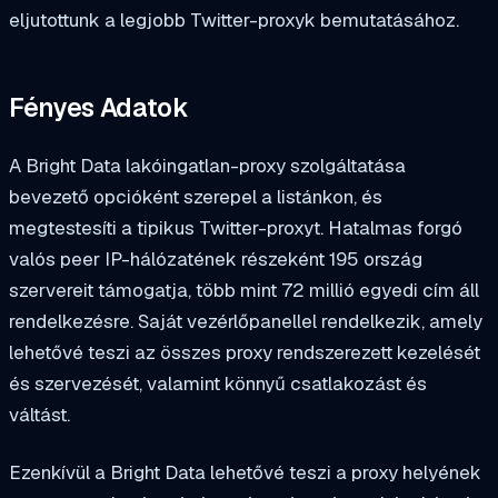
eljutottunk a legjobb Twitter-proxyk bemutatásához.
Fényes Adatok
A Bright Data lakóingatlan-proxy szolgáltatása
bevezető opcióként szerepel a listánkon, és
megtestesíti a tipikus Twitter-proxyt. Hatalmas forgó
valós peer IP-hálózatének részeként 195 ország
szervereit támogatja, több mint 72 millió egyedi cím áll
rendelkezésre. Saját vezérlőpanellel rendelkezik, amely
lehetővé teszi az összes proxy rendszerezett kezelését
és szervezését, valamint könnyű csatlakozást és
váltást.
Ezenkívül a Bright Data lehetővé teszi a proxy helyének