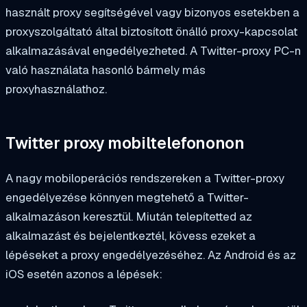
használt proxy segítségével vagy bizonyos esetekben a
proxyszolgáltató által biztosított önálló proxy-kapcsolat
alkalmazásával engedélyezheted. A Twitter-proxy PC-n
való használata hasonló bármely más
proxyhasználathoz.
Twitter proxy mobiltelefononon
A nagy mobiloperációs rendszereken a Twitter-proxy
engedélyezése könnyen megtehető a Twitter-
alkalmazáson keresztül. Miután telepítetted az
alkalmazást és bejelentkeztél, kövess ezeket a
lépéseket a proxy engedélyezéséhez. Az Android és az
iOS esetén azonos a lépések: