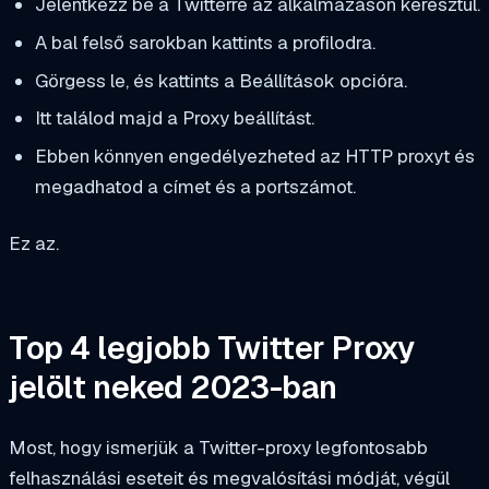
Jelentkezz be a Twitterre az alkalmazáson keresztül.
A bal felső sarokban kattints a profilodra.
Görgess le, és kattints a Beállítások opcióra.
Itt találod majd a Proxy beállítást.
Ebben könnyen engedélyezheted az HTTP proxyt és
megadhatod a címet és a portszámot.
Ez az.
Top 4 legjobb Twitter Proxy
jelölt neked 2023-ban
Most, hogy ismerjük a Twitter-proxy legfontosabb
felhasználási eseteit és megvalósítási módját, végül