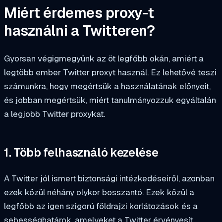
Miért érdemes proxy-t
használni a Twitteren?
Gyorsan végigmegyünk az öt legfőbb okán, amiért a
legtöbb ember Twitter proxyt használ. Ez lehetővé teszi
számunkra, hogy megértsük a használatának előnyeit,
és jobban megértsük, miért tanulmányozzuk egyáltalán
a legjobb Twitter proxykat.
1. Több felhasználó kezelése
A Twitter jól ismert biztonsági intézkedéseiről, azonban
ezek közül néhány olykor bosszantó. Ezek közül a
legfőbb az igen szigorú földrajzi korlátozások és a
sebességhatárok, amelyeket a Twitter érvényesít,