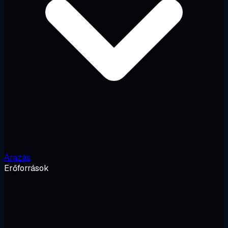
Árazás
Erőforrások