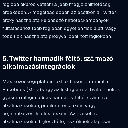
régióba akarod vetíteni a jobb megjeleníthetőség
érdekében. A megoldás ebben az esetben a Twitter-
proxy használata különböző hirdetéskampányok
futtatásához több régióban egyetlen fiók alatt, vagy
több fiók használata proxyval beállított régiókban.
5. Twitter harmadik féltől származó
alkalmazásintegrációk
Más közösségi platformokhoz hasonlóan, mint a
Facebook (Meta) vagy az Instagram, a Twitter-fiókok
gyakran integrálódnak harmadik féltől származó
alkalmazásokba, profilreferenciáként vagy
bejelentkezési hitelesítésként. Az ezeket az
alkalmazásokat fejlesztő fejlesztőknek alaposan