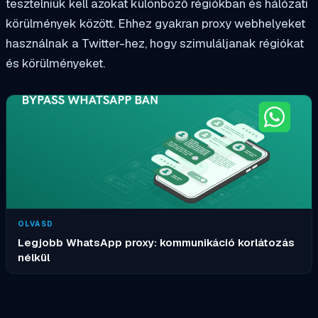
tesztelniük kell azokat különböző régiókban és hálózati
körülmények között. Ehhez gyakran proxy webhelyeket
használnak a Twitter-hez, hogy szimuláljanak régiókat
és körülményeket.
OLVASD
Legjobb WhatsApp proxy: kommunikáció korlátozás
nélkül