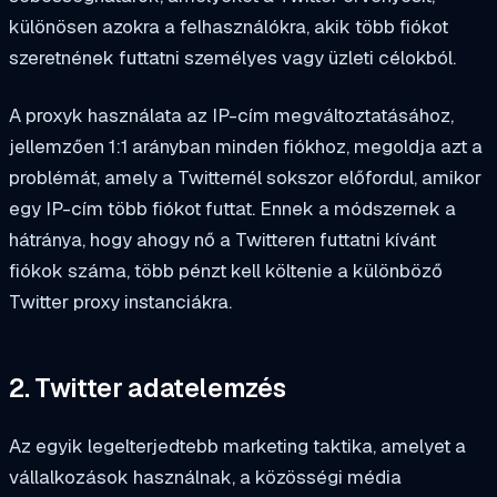
különösen azokra a felhasználókra, akik több fiókot
szeretnének futtatni személyes vagy üzleti célokból.
A proxyk használata az IP-cím megváltoztatásához,
jellemzően 1:1 arányban minden fiókhoz, megoldja azt a
problémát, amely a Twitternél sokszor előfordul, amikor
egy IP-cím több fiókot futtat. Ennek a módszernek a
hátránya, hogy ahogy nő a Twitteren futtatni kívánt
fiókok száma, több pénzt kell költenie a különböző
Twitter proxy instanciákra.
2. Twitter adatelemzés
Az egyik legelterjedtebb marketing taktika, amelyet a
vállalkozások használnak, a közösségi média