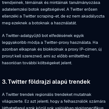
trendjeinek, témáinak és mintáinak tanulmányozása
adatelemzési botok segítségével. A Twitter erősen
ellenzéki a Twitter scraping-et, de ez nem akadályozta
meg ezeknek a botoknak a használatát.
A Twitter-adatgyűjtő bot elfedésének egyik
leggyakoribb módja a Twitter-proxy használata. Ha
azonban elkapnak és blokkolnak a proxy IP-címen, új
proxyt kell szerezned, ami az előbb említetthez
hasonlóan további költségeket jelent.
3. Twitter földrajzi alapú trendek
A Twitter trendek regionális trendeket mutatnak
világszerte. Ez azt jelenti, hogy a felhasználók számára
láthatatlanul azok közül sok valójában régióspecifikus.