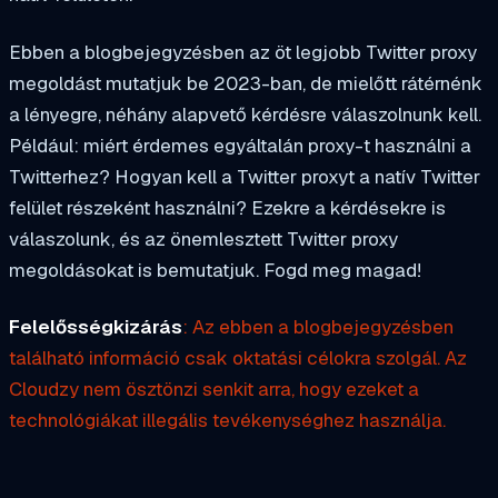
Ebben a blogbejegyzésben az öt legjobb Twitter proxy
megoldást mutatjuk be 2023-ban, de mielőtt rátérnénk
a lényegre, néhány alapvető kérdésre válaszolnunk kell.
Például: miért érdemes egyáltalán proxy-t használni a
Twitterhez? Hogyan kell a Twitter proxyt a natív Twitter
felület részeként használni? Ezekre a kérdésekre is
válaszolunk, és az önemlesztett Twitter proxy
megoldásokat is bemutatjuk. Fogd meg magad!
Felelősségkizárás
: Az ebben a blogbejegyzésben
található információ csak oktatási célokra szolgál. Az
Cloudzy nem ösztönzi senkit arra, hogy ezeket a
technológiákat illegális tevékenységhez használja.