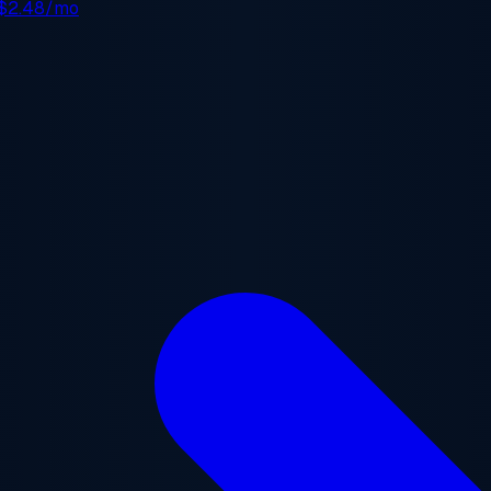
$2.48/mo