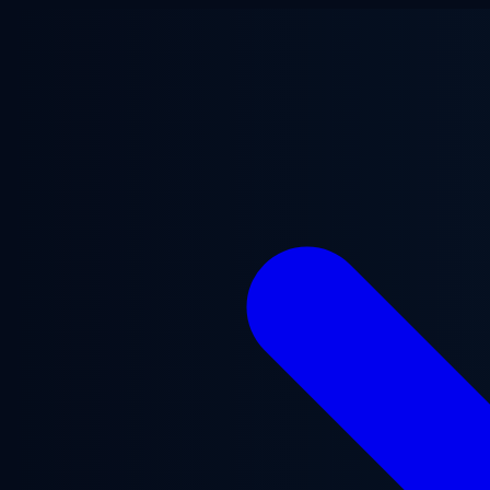
Ugrás a fő tartalomra