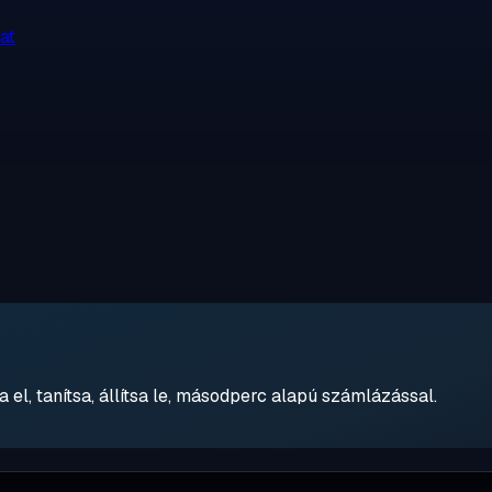
at
 el, tanítsa, állítsa le, másodperc alapú számlázással.