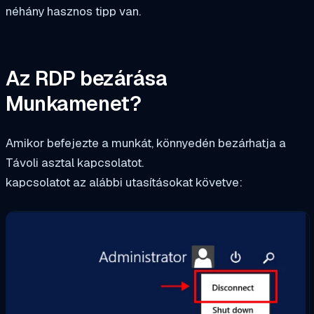
néhány hasznos tipp van.
Az RDP bezárása
Munkamenet?
Amikor befejezte a munkát, könnyedén bezárhatja a
Távoli asztal kapcsolatot.
kapcsolatot az alábbi utasításokat követve: