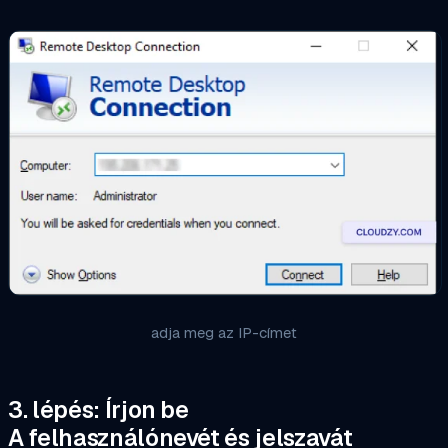
adja meg az IP-címet
3. lépés: Írjon be
A felhasználónevét és jelszavát