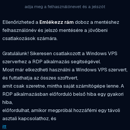
adja meg a felhasználónevet és a jelszót
Ellenőrizheted a
Emlékezz rám
doboz a mentéshez
felhasználónév és jelszó mentésére a jövőbeni
csatlakozások számára.
Gratulálunk! Sikeresen csatlakozott a Windows VPS
szerverhez a RDP alkalmazás segítségével.
Most már elkezdheti használni a Windows VPS szervert,
és futtathatja az összes szoftvert,
amit csak szeretne, mintha saját számítógépe lenne. A
RDP alkalmazásban előforduló belső hiba egy gyakori
hiba,
előfordulhat, amikor megpróbál hozzáférni egy távoli
asztali kapcsolathoz, és
itt