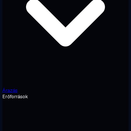
Árazás
Erőforrások