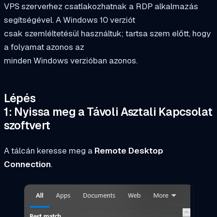
VPS szerverhez csatlakozhatnak a RDP alkalmazás
segítségével. A Windows 10 verziót
csak szemléltetésül használtuk; tartsa szem előtt, hogy
a folyamat azonos az
minden Windows verzióban azonos.
Lépés
1: Nyissa meg a Távoli Asztali Kapcsolat
szoftvert
A tálcán keresse meg a
Remote Desktop
Connection
.