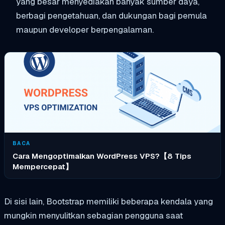
yang besar menyediakan banyak sumber daya,
berbagi pengetahuan, dan dukungan bagi pemula
maupun developer berpengalaman.
BACA
Cara Mengoptimalkan WordPress VPS?【8 Tips
Mempercepat】
Di sisi lain, Bootstrap memiliki beberapa kendala yang
mungkin menyulitkan sebagian pengguna saat