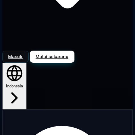
Masuk
Mulai sekarang
Indonesia