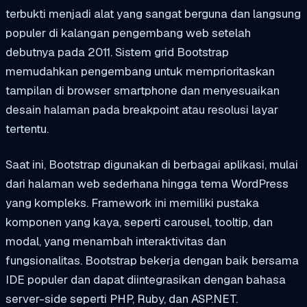
terbukti menjadi alat yang sangat berguna dan langsung
populer di kalangan pengembang web setelah
debutnya pada 2011. Sistem grid Bootstrap
memudahkan pengembang untuk memprioritaskan
tampilan di browser smartphone dan menyesuaikan
desain halaman pada breakpoint atau resolusi layar
tertentu.
Saat ini, Bootstrap digunakan di berbagai aplikasi, mulai
dari halaman web sederhana hingga tema WordPress
yang kompleks. Framework ini memiliki pustaka
komponen yang kaya, seperti carousel, tooltip, dan
modal, yang menambah interaktivitas dan
fungsionalitas. Bootstrap bekerja dengan baik bersama
IDE populer dan dapat diintegrasikan dengan bahasa
server-side seperti PHP, Ruby, dan ASP.NET.