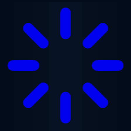
Lewati ke konten utama