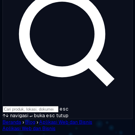
esc
↑↓
navigasi
↵
buka
esc
tutup
Beranda
›
Blog
›
Aplikasi Web dan Bisnis
Aplikasi Web dan Bisnis