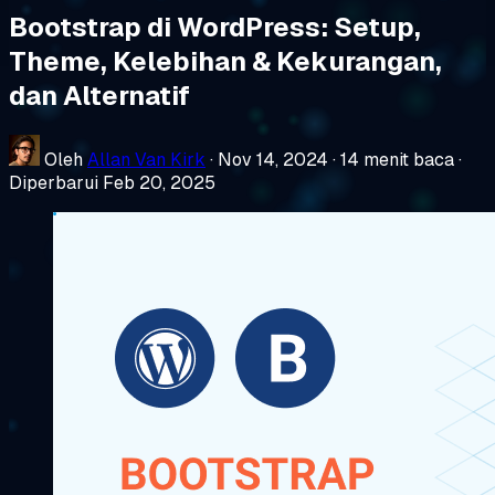
Bootstrap di WordPress: Setup,
Theme, Kelebihan & Kekurangan,
dan Alternatif
Oleh
Allan Van Kirk
·
Nov 14, 2024
·
14 menit baca
·
Diperbarui Feb 20, 2025