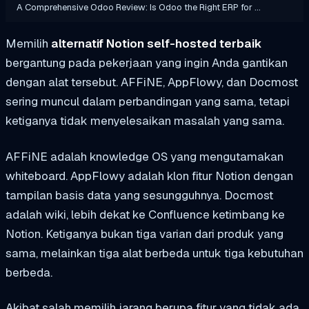
A Comprehensive Odoo Review: Is Odoo the Right ERP for …
Memilih
alternatif Notion self-hosted terbaik
bergantung pada pekerjaan yang ingin Anda gantikan
dengan alat tersebut. AFFiNE, AppFlowy, dan Docmost
sering muncul dalam perbandingan yang sama, tetapi
ketiganya tidak menyelesaikan masalah yang sama.
AFFiNE adalah knowledge OS yang mengutamakan
whiteboard. AppFlowy adalah klon fitur Notion dengan
tampilan basis data yang sesungguhnya. Docmost
adalah wiki, lebih dekat ke Confluence ketimbang ke
Notion. Ketiganya bukan tiga varian dari produk yang
sama, melainkan tiga alat berbeda untuk tiga kebutuhan
berbeda.
Akibat salah memilih jarang berupa fitur yang tidak ada,