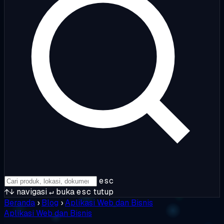
esc
↑↓
navigasi
↵
buka
esc
tutup
Beranda
›
Blog
›
Aplikasi Web dan Bisnis
Aplikasi Web dan Bisnis