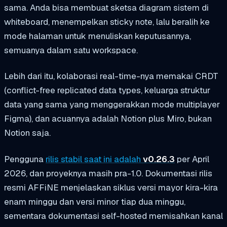
sama. Anda bisa membuat sketsa diagram sistem di
whiteboard, menempelkan sticky note, lalu beralih ke
mode halaman untuk menuliskan keputusannya,
semuanya dalam satu workspace.
Lebih dari itu, kolaborasi real-time-nya memakai CRDT
(conflict-free replicated data types, keluarga struktur
data yang sama yang menggerakkan mode multiplayer
Figma), dan acuannya adalah Notion plus Miro, bukan
Notion saja.
Pengguna
rilis stabil saat ini adalah
v0.26.3
per April
2026, dan proyeknya masih pra-1.0. Dokumentasi rilis
resmi AFFiNE menjelaskan siklus versi mayor kira-kira
enam minggu dan versi minor tiap dua minggu,
sementara dokumentasi self-hosted memisahkan kanal