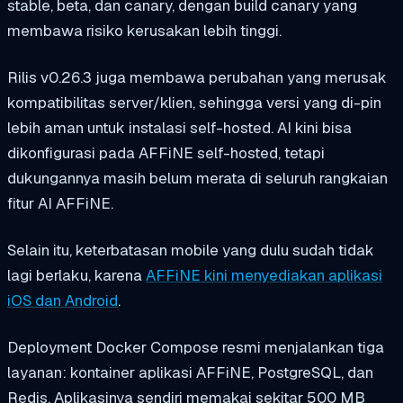
stable, beta, dan canary, dengan build canary yang
membawa risiko kerusakan lebih tinggi.
Rilis v0.26.3 juga membawa perubahan yang merusak
kompatibilitas server/klien, sehingga versi yang di-pin
lebih aman untuk instalasi self-hosted. AI kini bisa
dikonfigurasi pada AFFiNE self-hosted, tetapi
dukungannya masih belum merata di seluruh rangkaian
fitur AI AFFiNE.
Selain itu, keterbatasan mobile yang dulu sudah tidak
lagi berlaku, karena
AFFiNE kini menyediakan aplikasi
iOS dan Android
.
Deployment Docker Compose resmi menjalankan tiga
layanan: kontainer aplikasi AFFiNE, PostgreSQL, dan
Redis. Aplikasinya sendiri memakai sekitar 500 MB