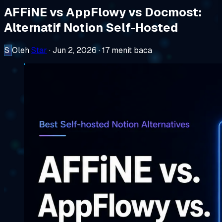
AFFiNE vs AppFlowy vs Docmost:
Alternatif Notion Self-Hosted
S
Oleh
Star
·
Jun 2, 2026
·
17 menit baca