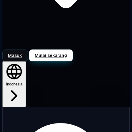
Masuk
Mulai sekarang
Indonesia