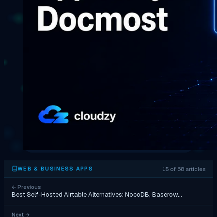
15 of 68 articles
WEB & BUSINESS APPS
←
Previous
Best Self-Hosted Airtable Alternatives: NocoDB, Baserow…
Next
→