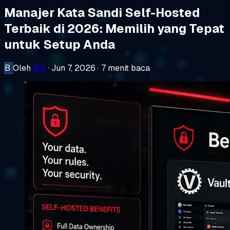
Manajer Kata Sandi Self-Hosted
Terbaik di 2026: Memilih yang Tepat
untuk Setup Anda
B
Oleh
Bill
·
Jun 7, 2026
·
7 menit baca