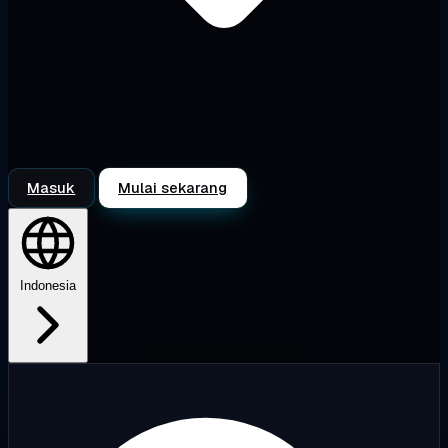
Masuk
Mulai sekarang
Indonesia