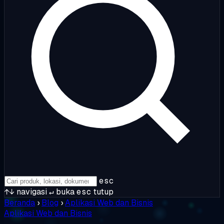
esc
↑↓
navigasi
↵
buka
esc
tutup
Beranda
›
Blog
›
Aplikasi Web dan Bisnis
Aplikasi Web dan Bisnis