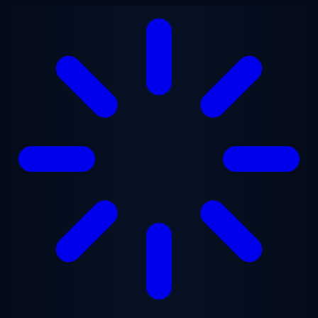
Lewati ke konten utama