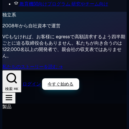
教育機関向けプログラム
研究やチーム向け
独立系
2008年から自社資本で運営
VCもなければ、お客様に egressで高額請求するよう四半期
ごとに迫る取締役会もありません。私たちが向き合うのは
122,000名以上の開発者で、親会社の収支表ではありませ
ん。
私たちのストーリーを読む →
ログイン
今すぐ始める
⌘K
検索
製品