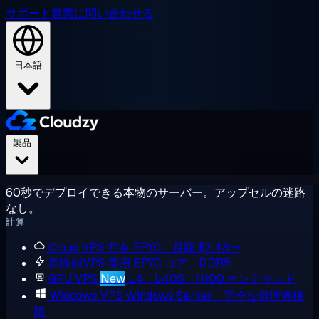
サポート
営業に問い合わせる
日本語
製品
60秒でデプロイできる本物のサーバー。アップセルの迷路
なし。
計算
Cloud VPS
共有 EPYC、月額 $2.48〜
高性能VPS
専用 EPYC コア、DDR5
GPU VPS
New
L4、L40S、H100 オンデマンド
Windows VPS
Windows Server、完全な管理者権
限