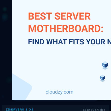
58 of 89 articles
SERVERS & OS