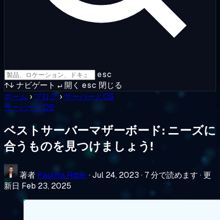
esc
↑↓
ナビゲート
↵
開く
esc
閉じる
ホーム
›
ブログ
›
サーバーとOS
サーバーとOS
ベストサーバーマザーボード: ニーズに
合うものを見つけましょう!
著者
Paulina Ritter
·
Jul 24, 2023
·
7 分で読めます
·
更
新日 Feb 23, 2025