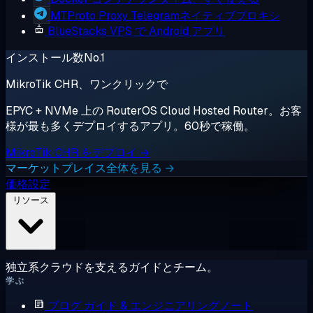
MTProto Proxy
Telegramネイティブプロキシ
BlueStacks
VPS で Android アプリ
インストール数No.1
MikroTik CHR、ワンクリックで
EPYC + NVMe 上の RouterOS Cloud Hosted Router。お客
様が最も多くデプロイするアプリ。60秒で稼働。
MikroTik CHR をデプロイ →
マーケットプレイス全体を見る →
価格設定
リソース
独立系クラウドを支えるガイドとチーム。
学ぶ
ブログ
ガイド & エンジニアリングノート