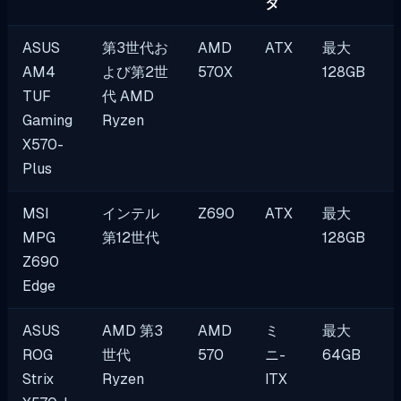
タ
ASUS
第3世代お
AMD
ATX
最大
AM4
よび第2世
570X
128GB
TUF
代 AMD
Gaming
Ryzen
X570-
Plus
MSI
インテル
Z690
ATX
最大
MPG
第12世代
128GB
Z690
Edge
ASUS
AMD 第3
AMD
ミ
最大
ROG
世代
570
ニ-
64GB
Strix
Ryzen
ITX