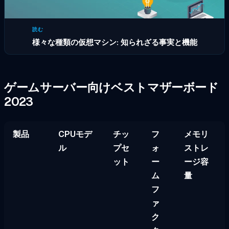
読む
様々な種類の仮想マシン: 知られざる事実と機能
ゲームサーバー向けベストマザーボード
2023
製品
CPUモデ
チッ
フ
メモリ
ル
プセ
ォ
ストレ
ット
ー
ージ容
ム
量
フ
ァ
ク