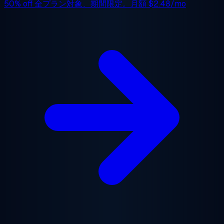
50% off
全プラン対象、期間限定。月額
$2.48/mo