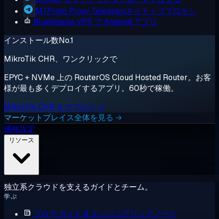
MTProto Proxy
Telegramネイティブプロキシ
BlueStacks
VPS で Android アプリ
インストール数No.1
MikroTik CHR、ワンクリックで
EPYC + NVMe 上の RouterOS Cloud Hosted Router。お客
様が最も多くデプロイするアプリ。60秒で稼働。
MikroTik CHR をデプロイ →
マーケットプレイス全体を見る →
価格設定
リソース
独立系クラウドを支えるガイドとチーム。
学ぶ
ブログ
ガイド & エンジニアリングノート