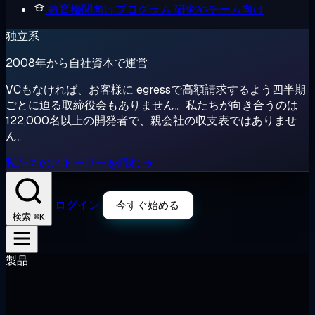
教育機関向けプログラム
研究やチーム向け
独立系
2008年から自社資本で運営
VCもなければ、お客様に egressで高額請求するよう四半期
ごとに迫る取締役会もありません。私たちが向き合うのは
122,000名以上の開発者で、親会社の収支表ではありませ
ん。
私たちのストーリーを読む →
ログイン
今すぐ始める
⌘K
検索
製品