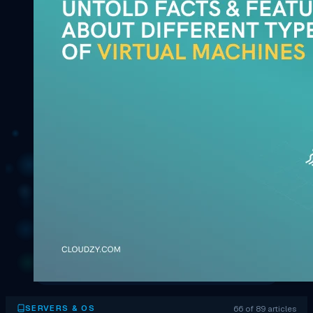
66 of 89 articles
SERVERS & OS