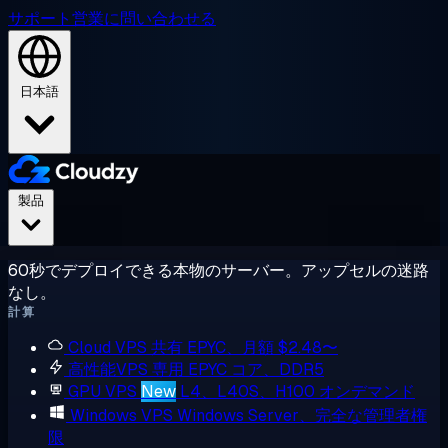
サポート
営業に問い合わせる
日本語
製品
60秒でデプロイできる本物のサーバー。アップセルの迷路
なし。
計算
Cloud VPS
共有 EPYC、月額 $2.48〜
高性能VPS
専用 EPYC コア、DDR5
GPU VPS
New
L4、L40S、H100 オンデマンド
Windows VPS
Windows Server、完全な管理者権
限