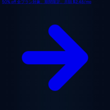
50% off
全プラン対象、期間限定。月額
$2.48/mo