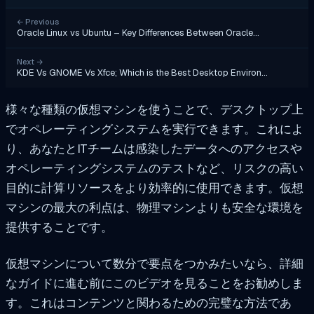
←
Previous
Oracle Linux vs Ubuntu – Key Differences Between Oracle…
Next
→
KDE Vs GNOME Vs Xfce; Which is the Best Desktop Environ…
様々な種類の仮想マシンを使うことで、デスクトップ上
でオペレーティングシステムを実行できます。これによ
り、あなたとITチームは感染したデータへのアクセスや
オペレーティングシステムのテストなど、リスクの高い
目的に計算リソースをより効率的に使用できます。仮想
マシンの最大の利点は、物理マシンよりも安全な環境を
提供することです。
仮想マシンについて数分で要点をつかみたいなら、詳細
なガイドに進む前にこのビデオを見ることをお勧めしま
す。これはコンテンツと関わるための完璧な方法であ