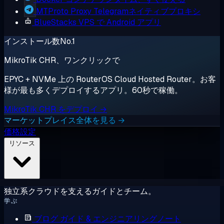
MTProto Proxy
Telegramネイティブプロキシ
BlueStacks
VPS で Android アプリ
インストール数No.1
MikroTik CHR、ワンクリックで
EPYC + NVMe 上の RouterOS Cloud Hosted Router。お客
様が最も多くデプロイするアプリ。60秒で稼働。
MikroTik CHR をデプロイ →
マーケットプレイス全体を見る →
価格設定
リソース
独立系クラウドを支えるガイドとチーム。
学ぶ
ブログ
ガイド & エンジニアリングノート