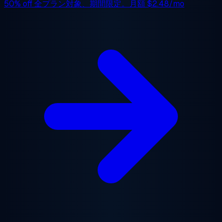
50% off
全プラン対象、期間限定。月額
$2.48/mo