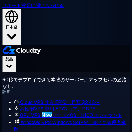
サポート
営業に問い合わせる
日本語
製品
60秒でデプロイできる本物のサーバー。アップセルの迷路
なし。
計算
Cloud VPS
共有 EPYC、月額 $2.48〜
高性能VPS
専用 EPYC コア、DDR5
GPU VPS
New
L4、L40S、H100 オンデマンド
Windows VPS
Windows Server、完全な管理者権
限