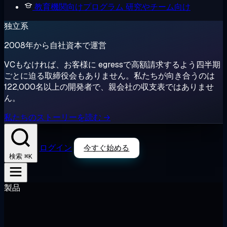
教育機関向けプログラム
研究やチーム向け
独立系
2008年から自社資本で運営
VCもなければ、お客様に egressで高額請求するよう四半期
ごとに迫る取締役会もありません。私たちが向き合うのは
122,000名以上の開発者で、親会社の収支表ではありませ
ん。
私たちのストーリーを読む →
ログイン
今すぐ始める
⌘K
検索
製品