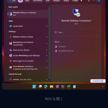
RDCを開く