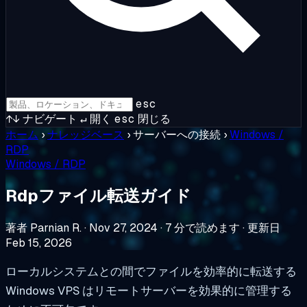
esc
↑↓
ナビゲート
↵
開く
esc
閉じる
ホーム
›
ナレッジベース
›
サーバーへの接続
›
Windows /
RDP
Windows / RDP
Rdpファイル転送ガイド
著者 Parnian R.
·
Nov 27, 2024
·
7 分で読めます
·
更新日
Feb 15, 2026
ローカルシステムとの間でファイルを効率的に転送する
Windows VPS はリモートサーバーを効果的に管理する