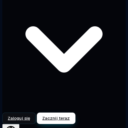
Zaloguj się
Zacznij teraz