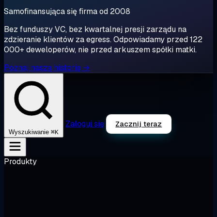
Samofinansująca się firma od 2008
Bez funduszy VC, bez kwartalnej presji zarządu na
zdzieranie klientów za egress. Odpowiadamy przed 122
000+ deweloperów, nie przed arkuszem spółki matki.
Poznaj naszą historię →
Zaloguj się
Zacznij teraz
⌘K
Wyszukiwanie
Produkty