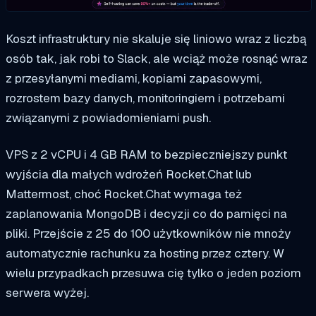
Koszt infrastruktury nie skaluje się liniowo wraz z liczbą
osób tak, jak robi to Slack, ale wciąż może rosnąć wraz
z przesyłanymi mediami, kopiami zapasowymi,
rozrostem bazy danych, monitoringiem i potrzebami
związanymi z powiadomieniami push.
VPS z 2 vCPU i 4 GB RAM to bezpieczniejszy punkt
wyjścia dla małych wdrożeń Rocket.Chat lub
Mattermost, choć Rocket.Chat wymaga też
zaplanowania MongoDB i decyzji co do pamięci na
pliki. Przejście z 25 do 100 użytkowników nie mnoży
automatycznie rachunku za hosting przez cztery. W
wielu przypadkach przesuwa cię tylko o jeden poziom
serwera wyżej.