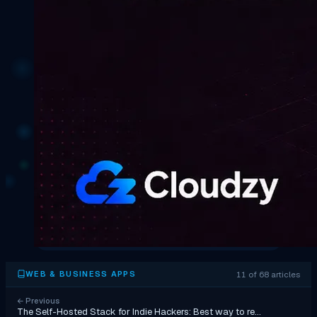
11 of 68 articles
WEB & BUSINESS APPS
←
Previous
The Self-Hosted Stack for Indie Hackers: Best way to re…