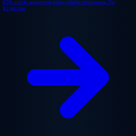
50% zniżki
wszystkie plany, oferta limitowana. Od
$2.48/mo