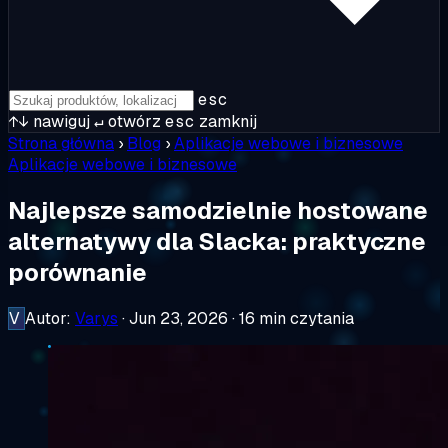
esc
↑↓
nawiguj
↵
otwórz
esc
zamknij
Strona główna
›
Blog
›
Aplikacje webowe i biznesowe
Aplikacje webowe i biznesowe
Najlepsze samodzielnie hostowane
alternatywy dla Slacka: praktyczne
porównanie
V
Autor:
Varys
·
Jun 23, 2026
·
16 min czytania