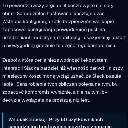
To powiedziawszy, argument kosztowy to nie cały
obraz. Samodzielne hostowanie kosztuje czas.
Wstępna konfiguracja, łatki bezpieczeństwa, kopie
zapasowe, konfiguracja powiadomień push na
urządzeniach mobilnych, monitoring i okazjonalny restart
o niewygodnej godzinie to część tego kompromisu.
Zespoły, które cenią niezawodność i ekosystem
integracji Slacka bardziej niż własność danych i niższy
miesięczny koszt, mogą wciąż uznać, że Slack pasuje
lepiej. Sens robienia tych obliczeń polega na tym, by
zobaczyć kompromis wyraźnie, a nie na tym, by
decyzja wyglądała na prostszą, niż jest.
Wniosek z sekcji: Przy 50 użytkownikach
samodzielne hostowanie może być znacznie