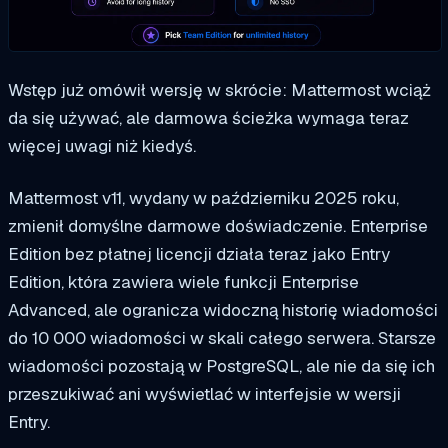
Wstęp już omówił wersję w skrócie: Mattermost wciąż
da się używać, ale darmowa ścieżka wymaga teraz
więcej uwagi niż kiedyś.
Mattermost v11, wydany w październiku 2025 roku,
zmienił domyślne darmowe doświadczenie. Enterprise
Edition bez płatnej licencji działa teraz jako Entry
Edition, która zawiera wiele funkcji Enterprise
Advanced, ale ogranicza widoczną historię wiadomości
do 10 000 wiadomości w skali całego serwera. Starsze
wiadomości pozostają w PostgreSQL, ale nie da się ich
przeszukiwać ani wyświetlać w interfejsie w wersji
Entry.