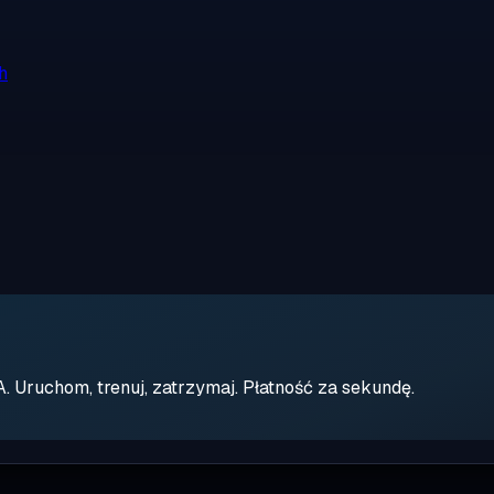
h
Uruchom, trenuj, zatrzymaj. Płatność za sekundę.