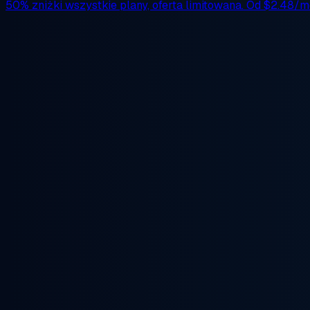
50% zniżki
wszystkie plany, oferta limitowana. Od
$2.48/m