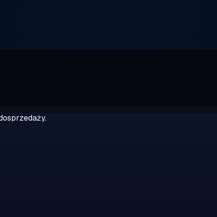
dosprzedaży.