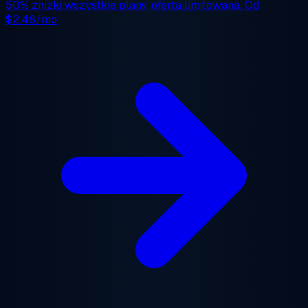
50% zniżki
wszystkie plany, oferta limitowana. Od
$2.48/mo