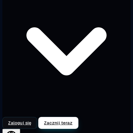
Zaloguj się
Zacznij teraz