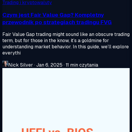
Trading i kryptowaluty
Czym jest Fair Value Gap? Kompletny
przewodnik po strategiach tradingu FVG
Fair Value Gap trading might sound like an obscure trading
term, but for those in the know, it’s a goldmine for
understanding market behavior. In this guide, we’ll explore
everythi
Nick Silver
·
Jan 6, 2025
·
11 min czytania