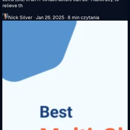
relieve th
Nick Silver
·
Jan 26, 2025
·
8 min czytania