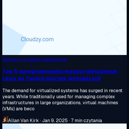
Serwery i systemy operacyjne
Top 5 oprogramowania maszyn wirtualnych
Linux do Twoich potrzeb wirtualizacji
The demand for virtualized systems has surged in recent
years. While traditionally used for managing complex
infrastructures in large organizations, virtual machines
(VMs) are beco
Allan Van Kirk
·
Jan 9, 2025
·
7 min czytania