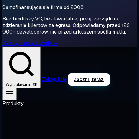
Samofinansująca się firma od 2008
Bez funduszy VC, bez kwartalnej presji zarządu na
zdzieranie klientów za egress. Odpowiadamy przed 122
000+ deweloperów, nie przed arkuszem spółki matki.
Poznaj naszą historię →
Zaloguj się
Zacznij teraz
⌘K
Wyszukiwanie
Produkty