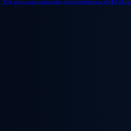
50% zniżki
wszystkie plany, oferta limitowana. Od
$2.48/m