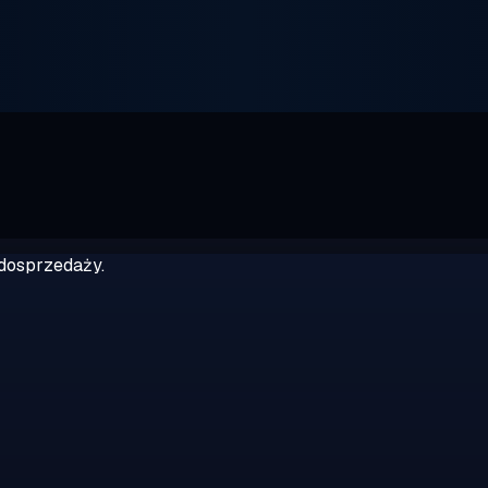
dosprzedaży.