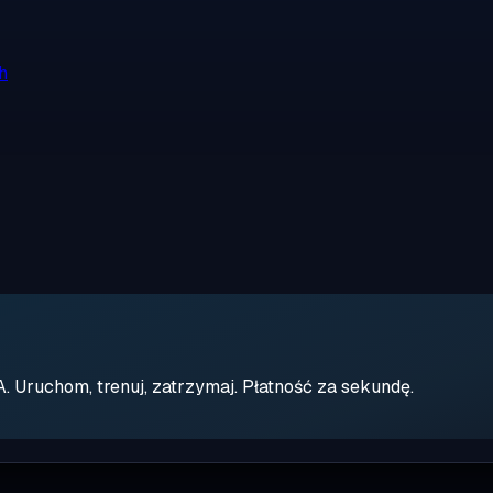
h
Uruchom, trenuj, zatrzymaj. Płatność za sekundę.