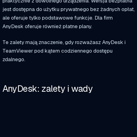
praktycznie z dowolnego urządzenia. Wersja bezpłatna
jest dostępna do użytku prywatnego bez żadnych opłat,
ale oferuje tylko podstawowe funkcje. Dla firm
AnyDesk oferuje również płatne plany.
Te zalety mają znaczenie, gdy rozważasz AnyDesk i
TeamViewer pod kątem codziennego dostępu
zdalnego.
AnyDesk: zalety i wady