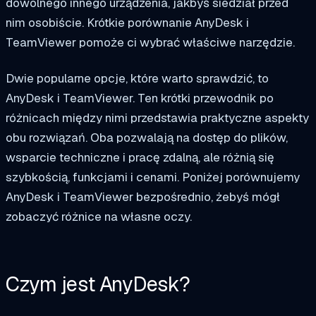
dowolnego innego urządzenia, jakbyś siedział przed
nim osobiście. Krótkie porównanie AnyDesk i
TeamViewer pomoże ci wybrać właściwe narzędzie.
Dwie popularne opcje, które warto sprawdzić, to
AnyDesk i TeamViewer. Ten krótki przewodnik po
różnicach między nimi przedstawia praktyczne aspekty
obu rozwiązań. Oba pozwalają na dostęp do plików,
wsparcie techniczne i pracę zdalną, ale różnią się
szybkością, funkcjami i cenami. Poniżej porównujemy
AnyDesk i TeamViewer bezpośrednio, żebyś mógł
zobaczyć różnice na własne oczy.
Czym jest AnyDesk?