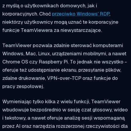
z myślą o użytkownikach domowych, jak i
korporacyjnych. Choć
przeciwko Windows' RDP
,
niektórzy użytkownicy mogą uznać te korporacyjne
funkcje TeamViewera za niewystarczające.
TeamViewer pozwala zdalnie sterować komputerami
Windows, Mac, Linux, urządzeniami mobilnymi, a nawet
Chrome OS czy Raspberry Pi. To jednak nie wszystko -
oferuje też udostępnianie ekranu, przesyłanie plików,
zdalne drukowanie, VPN-over-TCP oraz funkcje do
pracy zespołowej.
Wymieniając tylko kilka z wielu funkcji, TeamViewer
wbudowuje bezpośrednio w sesję czat głosowy, wideo
i tekstowy, a nawet oferuje analizę sesji wspomaganą
przez AI oraz narzędzia rozszerzonej rzeczywistości dla