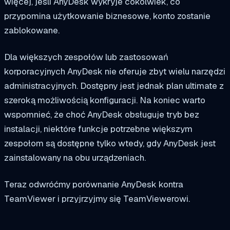
więcej, jeśli AnyDesk wykryje cokolwiek, co
przypomina użytkowanie biznesowe, konto zostanie
zablokowane.
Dla większych zespołów lub zastosowań
korporacyjnych AnyDesk nie oferuje zbyt wielu narzędzi
administracyjnych. Dostępny jest jednak plan ultimate z
szeroką możliwością konfiguracji. Na koniec warto
wspomnieć, że choć AnyDesk obsługuje tryb bez
instalacji, niektóre funkcje potrzebne większym
zespołom są dostępne tylko wtedy, gdy AnyDesk jest
zainstalowany na obu urządzeniach.
Teraz odwróćmy porównanie AnyDesk kontra
TeamViewer i przyjrzyjmy się TeamViewerowi.