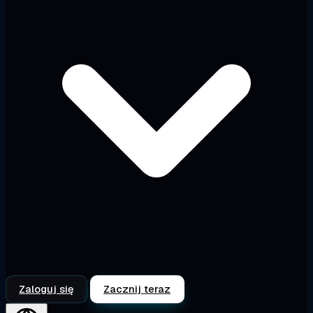
Zaloguj się
Zacznij teraz