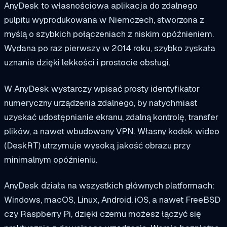
AnyDesk to własnościowa aplikacja do zdalnego
pulpitu wyprodukowana w Niemczech, stworzona z
myślą o szybkich połączeniach z niskim opóźnieniem.
Wydana po raz pierwszy w 2014 roku, szybko zyskała
uznanie dzięki lekkości i prostocie obsługi.
W AnyDesk wystarczy wpisać prosty identyfikator
numeryczny urządzenia zdalnego, by natychmiast
uzyskać udostępnianie ekranu, zdalną kontrolę, transfer
plików, a nawet wbudowany VPN. Własny kodek wideo
(DeskRT) utrzymuje wysoką jakość obrazu przy
minimalnym opóźnieniu.
AnyDesk działa na wszystkich głównych platformach:
Windows, macOS, Linux, Android, iOS, a nawet FreeBSD
czy Raspberry Pi, dzięki czemu możesz łączyć się