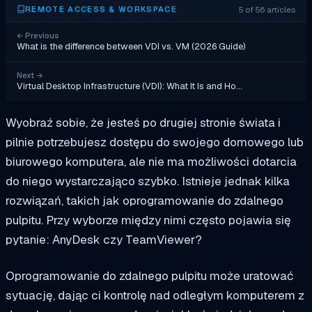
5 of 56 articles
REMOTE ACCESS & WORKSPACE
←
Previous
What is the difference between VDI vs. VM (2026 Guide)
Next
→
Virtual Desktop Infrastructure (VDI): What It Is and Ho…
Wyobraź sobie, że jesteś po drugiej stronie świata i
pilnie potrzebujesz dostępu do swojego domowego lub
biurowego komputera,
ale nie ma możliwości dotarcia
do niego wystarczająco szybko. Istnieje jednak kilka
rozwiązań, takich jak oprogramowanie do zdalnego
pulpitu. Przy wyborze między nimi często pojawia się
pytanie: AnyDesk czy TeamViewer?
Oprogramowanie do zdalnego pulpitu może uratować
sytuację, dając ci kontrolę nad odległym komputerem z