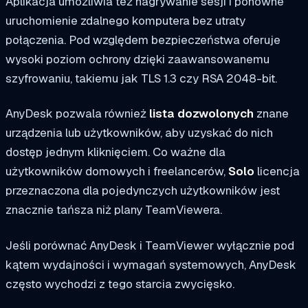
Aplikacja umożliwia też nagrywanie sesji i ponowne
uruchomienie zdalnego komputera bez utraty
połączenia. Pod względem bezpieczeństwa oferuje
wysoki poziom ochrony dzięki zaawansowanemu
szyfrowaniu, takiemu jak TLS 1.3 czy RSA 2048-bit.
AnyDesk pozwala również
lista dozwolonych
znane
urządzenia lub użytkowników, aby uzyskać do nich
dostęp jednym kliknięciem. Co ważne dla
użytkowników domowych i freelancerów,
Solo
licencja
przeznaczona dla pojedynczych użytkowników jest
znacznie tańsza niż plany TeamViewera.
Jeśli porównać AnyDesk i TeamViewer wyłącznie pod
kątem wydajności i wymagań systemowych, AnyDesk
często wychodzi z tego starcia zwycięsko.