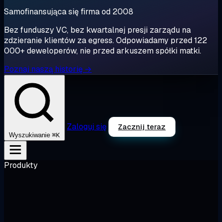
Samofinansująca się firma od 2008
Bez funduszy VC, bez kwartalnej presji zarządu na
zdzieranie klientów za egress. Odpowiadamy przed 122
000+ deweloperów, nie przed arkuszem spółki matki.
Poznaj naszą historię →
Zaloguj się
Zacznij teraz
⌘K
Wyszukiwanie
Produkty