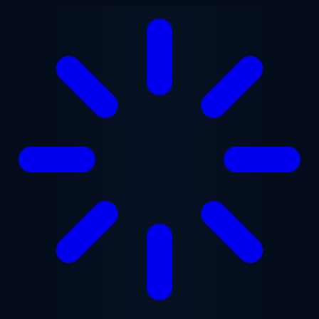
Przejdź do treści głównej