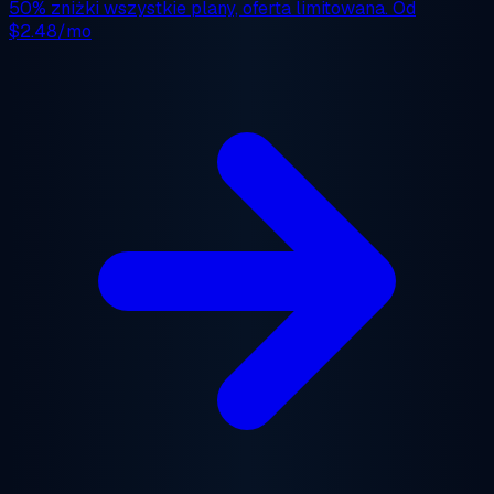
50% zniżki
wszystkie plany, oferta limitowana. Od
$2.48/mo