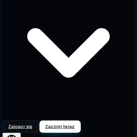
Zaloguj się
Zacznij teraz