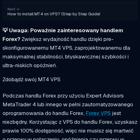
Next
→
How to install MT4 on VPS? (Step by Step Guide)
💡
Uwaga:
Poważnie zainteresowany handlem
Forex?
Zwiększ wydajność handlu dzięki pre-
skonfigurowanemu MT4 VPS, zaprojektowanemu dla
maksymalnej stabilności, błyskawicznej szybkości i
ultra-niskich opóźnień.
Zdobądź swój MT4 VPS
Podczas handlu Forex przy użyciu Expert Advisors
MetaTrader 4 lub innego w pełni zautomatyzowanego
oprogramowania do handlu Forex,
Forex VPS
jest
niezbędny. Korzystając z VPS do handlu Forex, uzyskasz
prawie 100% dostępność, więc nie musisz się martwić
o przerwy w połączeniu, opóźnienia czy przerwy w