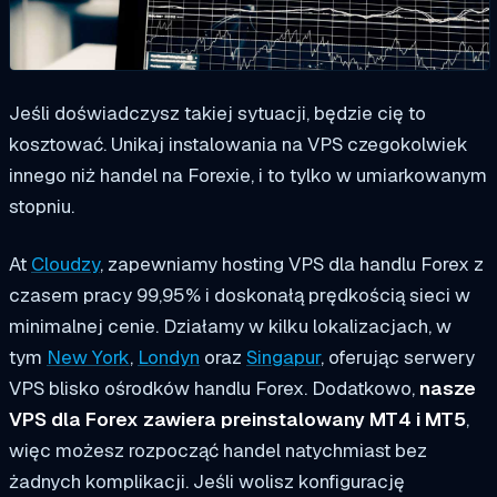
Jeśli doświadczysz takiej sytuacji, będzie cię to
kosztować. Unikaj instalowania na VPS czegokolwiek
innego niż handel na Forexie, i to tylko w umiarkowanym
stopniu.
At
Cloudzy
, zapewniamy hosting VPS dla handlu Forex z
czasem pracy 99,95% i doskonałą prędkością sieci w
minimalnej cenie. Działamy w kilku lokalizacjach, w
tym
New York
,
Londyn
oraz
Singapur
, oferując serwery
VPS blisko ośrodków handlu Forex. Dodatkowo,
nasze
VPS dla Forex zawiera preinstalowany MT4 i MT5
,
więc możesz rozpocząć handel natychmiast bez
żadnych komplikacji. Jeśli wolisz konfigurację