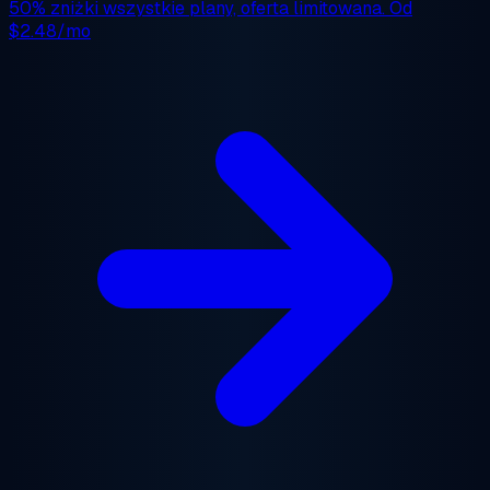
50% zniżki
wszystkie plany, oferta limitowana. Od
$2.48/mo