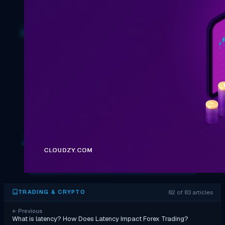
82 of 83 articles
TRADING & CRYPTO
←
Previous
What is latency? How Does Latency Impact Forex Trading?