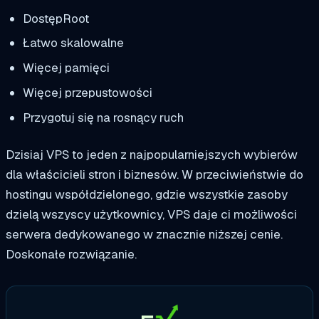
DostępRoot
Łatwo skalowalne
Więcej pamięci
Więcej przepustowości
Przygotuj się na rosnący ruch
Dzisiaj VPS to jeden z najpopularniejszych wybierów
dla właścicieli stron i biznesów. W przeciwieństwie do
hostingu współdzielonego, gdzie wszystkie zasoby
dzielą wszyscy użytkownicy, VPS daje ci możliwości
serwera dedykowanego w znacznie niższej cenie.
Doskonałe rozwiązanie.