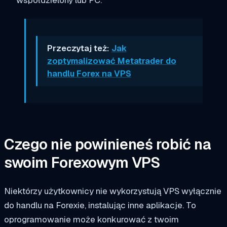
Przeczytaj też:
Jak
zoptymalizować Metatrader do
handlu Forex na VPS
Czego nie powinieneś robić na
swoim Forexowym VPS
Niektórzy użytkownicy nie wykorzystują VPS wyłącznie
do handlu na Forexie, instalując inne aplikacje. To
oprogramowanie może konkurować z twoim