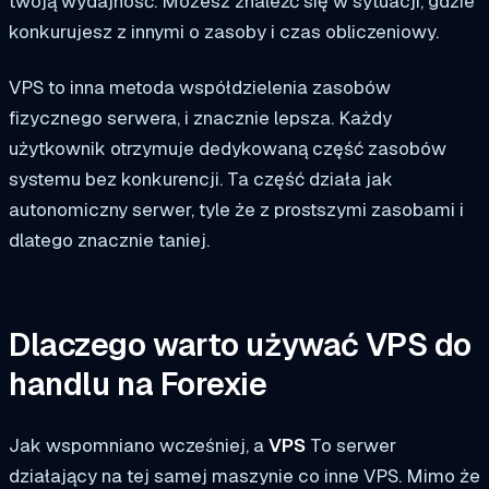
twoją wydajność. Możesz znaleźć się w sytuacji, gdzie
konkurujesz z innymi o zasoby i czas obliczeniowy.
VPS to inna metoda współdzielenia zasobów
fizycznego serwera, i znacznie lepsza. Każdy
użytkownik otrzymuje dedykowaną część zasobów
systemu bez konkurencji. Ta część działa jak
autonomiczny serwer, tyle że z prostszymi zasobami i
dlatego znacznie taniej.
Dlaczego warto używać VPS do
handlu na Forexie
Jak wspomniano wcześniej, a
VPS
To serwer
działający na tej samej maszynie co inne VPS. Mimo że