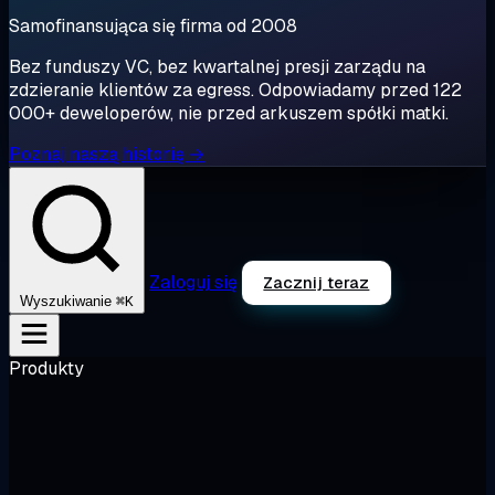
Samofinansująca się firma od 2008
Bez funduszy VC, bez kwartalnej presji zarządu na
zdzieranie klientów za egress. Odpowiadamy przed 122
000+ deweloperów, nie przed arkuszem spółki matki.
Poznaj naszą historię →
Zaloguj się
Zacznij teraz
⌘K
Wyszukiwanie
Produkty