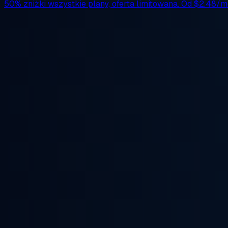
50% zniżki
wszystkie plany, oferta limitowana. Od
$2.48/m