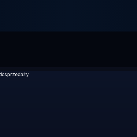
dosprzedaży.