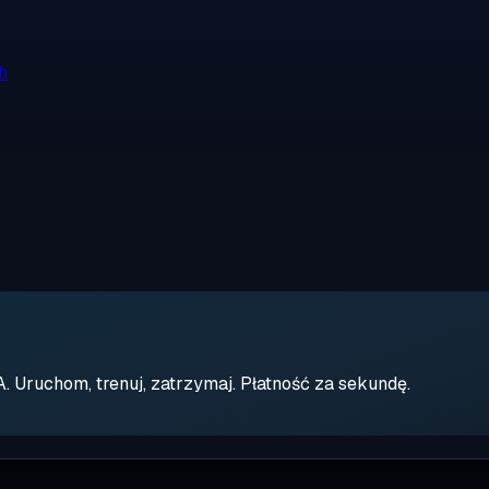
h
Uruchom, trenuj, zatrzymaj. Płatność za sekundę.