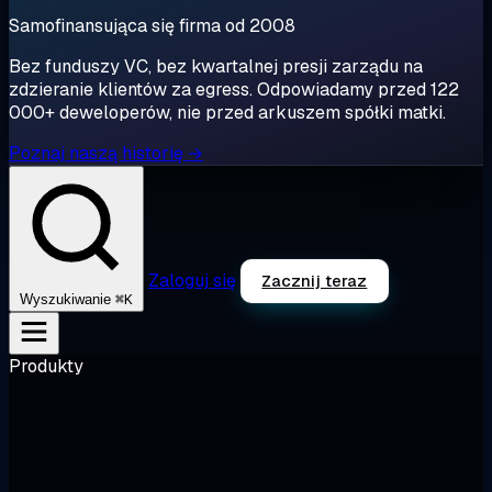
Samofinansująca się firma od 2008
Bez funduszy VC, bez kwartalnej presji zarządu na
zdzieranie klientów za egress. Odpowiadamy przed 122
000+ deweloperów, nie przed arkuszem spółki matki.
Poznaj naszą historię →
Zaloguj się
Zacznij teraz
⌘K
Wyszukiwanie
Produkty