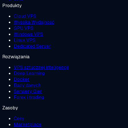
Produkty
Cloud VPS
Wysoka Wydajność
GPU VPS
Windows VPS
Linux VPS
Dedicated Server
Rozwiązania
VPS sztucznej inteligencji
Deep Learning
Docker
Bazy danych
Serwery Gier
Forex i trading
Zasoby
Ceny
Marketplace