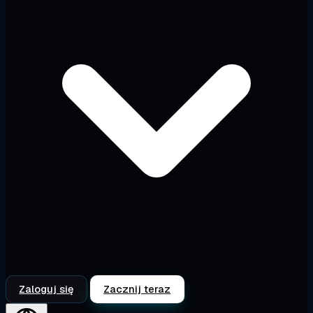
Zaloguj się
Zacznij teraz