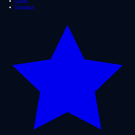
Dubaj
Singapur