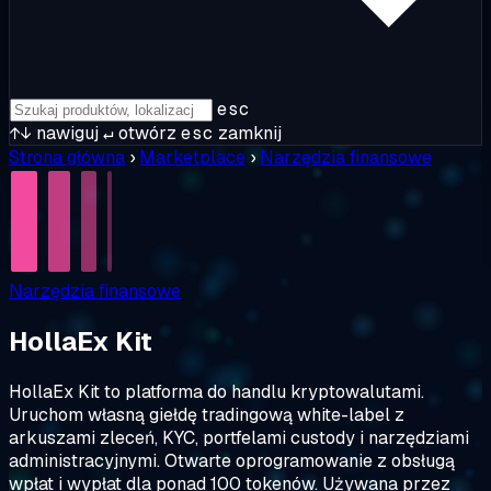
esc
↑↓
nawiguj
↵
otwórz
esc
zamknij
Strona główna
›
Marketplace
›
Narzędzia finansowe
Narzędzia finansowe
HollaEx Kit
HollaEx Kit to platforma do handlu kryptowalutami.
Uruchom własną giełdę tradingową white-label z
arkuszami zleceń, KYC, portfelami custody i narzędziami
administracyjnymi. Otwarte oprogramowanie z obsługą
wpłat i wypłat dla ponad 100 tokenów. Używana przez