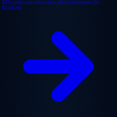
50% zniżki
wszystkie plany, oferta limitowana. Od
$2.48/mo