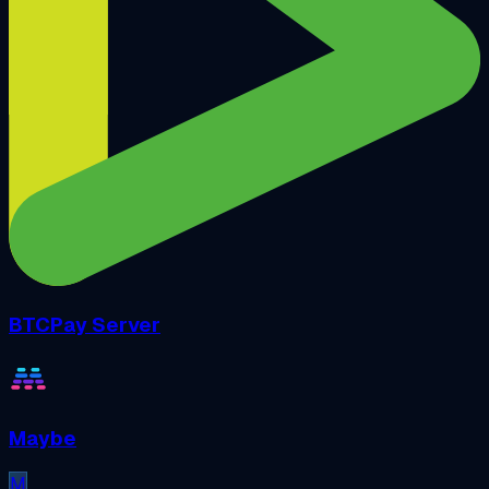
BTCPay Server
Maybe
M