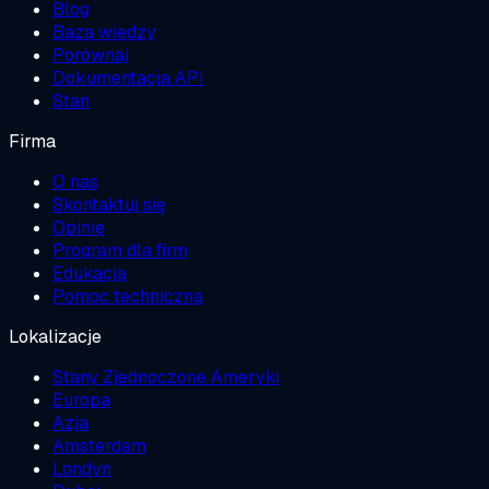
Blog
Baza wiedzy
Porównaj
Dokumentacja API
Stan
Firma
O nas
Skontaktuj się
Opinie
Program dla firm
Edukacja
Pomoc techniczna
Lokalizacje
Stany Zjednoczone Ameryki
Europa
Azja
Amsterdam
Londyn