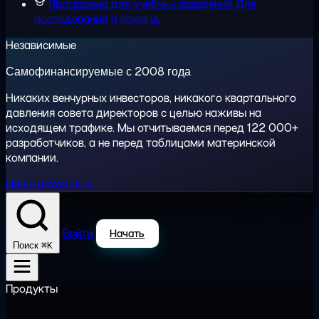
Программа для учебных заведений
Для
исследований и команд
Независимые
Самофинансируемые с 2008 года
Никаких венчурных инвесторов, никакого квартального
давления совета директоров с целью наживы на
исходящем трафике. Мы отчитываемся перед 122 000+
разработчиков, а не перед таблицами материнской
компании.
Наша история →
Войти
Начать
⌘K
Поиск
Продукты