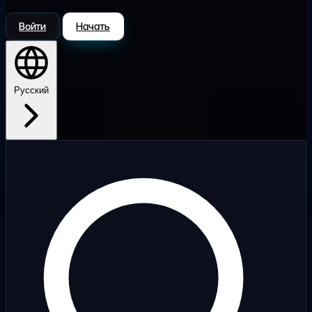
Войти
Начать
Русский