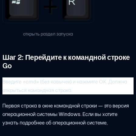
открыть раздел запуска
Шаг 2: Перейдите к командной строке
Go
Введите «cmd» (без кавычек) и нажмите OK. Должна
открыться командная строка.
Первая строка в окне командной строки — это версия
операционной системы Windows. Если вы хотите
узнать подробнее об операционной системе,