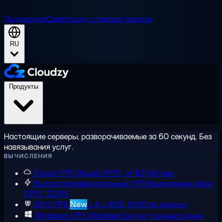
Поддержка
Связаться с отделом продаж
RU
Продукты
Настоящие серверы, разворачиваемые за 60 секунд. Без
навязывания услуг.
ВЫЧИСЛЕНИЯ
Cloud VPS
Общий EPYC, от $2,48/мес
Высокопроизводительный VPS
Выделенные ядра
EPYC, DDR5
GPU VPS
New
L4, L40S, H100 по запросу
Windows VPS
Windows Server, полный админ