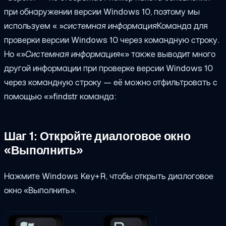
при обнаружении версии Windows 10, поэтому мы
используем « »
системная информация
Команда для
проверки версии Windows 10 через командную строку.
Но «»
Системная информация
«» также выводит много
другой информации при проверке версии Windows 10
через командную строку — её можно отфильтровать с
помощью «»
findstr
команда:
Шаг 1: Откройте диалоговое окно
«Выполнить»
Нажмите Windows Key+R, чтобы открыть диалоговое
окно «Выполнить».