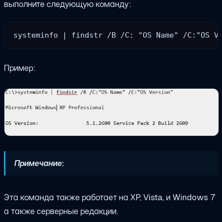
выполните следующую команду:
systeminfo | findstr /B /C: "OS Name" /C:"OS V
Пример:
Примечание:
Эта команда также работает на
XP, Vista,
и
Windows 7
а также серверные редакции.