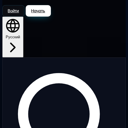
Войти
Начать
Русский