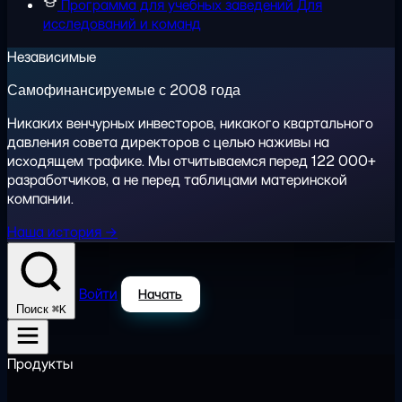
Программа для учебных заведений
Для
исследований и команд
Независимые
Самофинансируемые с 2008 года
Никаких венчурных инвесторов, никакого квартального
давления совета директоров с целью наживы на
исходящем трафике. Мы отчитываемся перед 122 000+
разработчиков, а не перед таблицами материнской
компании.
Наша история →
Войти
Начать
⌘K
Поиск
Продукты