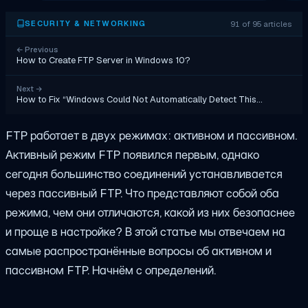
91 of 95 articles
SECURITY & NETWORKING
←
Previous
How to Create FTP Server in Windows 10?
Next
→
How to Fix “Windows Could Not Automatically Detect This…
FTP работает в двух режимах: активном и пассивном.
Активный режим FTP появился первым, однако
сегодня большинство соединений устанавливается
через пассивный FTP. Что представляют собой оба
режима, чем они отличаются, какой из них безопаснее
и проще в настройке? В этой статье мы отвечаем на
самые распространённые вопросы об активном и
пассивном FTP. Начнём с определений.