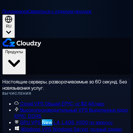
Поддержка
Связаться с отделом продаж
RU
Продукты
Настоящие серверы, разворачиваемые за 60 секунд. Без
навязывания услуг.
ВЫЧИСЛЕНИЯ
Cloud VPS
Общий EPYC, от $2,48/мес
Высокопроизводительный VPS
Выделенные ядра
EPYC, DDR5
GPU VPS
New
L4, L40S, H100 по запросу
Windows VPS
Windows Server, полный админ