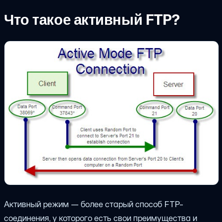
Что такое активный FTP?
Активный режим — более старый способ FTP-
соединения, у которого есть свои преимущества и