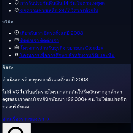
การรับประกันคืนเงิน
14 วัน ไม่ถามเหตุผล
ขอความช่วยเหลือ
24/7 วิศวกรตัวจริง
บริษัท
เกี่ยวกับเรา
อิสระตั้งแต่ปี 2008
ติดต่อเรา
ติดต่อเรา
โครงการสำหรับธุรกิจ
ขยายบน Cloudzy
โครงการเพื่อการศึกษา
สำหรับงานวิจัยและทีม
อิสระ
ดำเนินการด้วยทุนของตัวเองตั้งแต่ปี 2008
ไม่มี VC ไม่มีบอร์ดรายไตรมาสกดดันให้รีดเงินจากลูกค้าค่า
egress เราตอบโจทย์นักพัฒนา 122,000+ คน ไม่ใช่สเปรดชีต
ของบริษัทแม่
อ่านเรื่องราวของเรา →