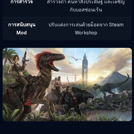
การสำรวจ
สำรวจถ้ำ ค้นหาสิ่งประดิษฐ์ และเผชิญ
กับบอสซ่อนเร้น
การสนับสนุน
ปรับแต่งการเล่นด้วยม็อดจาก Steam
Mod
Workshop