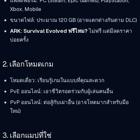
แพลตฟอร์ม: PC (Steam, Epic Games), PlayStation,
Xbox, Mobile
ขนาดไฟล์: ประมาณ 120 GB (อาจแตกต่างกันตาม DLC)
ARK: Survival Evolved ฟรีไหม?
ไม่ฟรี แต่มีลดราคา
บ่อยครั้ง
2. เลือกโหมดเกม
โหมดเดี่ยว: เรียนรู้เกมในแบบที่คุณสะดวก
PvE ออนไลน์: เอาชีวิตรอดร่วมกับผู้เล่นคนอื่น
PvP ออนไลน์: ต่อสู้กับเผ่าอื่น (อาจโหดมากสำหรับมือ
ใหม่)
3. เลือกแมปที่ใช่