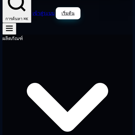
เข้าสู่ระบบ
เริ่มต้น
⌘K
การค้นหา
ผลิตภัณฑ์