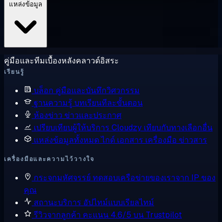
แหล่งข้อมูล
คู่มือและทีมเบื้องหลังคลาวด์อิสระ
เรียนรู้
บล็อก
คู่มือและบันทึกวิศวกรรม
ฐานความรู้
บทเรียนทีละขั้นตอน
ห้องข่าว
ข่าวและประกาศ
เปรียบเทียบผู้ให้บริการ
Cloudzy เทียบกับทางเลือกอื่น
แหล่งข้อมูลทั้งหมด
ไกด์ เอกสาร เครื่องมือ ข่าวสาร
เครื่องมือและความไว้วางใจ
กระจกมหัศจรรย์
ทดสอบเครือข่ายของเราจาก IP ของ
คุณ
สถานะบริการ
อัปไทม์แบบเรียลไทม์
รีวิวจากลูกค้า
คะแนน 4.6/5 บน Trustpilot