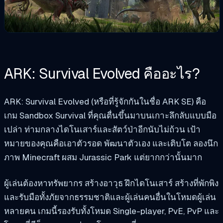
ARK: Survival Evolved คืออะไร?
ARK: Survival Evolved (หรือที่รู้จักกันในชื่อ ARK SE) คือ
เกม Sandbox Survival ที่คุณตื่นขึ้นมาบนเกาะลึกลับแบบมือ
เปล่า ท่ามกลางไดโนเสาร์และสัตว์ป่าอีกนับไม่ถ้วน เป้า
หมายของคุณคือเอาตัวรอด พัฒนาตัวเอง และเติบโต ลองนึก
ภาพ Minecraft ผสม Jurassic Park แต่ยากกว่านั้นมาก
ผู้เล่นต้องหาทรัพยากร สร้างอาวุธ ฝึกไดโนเสาร์ สร้างที่พักพิง
และรับมือทั้งภัยจากธรรมชาติและผู้เล่นคนอื่นในโหมดผู้เล่น
หลายคน เกมนี้รองรับทั้งโหมด Single-player, PvE, PvP และ