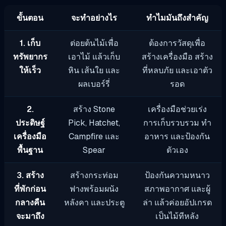
ขั้นตอน
จะทำอย่างไร
ทำไมมันถึงสำคัญ
1. เก็บ
ต่อยต้นไม้เพื่อ
ต้องการวัสดุเพื่อ
ทรัพยากร
เอาไม้ แล้วเก็บ
สร้างเครื่องมือ สร้าง
ให้เร็ว
หิน เส้นใย และ
ที่หลบภัย และเอาตัว
ผลเบอร์รี่
รอด
2.
สร้าง Stone
เครื่องมือช่วยเร่ง
ประดิษฐ์
Pick, Hatchet,
การเก็บรวบรวม ทำ
เครื่องมือ
Campfire และ
อาหาร และป้องกัน
พื้นฐาน
Spear
ตัวเอง
3. สร้าง
สร้างกระท่อม
ป้องกันความหนาว
ที่พักก่อน
ฟางพร้อมผนัง
สภาพอากาศ และผู้
กลางคืน
หลังคา และประตู
ล่า แล้วค่อยอัปเกรด
จะมาถึง
เป็นไม้ทีหลัง