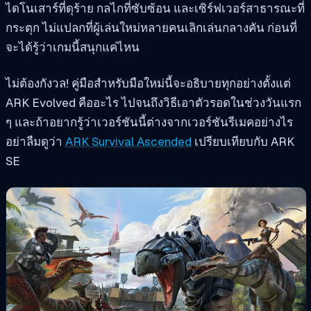
ไดโนเสาร์ที่ดุร้าย กลไกที่ซับซ้อน และเซิร์ฟเวอร์สาธารณะที่
กระตุก ไม่แปลกที่ผู้เล่นใหม่หลายคนเลิกเล่นกลางคัน ก่อนที่
จะได้รู้ว่าเกมนี้สนุกแค่ไหน
ไม่ต้องกังวล! คู่มือสำหรับมือใหม่นี้จะอธิบายทุกอย่างตั้งแต่
ARK Evolved คืออะไร ไปจนถึงวิธีเอาตัวรอดในช่วงวันแรก
ๆ และถ้าอยากรู้ว่าเวอร์ชันนี้ต่างจากเวอร์ชันรีเมคอย่างไร
อย่าลืมดูว่า
ARK Survival Ascended
เปรียบเทียบกับ ARK
SE