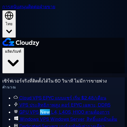
การสนับสนุน
ติดต่อฝ่ายขาย
ไทย
ผลิตภัณฑ์
เซิร์ฟเวอร์จริงที่ติดตั้งได้ใน 60 วินาที ไม่มีการขายพ่วง
คำนวณ
Cloud VPS
EPYC แบบแชร์ เริ่ม $2.48/เดือน
VPS ประสิทธิภาพสูง
คอร์ EPYC เฉพาะ, DDR5
GPU VPS
New
L4, L40S, H100 ตามต้องการ
Windows VPS
Windows Server, สิทธิ์แอดมินเต็ม
Dedicated Servers
แบร์เมทัลผู้เช่ารายเดียว