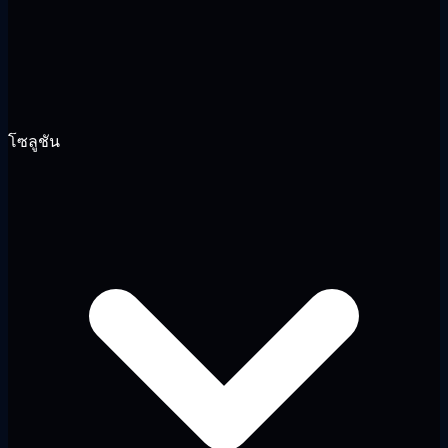
โซลูชัน