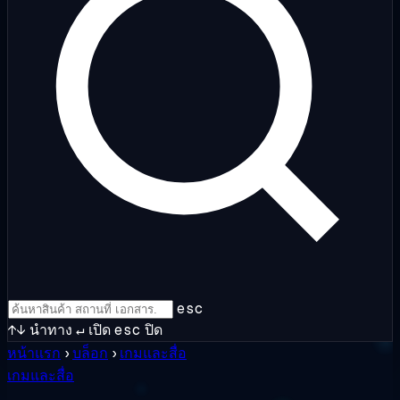
esc
↑↓
นำทาง
↵
เปิด
esc
ปิด
หน้าแรก
›
บล็อก
›
เกมและสื่อ
เกมและสื่อ