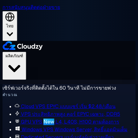
การสนับสนุน
ติดต่อฝ่ายขาย
ไทย
ผลิตภัณฑ์
เซิร์ฟเวอร์จริงที่ติดตั้งได้ใน 60 วินาที ไม่มีการขายพ่วง
คำนวณ
Cloud VPS
EPYC แบบแชร์ เริ่ม $2.48/เดือน
VPS ประสิทธิภาพสูง
คอร์ EPYC เฉพาะ, DDR5
GPU VPS
New
L4, L40S, H100 ตามต้องการ
Windows VPS
Windows Server, สิทธิ์แอดมินเต็ม
Dedicated Servers
แบร์เมทัลผู้เช่ารายเดียว