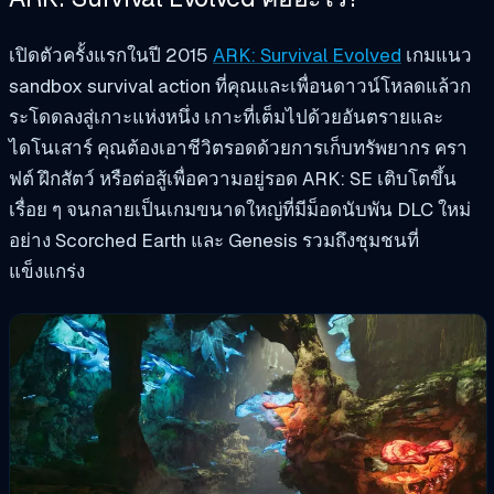
เปิดตัวครั้งแรกในปี 2015
ARK: Survival Evolved
เกมแนว
sandbox survival action ที่คุณและเพื่อนดาวน์โหลดแล้วก
ระโดดลงสู่เกาะแห่งหนึ่ง เกาะที่เต็มไปด้วยอันตรายและ
ไดโนเสาร์ คุณต้องเอาชีวิตรอดด้วยการเก็บทรัพยากร ครา
ฟต์ ฝึกสัตว์ หรือต่อสู้เพื่อความอยู่รอด ARK: SE เติบโตขึ้น
เรื่อย ๆ จนกลายเป็นเกมขนาดใหญ่ที่มีม็อดนับพัน DLC ใหม่
อย่าง Scorched Earth และ Genesis รวมถึงชุมชนที่
แข็งแกร่ง