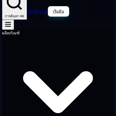
เข้าสู่ระบบ
เริ่มต้น
⌘K
การค้นหา
ผลิตภัณฑ์