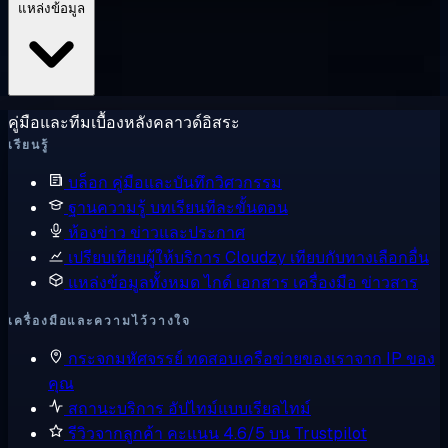
แหล่งข้อมูล
คู่มือและทีมเบื้องหลังคลาวด์อิสระ
เรียนรู้
บล็อก
คู่มือและบันทึกวิศวกรรม
ฐานความรู้
บทเรียนทีละขั้นตอน
ห้องข่าว
ข่าวและประกาศ
เปรียบเทียบผู้ให้บริการ
Cloudzy เทียบกับทางเลือกอื่น
แหล่งข้อมูลทั้งหมด
ไกด์ เอกสาร เครื่องมือ ข่าวสาร
เครื่องมือและความไว้วางใจ
กระจกมหัศจรรย์
ทดสอบเครือข่ายของเราจาก IP ของ
คุณ
สถานะบริการ
อัปไทม์แบบเรียลไทม์
รีวิวจากลูกค้า
คะแนน 4.6/5 บน Trustpilot