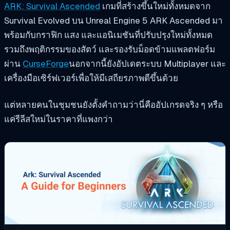
ARK: Survival Ascended
เกมที่สร้างขึ้นใหม่ทั้งหมดจาก
Survival Evolved บน Unreal Engine 5 ARK Ascended มา
พร้อมกับกราฟิก แสง และแอนิเมชันที่ปรับปรุงใหม่ทั้งหมด
รวมถึงพฤติกรรมของสัตว์ และรองรับม็อดข้ามแพลตฟอร์ม
ผ่าน
CurseForge
นอกจากนี้ยังอัปเดตระบบ Multiplayer และ
เครื่องมือเซิร์ฟเวอร์เพื่อให้มีเสถียรภาพดีขึ้นด้วย
แต่หลายคนในชุมชนยังตั้งคำถามว่านี่คืออัปเกรดจริง ๆ หรือ
แค่รีลีสใหม่ในราคาที่แพงกว่า