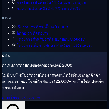
การรับประกันคืนเงิน
14 วัน ไม่ถามเหตุผล
ขอความช่วยเหลือ
24/7 วิศวกรตัวจริง
บริษัท
เกี่ยวกับเรา
อิสระตั้งแต่ปี 2008
ติดต่อเรา
ติดต่อเรา
โครงการสำหรับธุรกิจ
ขยายบน Cloudzy
โครงการเพื่อการศึกษา
สำหรับงานวิจัยและทีม
อิสระ
ดำเนินการด้วยทุนของตัวเองตั้งแต่ปี 2008
ไม่มี VC ไม่มีบอร์ดรายไตรมาสกดดันให้รีดเงินจากลูกค้าค่า
egress เราตอบโจทย์นักพัฒนา 122,000+ คน ไม่ใช่สเปรดชีต
ของบริษัทแม่
อ่านเรื่องราวของเรา →