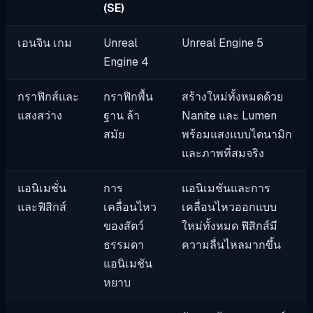
(SE)
เอนจิน เกม
Unreal
Unreal Engine 5
Engine 4
กราฟิกส์และ
กราฟิกพื้น
สร้างใหม่ทั้งหมดด้วย
แสงสว่าง
ฐาน ล้า
Nanite และ Lumen
สมัย
พร้อมแสงแบบไดนามิก
และภาพที่สมจริง
แอนิเมชั่น
การ
แอนิเมชันและการ
และฟิสิกส์
เคลื่อนไหว
เคลื่อนไหวออกแบบ
ของสัตว์
ใหม่ทั้งหมด ฟิสิกส์มี
ธรรมดา
ความลื่นไหลมากขึ้น
แอนิเมชัน
หยาบ