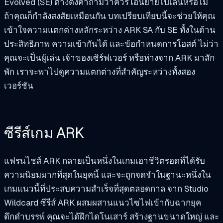
Evolved (SE) ต่างตั้งคำถามว่าควรโอนย้ายไปเล่นหรือไม่
ถ้าคุณก็กำลังสงสัยเหมือนกัน บทเปรียบเทียบนี้จะช่วยให้คุณ
เข้าใจความแตกต่างหลักระหว่าง ARK SA กับ SE ทั้งในด้าน
ประสิทธิภาพ ความเข้ากันได้ และข้อกำหนดการโฮสต์ ไม่ว่า
คุณจะเป็นผู้เล่น เจ้าของเซิร์ฟเวอร์ หรือห่างจาก ARK มาสัก
พัก เราจะพาไปดูความแตกต่างที่สำคัญระหว่างทั้งสอง
เวอร์ชัน
ซีรีส์เกม ARK
แฟรนไชส์ ARK กลายเป็นหนึ่งในเกมเอาชีวิตรอดที่ได้รับ
ความนิยมมากที่สุดในยุคนี้ และจะถูกจดจำในฐานะหนึ่งใน
เกมแนวนี้ที่ประสบความสำเร็จที่สุดตลอดกาล จาก Studio
Wildcard ซีรีส์ ARK ผสมผสานแนวไซไฟเข้ากับฉากยุค
ดึกดำบรรพ์ คุณจะได้ฝึกไดโนเสาร์ สร้างฐานขนาดใหญ่ และ