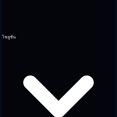
โซลูชัน