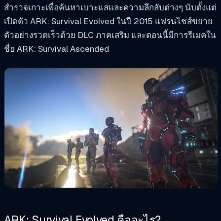
สำรวจเกาะเพื่อค้นหาเบาะแสและความลึกลับต่างๆ นับตั้งแต่
เปิดตัว ARK: Survival Evolved ในปี 2015 แฟรนไชส์ขยาย
ตัวอย่างรวดเร็วด้วย DLC ภาคเสริม และตอนนี้มีการรีเมคใน
ชื่อ ARK: Survival Ascended
ARK: Survival Evolved คืออะไร?