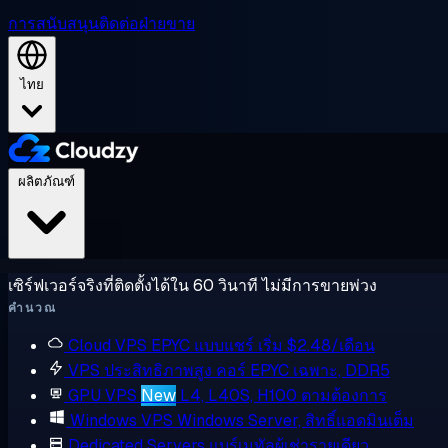
การสนับสนุน
ติดต่อฝ่ายขาย
ไทย
ผลิตภัณฑ์
เซิร์ฟเวอร์จริงที่ติดตั้งได้ใน 60 วินาที ไม่มีการขายพ่วง
คำนวณ
Cloud VPS
EPYC แบบแชร์ เริ่ม $2.48/เดือน
VPS ประสิทธิภาพสูง
คอร์ EPYC เฉพาะ, DDR5
GPU VPS
New
L4, L40S, H100 ตามต้องการ
Windows VPS
Windows Server, สิทธิ์แอดมินเต็ม
Dedicated Servers
แบร์เมทัลผู้เช่ารายเดียว