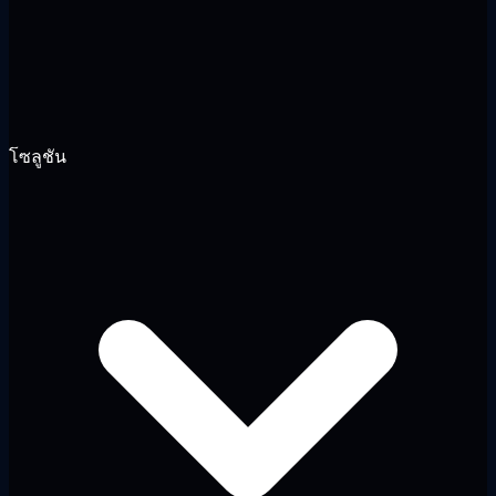
โซลูชัน