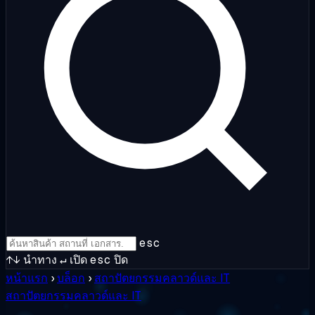
esc
↑↓
นำทาง
↵
เปิด
esc
ปิด
หน้าแรก
›
บล็อก
›
สถาปัตยกรรมคลาวด์และ IT
สถาปัตยกรรมคลาวด์และ IT