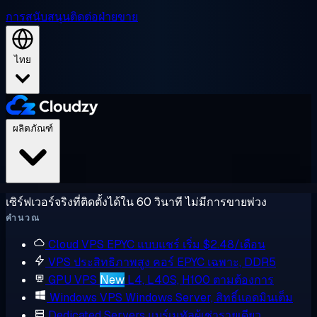
การสนับสนุน
ติดต่อฝ่ายขาย
ไทย
ผลิตภัณฑ์
เซิร์ฟเวอร์จริงที่ติดตั้งได้ใน 60 วินาที ไม่มีการขายพ่วง
คำนวณ
Cloud VPS
EPYC แบบแชร์ เริ่ม $2.48/เดือน
VPS ประสิทธิภาพสูง
คอร์ EPYC เฉพาะ, DDR5
GPU VPS
New
L4, L40S, H100 ตามต้องการ
Windows VPS
Windows Server, สิทธิ์แอดมินเต็ม
Dedicated Servers
แบร์เมทัลผู้เช่ารายเดียว