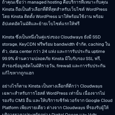
ถ้าคุณเชื่อว่า managed hosting คือบริการที่เหมาะกับคุณ
Kinsta ถือเป็นตัวเลือกที่ดีที่สุดสำหรับเว็บไซต์ WordPress
โดย Kinsta ติดตั้ง WordPress มาให้พร้อมใช้งาน พร้อม
อัปเดตอัตโนมัติและย้ายเว็บไซต์แรกให้ฟรี
Kinsta ซึ่งเป็นหนึ่งในคู่แข่งของ Cloudways ยังมี SSD
storage, KeyCDN ฟรีพร้อม bandwidth จำกัด, caching ใน
ตัว, data center กว่า 24 แห่ง และการรับประกัน uptime
99.9% ด้านความปลอดภัย Kinsta มีใบรับรอง SSL ฟรี,
สำรองข้อมูลอัตโนมัติรายวัน, firewall และการรับประกัน
แก้ไขหากถูกแฮก
อย่างไรก็ตาม Kinsta เป็นทางเลือกที่ดีกว่า Cloudways
เฉพาะสำหรับการโฮสต์ WordPress เท่านั้น เนื่องจากไม่
รองรับ CMS อื่น และให้บริการเซิร์ฟเวอร์จาก Google Cloud
Platform เพียงรายเดียว ต่างจาก Cloudways ที่รองรับผู้ให้
บริการราคาประหยัดอย่าง Digital Ocean และ Vultr