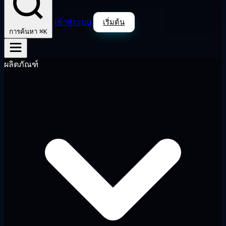
เข้าสู่ระบบ
เริ่มต้น
⌘K
การค้นหา
ผลิตภัณฑ์