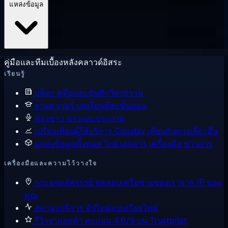
แหล่งข้อมูล
คู่มือและทีมเบื้องหลังคลาวด์อิสระ
เรียนรู้
บล็อก
คู่มือและบันทึกวิศวกรรม
ฐานความรู้
บทเรียนทีละขั้นตอน
ห้องข่าว
ข่าวและประกาศ
เปรียบเทียบผู้ให้บริการ
Cloudzy เทียบกับทางเลือกอื่น
แหล่งข้อมูลทั้งหมด
ไกด์ เอกสาร เครื่องมือ ข่าวสาร
เครื่องมือและความไว้วางใจ
กระจกมหัศจรรย์
ทดสอบเครือข่ายของเราจาก IP ของ
คุณ
สถานะบริการ
อัปไทม์แบบเรียลไทม์
รีวิวจากลูกค้า
คะแนน 4.6/5 บน Trustpilot