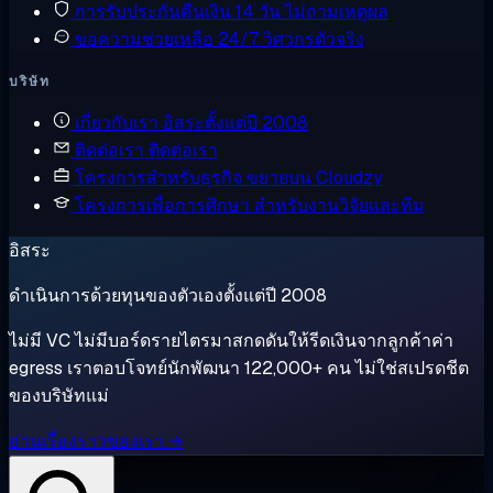
การรับประกันคืนเงิน
14 วัน ไม่ถามเหตุผล
ขอความช่วยเหลือ
24/7 วิศวกรตัวจริง
บริษัท
เกี่ยวกับเรา
อิสระตั้งแต่ปี 2008
ติดต่อเรา
ติดต่อเรา
โครงการสำหรับธุรกิจ
ขยายบน Cloudzy
โครงการเพื่อการศึกษา
สำหรับงานวิจัยและทีม
อิสระ
ดำเนินการด้วยทุนของตัวเองตั้งแต่ปี 2008
ไม่มี VC ไม่มีบอร์ดรายไตรมาสกดดันให้รีดเงินจากลูกค้าค่า
egress เราตอบโจทย์นักพัฒนา 122,000+ คน ไม่ใช่สเปรดชีต
ของบริษัทแม่
อ่านเรื่องราวของเรา →