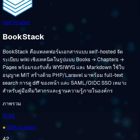
Self Hosted
BookStack
BookStack คือแพลตฟอร์มเอกสารแบบ self-hosted จัด
ระเบียบ wiki เชิงเทคนิคในรูปแบบ Books → Chapters →
Pages พร้อมรองรับทั้ง WYSIWYG และ Markdown ใช้ใบ
อนุญาต MIT สร้างด้วย PHP/Laravel มาพร้อม full-text
search การดู diff ของหน้า และ SAML/OIDC SSO เหมาะ
สำหรับคู่มือทีมวิศวกรและฐานความรู้ภายในองค์กร
ภาพรวม
18.8k
GitHub stars
42