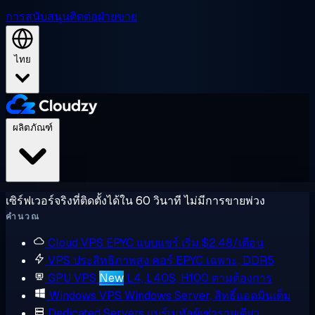
การสนับสนุน
ติดต่อฝ่ายขาย
ไทย
ผลิตภัณฑ์
เซิร์ฟเวอร์จริงที่ติดตั้งได้ใน 60 วินาที ไม่มีการขายพ่วง
คำนวณ
Cloud VPS
EPYC แบบแชร์ เริ่ม $2.48/เดือน
VPS ประสิทธิภาพสูง
คอร์ EPYC เฉพาะ, DDR5
GPU VPS
New
L4, L40S, H100 ตามต้องการ
Windows VPS
Windows Server, สิทธิ์แอดมินเต็ม
Dedicated Servers
แบร์เมทัลผู้เช่ารายเดียว