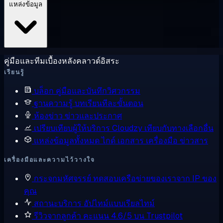
แหล่งข้อมูล
คู่มือและทีมเบื้องหลังคลาวด์อิสระ
เรียนรู้
บล็อก
คู่มือและบันทึกวิศวกรรม
ฐานความรู้
บทเรียนทีละขั้นตอน
ห้องข่าว
ข่าวและประกาศ
เปรียบเทียบผู้ให้บริการ
Cloudzy เทียบกับทางเลือกอื่น
แหล่งข้อมูลทั้งหมด
ไกด์ เอกสาร เครื่องมือ ข่าวสาร
เครื่องมือและความไว้วางใจ
กระจกมหัศจรรย์
ทดสอบเครือข่ายของเราจาก IP ของ
คุณ
สถานะบริการ
อัปไทม์แบบเรียลไทม์
รีวิวจากลูกค้า
คะแนน 4.6/5 บน Trustpilot