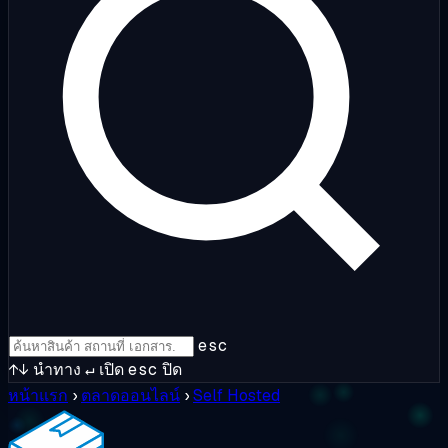
esc
↑↓
นำทาง
↵
เปิด
esc
ปิด
หน้าแรก
›
ตลาดออนไลน์
›
Self Hosted