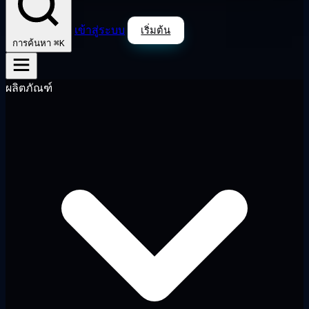
เข้าสู่ระบบ
เริ่มต้น
⌘K
การค้นหา
ผลิตภัณฑ์