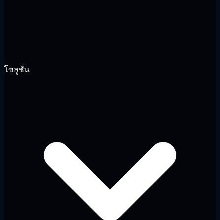
โซลูชัน