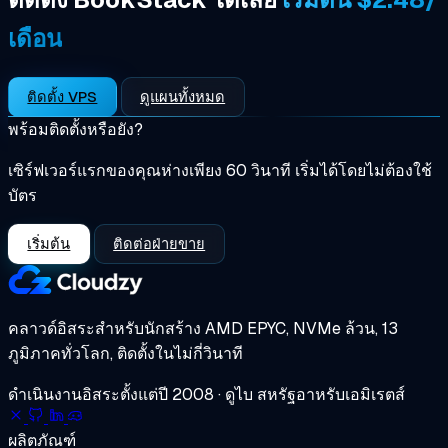
เดือน
ติดตั้ง VPS
ดูแผนทั้งหมด
พร้อมติดตั้งหรือยัง?
เซิร์ฟเวอร์แรกของคุณห่างเพียง 60 วินาที เริ่มได้โดยไม่ต้องใช้
บัตร
เริ่มต้น
ติดต่อฝ่ายขาย
คลาวด์อิสระสำหรับนักสร้าง
AMD EPYC, NVMe ล้วน, 13
ภูมิภาคทั่วโลก, ติดตั้งในไม่กี่วินาที
ดำเนินงานอิสระตั้งแต่ปี 2008 · ดูไบ สหรัฐอาหรับเอมิเรตส์
ผลิตภัณฑ์