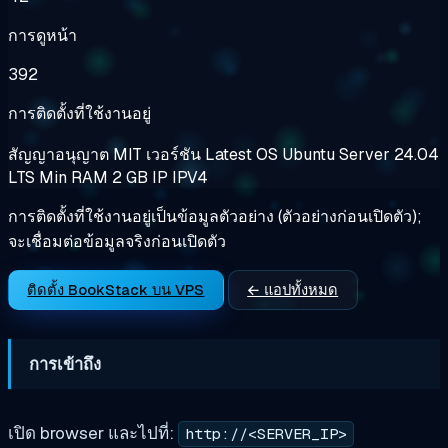
การดูหน้า
392
การติดตั้งที่ใช้งานอยู่
สัญญาอนุญาต
MIT
เวอร์ชัน
Latest
OS
Ubuntu Server 24.04
LTS
Min RAM
2 GB
IP
IPV4
การติดตั้งที่ใช้งานอยู่เป็นข้อมูลตัวอย่าง (ตัวอย่างก่อนเปิดตัว);
จะเชื่อมต่อข้อมูลจริงก่อนเปิดตัว
ติดตั้ง BookStack บน VPS
← แอปทั้งหมด
การเข้าถึง
เปิด browser และไปที่:
http://<SERVER_IP>