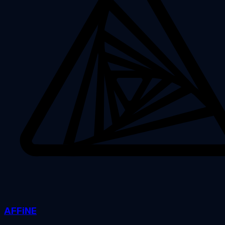
AFFiNE