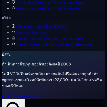
การรับประกันคืนเงิน
14 วัน ไม่ถามเหตุผล
ขอความช่วยเหลือ
24/7 วิศวกรตัวจริง
บริษัท
เกี่ยวกับเรา
อิสระตั้งแต่ปี 2008
ติดต่อเรา
ติดต่อเรา
โครงการสำหรับธุรกิจ
ขยายบน Cloudzy
โครงการเพื่อการศึกษา
สำหรับงานวิจัยและทีม
อิสระ
ดำเนินการด้วยทุนของตัวเองตั้งแต่ปี 2008
ไม่มี VC ไม่มีบอร์ดรายไตรมาสกดดันให้รีดเงินจากลูกค้าค่า
egress เราตอบโจทย์นักพัฒนา 122,000+ คน ไม่ใช่สเปรดชีต
ของบริษัทแม่
อ่านเรื่องราวของเรา →