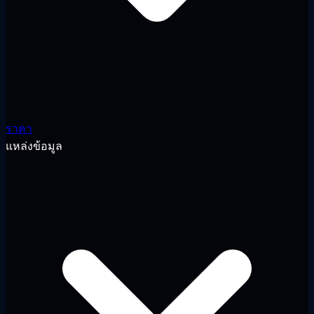
ราคา
แหล่งข้อมูล