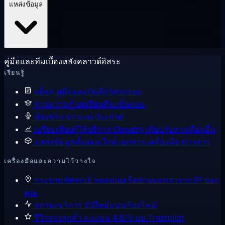
แหล่งข้อมูล
คู่มือและทีมเบื้องหลังคลาวด์อิสระ
เรียนรู้
บล็อก
คู่มือและบันทึกวิศวกรรม
ฐานความรู้
บทเรียนทีละขั้นตอน
ห้องข่าว
ข่าวและประกาศ
เปรียบเทียบผู้ให้บริการ
Cloudzy เทียบกับทางเลือกอื่น
แหล่งข้อมูลทั้งหมด
ไกด์ เอกสาร เครื่องมือ ข่าวสาร
เครื่องมือและความไว้วางใจ
กระจกมหัศจรรย์
ทดสอบเครือข่ายของเราจาก IP ของ
คุณ
สถานะบริการ
อัปไทม์แบบเรียลไทม์
รีวิวจากลูกค้า
คะแนน 4.6/5 บน Trustpilot