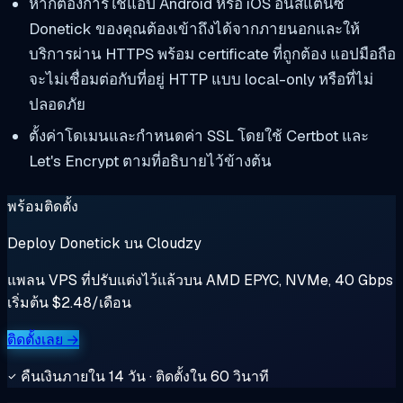
หากต้องการใช้แอป Android หรือ iOS อินสแตนซ์
Donetick ของคุณต้องเข้าถึงได้จากภายนอกและให้
บริการผ่าน HTTPS พร้อม certificate ที่ถูกต้อง แอปมือถือ
จะไม่เชื่อมต่อกับที่อยู่ HTTP แบบ local-only หรือที่ไม่
ปลอดภัย
ตั้งค่าโดเมนและกำหนดค่า SSL โดยใช้ Certbot และ
Let's Encrypt ตามที่อธิบายไว้ข้างต้น
พร้อมติดตั้ง
Deploy Donetick บน Cloudzy
แพลน VPS ที่ปรับแต่งไว้แล้วบน AMD EPYC, NVMe, 40 Gbps
เริ่มต้น $2.48/เดือน
ติดตั้งเลย →
คืนเงินภายใน 14 วัน · ติดตั้งใน 60 วินาที