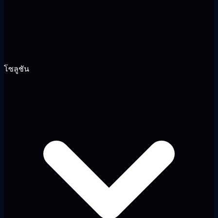
โซลูชัน