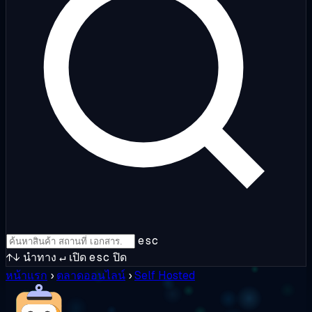
esc
↑↓
นำทาง
↵
เปิด
esc
ปิด
หน้าแรก
›
ตลาดออนไลน์
›
Self Hosted