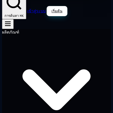
เข้าสู่ระบบ
เริ่มต้น
⌘K
การค้นหา
ผลิตภัณฑ์