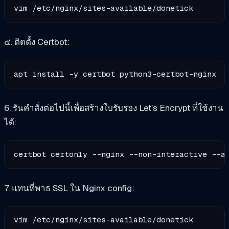
๕. ติดตั้ง Certbot:
6. รันคำสั่งต่อไปนี้เพื่อสร้างใบรับรอง Let’s Encrypt ที่ใช้งาน
ได้:
certbot certonly --nginx --non-interactive --a
7. แทนที่พาธ SSL ใน Nginx config:
vim /etc/nginx/sites-available/donetick
