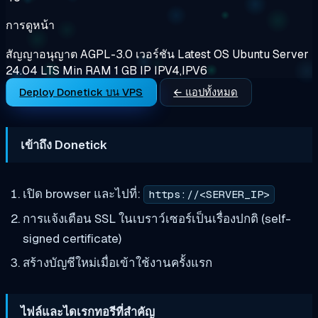
การดูหน้า
สัญญาอนุญาต
AGPL-3.0
เวอร์ชัน
Latest
OS
Ubuntu Server
24.04 LTS
Min RAM
1 GB
IP
IPV4,IPV6
Deploy Donetick บน VPS
← แอปทั้งหมด
เข้าถึง Donetick
เปิด browser และไปที่:
https://<SERVER_IP>
การแจ้งเตือน SSL ในเบราว์เซอร์เป็นเรื่องปกติ (self-
signed certificate)
สร้างบัญชีใหม่เมื่อเข้าใช้งานครั้งแรก
ไฟล์และไดเรกทอรีที่สำคัญ