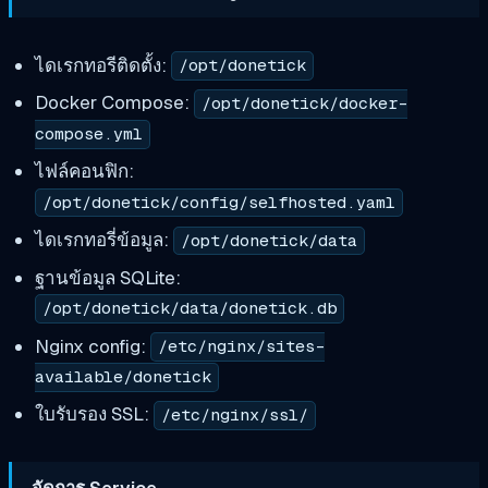
ไดเรกทอรีติดตั้ง:
/opt/donetick
Docker Compose:
/opt/donetick/docker-
compose.yml
ไฟล์คอนฟิก:
/opt/donetick/config/selfhosted.yaml
ไดเรกทอรี่ข้อมูล:
/opt/donetick/data
ฐานข้อมูล SQLite:
/opt/donetick/data/donetick.db
Nginx config:
/etc/nginx/sites-
available/donetick
ใบรับรอง SSL:
/etc/nginx/ssl/