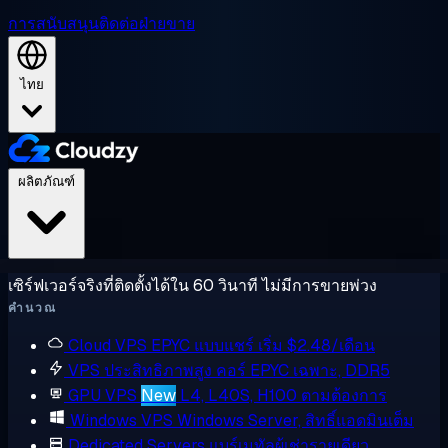
การสนับสนุน
ติดต่อฝ่ายขาย
ไทย
ผลิตภัณฑ์
เซิร์ฟเวอร์จริงที่ติดตั้งได้ใน 60 วินาที ไม่มีการขายพ่วง
คำนวณ
Cloud VPS
EPYC แบบแชร์ เริ่ม $2.48/เดือน
VPS ประสิทธิภาพสูง
คอร์ EPYC เฉพาะ, DDR5
GPU VPS
New
L4, L40S, H100 ตามต้องการ
Windows VPS
Windows Server, สิทธิ์แอดมินเต็ม
Dedicated Servers
แบร์เมทัลผู้เช่ารายเดียว