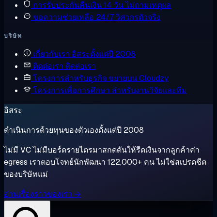
การรับประกันคืนเงิน
14 วัน ไม่ถามเหตุผล
ขอความช่วยเหลือ
24/7 วิศวกรตัวจริง
บริษัท
เกี่ยวกับเรา
อิสระตั้งแต่ปี 2008
ติดต่อเรา
ติดต่อเรา
โครงการสำหรับธุรกิจ
ขยายบน Cloudzy
โครงการเพื่อการศึกษา
สำหรับงานวิจัยและทีม
อิสระ
ดำเนินการด้วยทุนของตัวเองตั้งแต่ปี 2008
ไม่มี VC ไม่มีบอร์ดรายไตรมาสกดดันให้รีดเงินจากลูกค้าค่า
egress เราตอบโจทย์นักพัฒนา 122,000+ คน ไม่ใช่สเปรดชีต
ของบริษัทแม่
อ่านเรื่องราวของเรา →