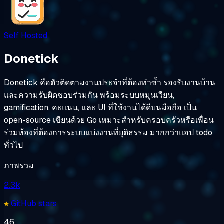
Self Hosted
Donetick
Donetick คือตัวติดตามงานประจำที่ต้องทำซ้ำ รองรับงานบ้าน
และความรับผิดชอบร่วมกัน พร้อมระบบหมุนเวียน,
gamification, คะแนน, และ UI ที่ใช้งานได้ดีบนมือถือ เป็น
open-source เขียนด้วย Go เหมาะสำหรับครอบครัวหรือเพื่อน
ร่วมห้องที่ต้องการระบบแบ่งงานที่ยุติธรรม มากกว่าแอป todo
ทั่วไป
ภาพรวม
2.3k
GitHub stars
46