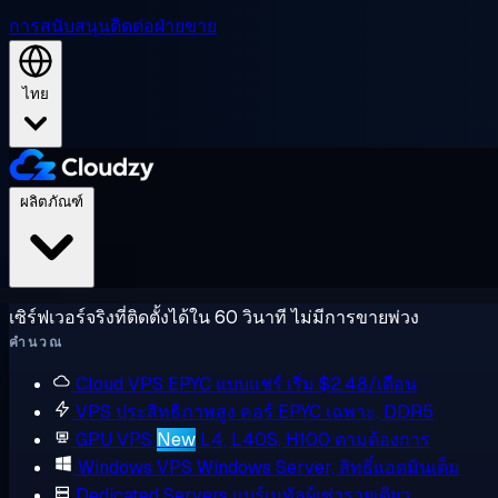
การสนับสนุน
ติดต่อฝ่ายขาย
ไทย
ผลิตภัณฑ์
เซิร์ฟเวอร์จริงที่ติดตั้งได้ใน 60 วินาที ไม่มีการขายพ่วง
คำนวณ
Cloud VPS
EPYC แบบแชร์ เริ่ม $2.48/เดือน
VPS ประสิทธิภาพสูง
คอร์ EPYC เฉพาะ, DDR5
GPU VPS
New
L4, L40S, H100 ตามต้องการ
Windows VPS
Windows Server, สิทธิ์แอดมินเต็ม
Dedicated Servers
แบร์เมทัลผู้เช่ารายเดียว